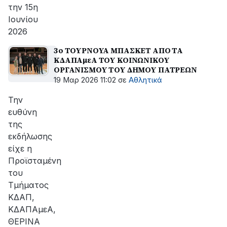
την 15η
Ιουνίου
2026
3ο ΤΟΥΡΝΟΥΑ ΜΠΑΣΚΕΤ ΑΠΟ ΤΑ
ΚΔΑΠΑμεΑ ΤΟΥ ΚΟΙΝΩΝΙΚΟΥ
ΟΡΓΑΝΙΣΜΟΥ ΤΟΥ ΔΗΜΟΥ ΠΑΤΡΕΩΝ
19 Μαρ 2026 11:02
σε
Αθλητικά
Την
ευθύνη
της
εκδήλωσης
είχε η
Προϊσταμένη
του
Τμήματος
ΚΔΑΠ,
ΚΔΑΠΑμεΑ,
ΘΕΡΙΝΑ