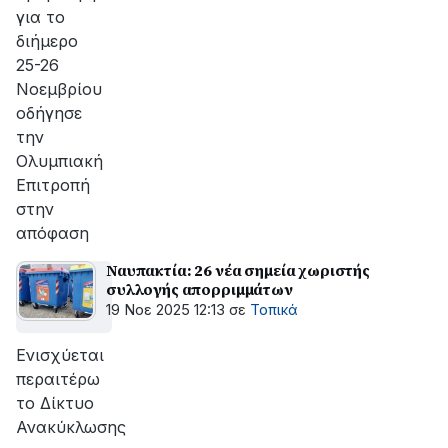
για το
διήμερο
25-26
Νοεμβρίου
οδήγησε
την
Ολυμπιακή
Επιτροπή
στην
απόφαση
Ναυπακτία: 26 νέα σημεία χωριστής
συλλογής απορριμμάτων
19 Νοε 2025 12:13
σε
Τοπικά
Ενισχύεται
περαιτέρω
το Δίκτυο
Ανακύκλωσης