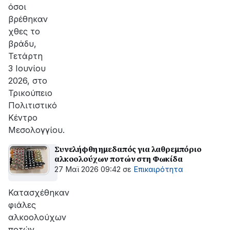
όσοι
βρέθηκαν
χθες το
βράδυ,
Τετάρτη
3 Ιουνίου
2026, στο
Τρικούπειο
Πολιτιστικό
Κέντρο
Μεσολογγίου.
Συνελήφθη ημεδαπός για λαθρεμπόριο
αλκοολούχων ποτών στη Φωκίδα
27 Μαϊ 2026 09:42
σε
Επικαιρότητα
Κατασχέθηκαν
φιάλες
αλκοολούχων
ποτών