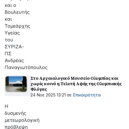
και ο
Βουλευτής
και
Τομεάρχης
Υγείας
του
ΣΥΡΙΖΑ-
ΠΣ
Ανδρέας
Παναγιωτόπουλος
Στο Αρχαιολογικό Μουσείο Ολυμπίας και
χωρίς κοινό η Τελετή Αφής της Ολυμπιακής
Φλόγας
24 Νοε 2025 13:21
σε
Επικαιρότητα
Η
δυσμενής
μετεωρολογική
πρόβλεψη