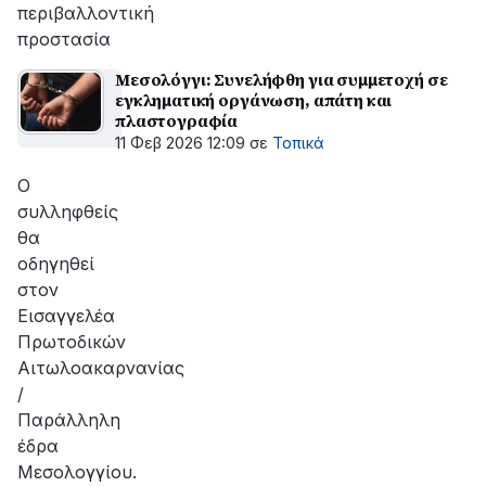
περιβαλλοντική
προστασία
Μεσολόγγι: Συνελήφθη για συμμετοχή σε
εγκληματική οργάνωση, απάτη και
πλαστογραφία
11 Φεβ 2026 12:09
σε
Τοπικά
Ο
συλληφθείς
θα
οδηγηθεί
στον
Εισαγγελέα
Πρωτοδικών
Αιτωλοακαρνανίας
/
Παράλληλη
έδρα
Μεσολογγίου.