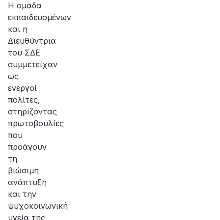
Η ομάδα
εκπαιδευομένων
και η
Διευθύντρια
του ΣΔΕ
συμμετείχαν
ως
ενεργοί
πολίτες,
στηρίζοντας
πρωτοβουλίες
που
προάγουν
τη
βιώσιμη
ανάπτυξη
και την
ψυχοκοινωνική
υγεία της