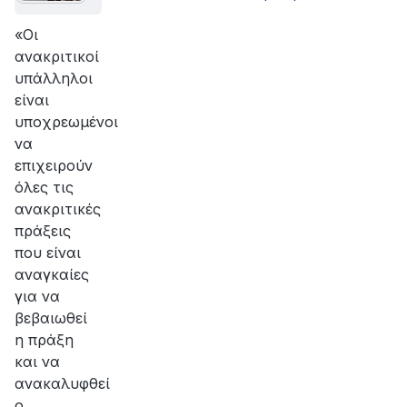
«Οι
ανακριτικοί
υπάλληλοι
είναι
υποχρεωμένοι
να
επιχειρούν
όλες τις
ανακριτικές
πράξεις
που είναι
αναγκαίες
για να
βεβαιωθεί
η πράξη
και να
ανακαλυφθεί
ο