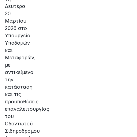
Δευτέρα
30
Μαρτίου
2026 στο
Υπουργείο
Υποδομών
και
Μεταφορών,
με
αντικείμενο
την
κατάσταση
και τις
προϋποθέσεις
επαναλειτουργίας
του
Οδοντωτού
Σιδηροδρόμου