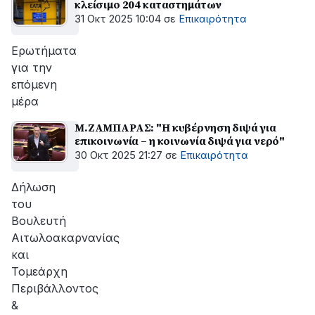
κλείσιμο 204 καταστημάτων
31 Οκτ 2025 10:04
σε
Επικαιρότητα
Ερωτήματα
για την
επόμενη
μέρα
Μ.ΖΑΜΠΑΡΑΣ: "Η κυβέρνηση διψά για
επικοινωνία – η κοινωνία διψά για νερό"
30 Οκτ 2025 21:27
σε
Επικαιρότητα
Δήλωση
του
Βουλευτή
Αιτωλοακαρνανίας
και
Τομεάρχη
Περιβάλλοντος
&