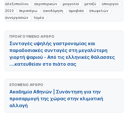
αλεξοπούλου
αεροπορικών
μογγολία
μεταξύ
υπουργού
2023
περαιτέρω
οικοδόμηση
αμοιβαία
επωφελών
συνεργασιών
τομέα
ΠΡΟΗΓΟΎΜΕΝΟ ΆΡΘΡΟ
Συνταγές υψηλής γαστρονομίας και
παραδοσιακές συνταγές στη μεγαλύτερη
γιορτή ψαριού - Από τις ελληνικές θάλασσες
….κατευθείαν στο πιάτο σας
ΕΠΌΜΕΝΟ ΆΡΘΡΟ
Ακαδημία Αθηνών | Συνάντηση για την
προσαρμογή της χώρας στην κλιματική
αλλαγή