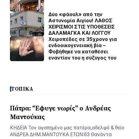
Δύο «φάουλ» από την
Αστυνομία Αιγίου! ΛΑΘΟΣ
ΧΕΙΡΙΣΜΟΙ ΣΤΙΣ ΥΠΟΘΕΣΕΙΣ
ΔΑΛΑΜΑΓΚΑ ΚΑΙ ΛΟΓΓΟΥ
Χειροπέδες σε 35χρονο για
ενδοοικογενειακή βία –
Φοβήθηκε να καταθέσει
εναντίον του η σύζυγος του
ΤΟΠΙΚΑ
Πάτρα: “Εφυγε νωρίς” ο Ανδρέας
Μαντούκας
ΚΗΔΕΙΑ Τον αγαπημένο μας πατέρα,αδελφό & θείο
ΑΝΔΡΕΑ ΔΗΜ.ΜΑΝΤΟΥΚΑ ΕΤΩΝ:63 Θανόντα