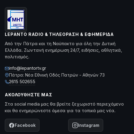
LEPANTO RADIO & ΤΗΛΕΌΡΑΣΗ & ΕΦΗΜΕΡΊΔΑ
Από την Πάτρα και τη Ναύπακτο για όλη την Δυτική
Ελλάδα. Ζωντανή ενημέρωση 24/7, ειδήσεις, αθλητικά,
πολιτισμός.
info@lepantortv.gr
Πάτρα: Νέα Εθνική Οδός Πατρών - Αθηνών 73
2615 502655
ΑΚΟΛΟΥΘΉΣΤΕ ΜΑΣ
Στα social media μας θα βρείτε ξεχωριστό περιεχόμενο
και θα ενημερώνεστε άμεσα για τα τοπικά μας νέα.
Facebook
Instagram