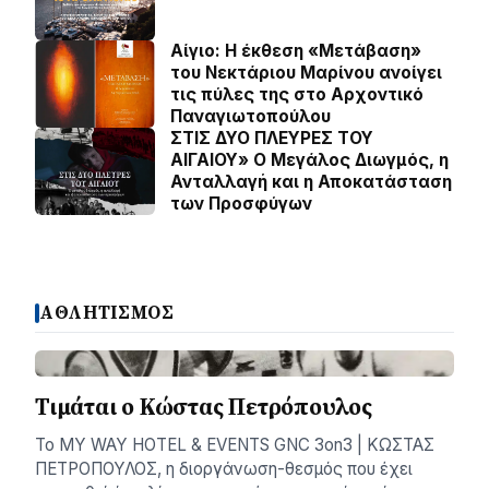
Αίγιο: Η έκθεση «Μετάβαση»
του Νεκτάριου Μαρίνου ανοίγει
τις πύλες της στο Αρχοντικό
Παναγιωτοπούλου
ΣΤΙΣ ΔΥΟ ΠΛΕΥΡΕΣ ΤΟΥ
ΑΙΓΑΙΟΥ» Ο Μεγάλος Διωγμός, η
Ανταλλαγή και η Αποκατάσταση
των Προσφύγων
ΑΘΛΗΤΙΣΜΟΣ
Τιμάται ο Κώστας Πετρόπουλος
Το MY WAY HOTEL & EVENTS GNC 3on3 | ΚΩΣΤΑΣ
ΠΕΤΡΟΠΟΥΛΟΣ, η διοργάνωση-θεσμός που έχει