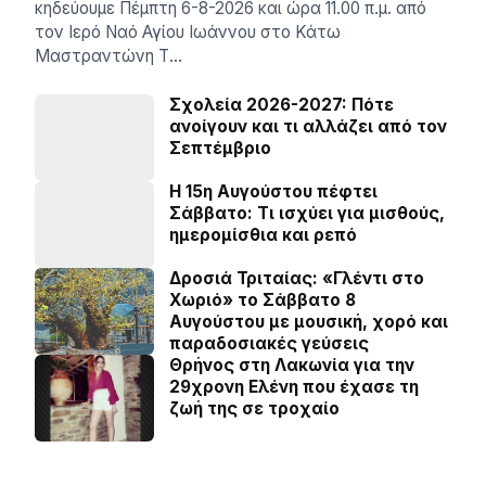
κηδεύουμε Πέμπτη 6-8-2026 και ώρα 11.00 π.μ. από
τον Ιερό Ναό Αγίου Ιωάννου στο Κάτω
Μαστραντώνη Τ…
Σχολεία 2026-2027: Πότε
ανοίγουν και τι αλλάζει από τον
Σεπτέμβριο
Η 15η Αυγούστου πέφτει
Σάββατο: Τι ισχύει για μισθούς,
ημερομίσθια και ρεπό
Δροσιά Τριταίας: «Γλέντι στο
Χωριό» το Σάββατο 8
Αυγούστου με μουσική, χορό και
παραδοσιακές γεύσεις
Θρήνος στη Λακωνία για την
29χρονη Ελένη που έχασε τη
ζωή της σε τροχαίο