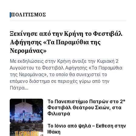
ΠΟΛΙΤΙΣΜΟΣ
Ξεκίνησε από την Κρήνη το Φεστιβάλ
Αφήγησης «Τα Παραμύθια της
Νερομάνας»
Με εκδηλώσεις στην Κρήνη άνοιξε την Κυριακή 2
Αυγούστου το Φεστιβάλ Αφήγησης «Τα Παραμύθια
της Νερομάνας», το οποίο θα συνεχιστεί το
επόμενο διάστημα σε περιοχές γύρω από την
Πάτρα…
Το Πανεπιστήμιο Πατρών στο 2°
Φεστιβάλ Θεάτρου Σκιών, στα
Φιλιατρά
Το Ιόνιο από ψηλά – Eκθεση στην
Ιθάκη