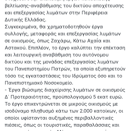
βελτίωσης-αναβάθμισης του δικτύου αποχέτευσης
και επεξεργασίας λυμάτων στην Περιφέρεια
Δυτικής Ελλάδας.
Συγκεκριμένα, θα χρηματοδοτηθούν έργα
συλλογής, μεταφοράς και επεξεργασίας λυμάτων
σε οικισμούς, όπως Ζαχάρω, Κάτω Αχαΐα και
Αστακού. Επιπλέον, το έργο καλύπτει την επέκταση
και λειτουργική αναβάθμιση του αυτόνομου
δικτύου και της μονάδας επεξεργασίας λυμάτων
του Πανεπιστημίου Πατρών, τα οποία εξυπηρετούν
τόσο τις εγκαταστάσεις του Ιδρύματος όσο και το
Πανεπιστημιακό Νοσοκομείο.
- Έργα βιώσιμης διαχείρισης λυμάτων σε οικισμούς
Δ΄ Προτεραιότητας, προϋπολογισμού 5 εκατ ευρώ.
Το έργο επικεντρώνεται σε μικρούς οικισμούς με
ισοδύναμο πληθυσμό κάτω των 2.000 κατοίκων, οι
οποίοι υφίστανται αυξημένες περιβαλλοντικές
πιέσεις, όπως οι τουριστικές, παραθαλάσσιες και