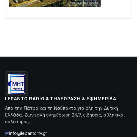
LEPANTO RADIO & ΤΗΛΕΌΡΑΣΗ & ΕΦΗΜΕΡΊΔΑ
Από την Πάτρα και τη Ναύπακτο για όλη την Δυτική
Ελλάδα. Ζωντανή ενημέρωση 24/7, ειδήσεις, αθλητικά,
πολιτισμός.
info@lepantortv.gr