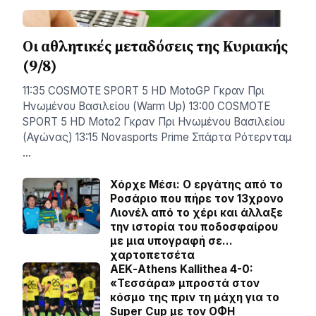
Οι αθλητικές μεταδόσεις της Κυριακής
(9/8)
11:35 COSMOTE SPORT 5 HD MotoGP Γκραν Πρι
Ηνωμένου Βασιλείου (Warm Up) 13:00 COSMOTE
SPORT 5 HD Moto2 Γκραν Πρι Ηνωμένου Βασιλείου
(Αγώνας) 13:15 Novasports Prime Σπάρτα Ρότερνταμ
…
Χόρχε Μέσι: Ο εργάτης από το
Ροσάριο που πήρε τον 13χρονο
Λιονέλ από το χέρι και άλλαξε
την ιστορία του ποδοσφαίρου
με μια υπογραφή σε…
χαρτοπετσέτα
ΑΕΚ-Athens Kallithea 4-0:
«Τεσσάρα» μπροστά στον
κόσμο της πριν τη μάχη για το
Super Cup με τον ΟΦΗ