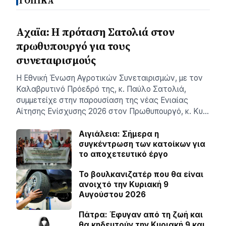
ΤΟΠΙΚΑ
Aχαϊα: Η πρόταση Σατολιά στον
πρωθυπουργό για τους
συνεταιρισμούς
Η Εθνική Ένωση Αγροτικών Συνεταιρισμών, με τον
Καλαβρυτινό Πρόεδρό της, κ. Παύλο Σατολιά,
συμμετείχε στην παρουσίαση της νέας Ενιαίας
Αίτησης Ενίσχυσης 2026 στον Πρωθυπουργό, κ. Κυ…
Αιγιάλεια: Σήμερα η
συγκέντρωση των κατοίκων για
το αποχετευτικό έργο
Το βουλκανιζατέρ που θα είναι
ανοιχτό την Κυριακή 9
Αυγούστου 2026
Πάτρα: Έφυγαν από τη ζωή και
θα κηδευτούν την Κυριακή 9 και