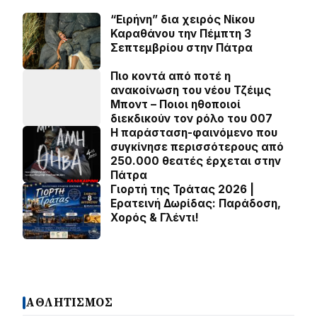
“Ειρήνη” δια χειρός Νίκου
Καραθάνου την Πέμπτη 3
Σεπτεμβρίου στην Πάτρα
Πιο κοντά από ποτέ η
ανακοίνωση του νέου Τζέιμς
Μποντ – Ποιοι ηθοποιοί
διεκδικούν τον ρόλο του 007
Η παράσταση-φαινόμενο που
συγκίνησε περισσότερους από
250.000 θεατές έρχεται στην
Πάτρα
Γιορτή της Τράτας 2026 |
Ερατεινή Δωρίδας: Παράδοση,
Χορός & Γλέντι!
ΑΘΛΗΤΙΣΜΟΣ