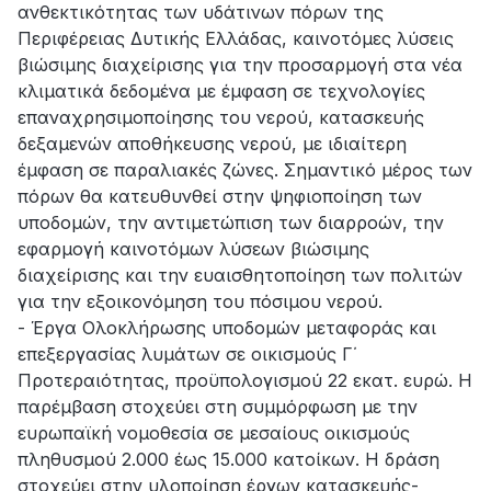
ανθεκτικότητας των υδάτινων πόρων της
Περιφέρειας Δυτικής Ελλάδας, καινοτόμες λύσεις
βιώσιμης διαχείρισης για την προσαρμογή στα νέα
κλιματικά δεδομένα με έμφαση σε τεχνολογίες
επαναχρησιμοποίησης του νερού, κατασκευής
δεξαμενών αποθήκευσης νερού, με ιδιαίτερη
έμφαση σε παραλιακές ζώνες. Σημαντικό μέρος των
πόρων θα κατευθυνθεί στην ψηφιοποίηση των
υποδομών, την αντιμετώπιση των διαρροών, την
εφαρμογή καινοτόμων λύσεων βιώσιμης
διαχείρισης και την ευαισθητοποίηση των πολιτών
για την εξοικονόμηση του πόσιμου νερού.
- Έργα Ολοκλήρωσης υποδομών μεταφοράς και
επεξεργασίας λυμάτων σε οικισμούς Γ΄
Προτεραιότητας, προϋπολογισμού 22 εκατ. ευρώ. Η
παρέμβαση στοχεύει στη συμμόρφωση με την
ευρωπαϊκή νομοθεσία σε μεσαίους οικισμούς
πληθυσμού 2.000 έως 15.000 κατοίκων. Η δράση
στοχεύει στην υλοποίηση έργων κατασκευής-