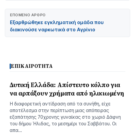
ΕΠΌΜΕΝΟ ΆΡΘΡΟ
Εξαρθρώθηκε εγκληματική ομάδα που
διακινούσε ναρκωτικά στο Αγρίνιο
ΕΠΙΚΑΙΡΟΤΗΤΑ
Δυτική Ελλάδα: Απίστευτο κόλπο για
να αρπάξουν χρήματα από ηλικιωμένη
Η διαφορετική αντίδραση από τα συνήθη, είχε
αποτέλεσμα στην περίπτωση μιας απόπειρας
εξαπάτησης 70χρονης γυναίκας στο χωριό Δάφνη
του δήμου Ήλιδας, το μεσημέρι του Σαββάτου. Οι
απα…