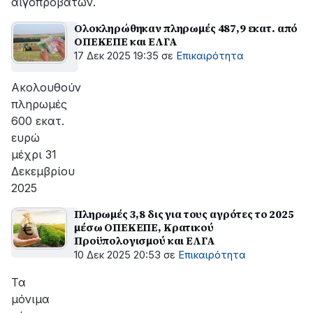
αιγοπροβάτων.
Ολοκληρώθηκαν πληρωμές 487,9 εκατ. από
ΟΠΕΚΕΠΕ και ΕΛΓΑ
17 Δεκ 2025 19:35
σε
Επικαιρότητα
Ακολουθούν
πληρωμές
600 εκατ.
ευρώ
μέχρι 31
Δεκεμβρίου
2025
Πληρωμές 3,8 δις για τους αγρότες το 2025
μέσω ΟΠΕΚΕΠΕ, Κρατικού
Προϋπολογισμού και ΕΛΓΑ
10 Δεκ 2025 20:53
σε
Επικαιρότητα
Τα
μόνιμα