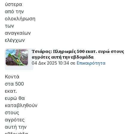
ύστερα
από την
ολοκλήρωση
των
αναγκαίων
ελέγχων
Τσιάρας: Πληρωμές 500 εκατ. ευρώ στους
αγρότες αυτή την εβδομάδα
04 Δεκ 2025 10:34
σε
Επικαιρότητα
Κοντά
στα 500
εκατ.
ευρώ θα
καταβληθούν
στους
αγρότες
αυτή την