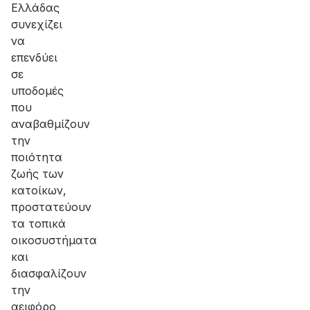
Ελλάδας
συνεχίζει
να
επενδύει
σε
υποδομές
που
αναβαθμίζουν
την
ποιότητα
ζωής των
κατοίκων,
προστατεύουν
τα τοπικά
οικοσυστήματα
και
διασφαλίζουν
την
αειφόρο