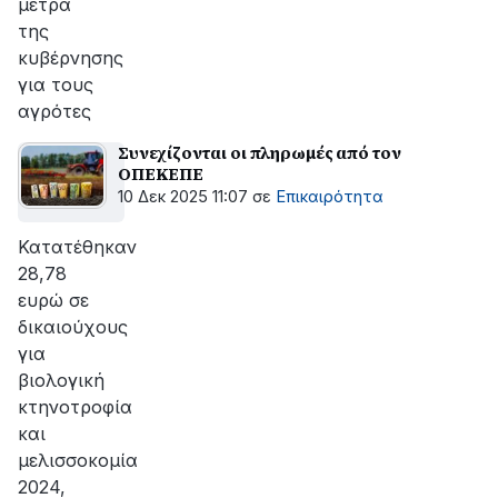
μέτρα
της
κυβέρνησης
για τους
αγρότες
Συνεχίζονται οι πληρωμές από τον
ΟΠΕΚΕΠΕ
10 Δεκ 2025 11:07
σε
Επικαιρότητα
Κατατέθηκαν
28,78
ευρώ σε
δικαιούχους
για
βιολογική
κτηνοτροφία
και
μελισσοκομία
2024,