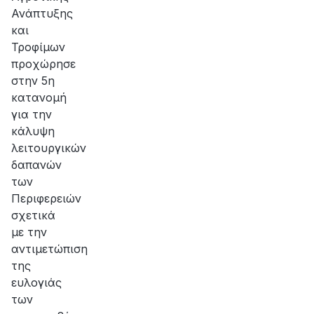
Ανάπτυξης
και
Τροφίμων
προχώρησε
στην 5η
κατανομή
για την
κάλυψη
λειτουργικών
δαπανών
των
Περιφερειών
σχετικά
με την
αντιμετώπιση
της
ευλογιάς
των