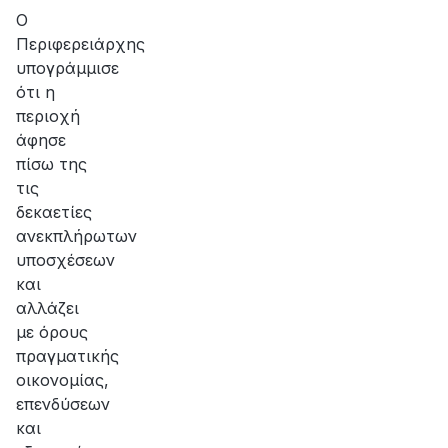
Ο
Περιφερειάρχης
υπογράμμισε
ότι η
περιοχή
άφησε
πίσω της
τις
δεκαετίες
ανεκπλήρωτων
υποσχέσεων
και
αλλάζει
με όρους
πραγματικής
οικονομίας,
επενδύσεων
και