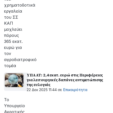
χρηματοδοτικά
εργαλεία
του ΣΣ
ΚΑΠ
μοχλεύει
πόρους
365 εκατ.
ευρώ για
τον
αγροδιατροφικό
τομέα
ΥΠΑΑΤ: 2,4 εκατ. ευρώ στις Περιφέρειες
για λειτουργικές δαπάνες αντιμετώπισης
της ευλογιάς
22 Δεκ 2025 11:44
σε
Επικαιρότητα
Το
Υπουργείο
Αγροτικής