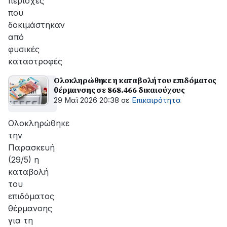
περιοχές
που
δοκιμάστηκαν
από
φυσικές
καταστροφές
Ολοκληρώθηκε η καταβολή του επιδόματος
θέρμανσης σε 868.466 δικαιούχους
29 Μαϊ 2026 20:38
σε
Επικαιρότητα
Ολοκληρώθηκε
την
Παρασκευή
(29/5) η
καταβολή
του
επιδόματος
θέρμανσης
για τη