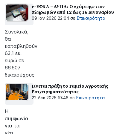
e-ΕΦΚΑ – ΔΥΠΑ: Ο «χάρτης» των
πληρωμών από 12 έως 16 Ιανουαρίου
09 Ιαν 2026 22:04
σε
Επικαιρότητα
Συνολικά,
θα
καταβληθούν
63,1 εκ.
ευρώ σε
66.607
δικαιούχους
Γίνεται πράξη το Ταμείο Αγροτικής
Επιχειρηματικότητας
22 Δεκ 2025 19:46
σε
Επικαιρότητα
Η
συμφωνία
για τα
νέα