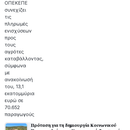
ΟΠΕΚΕΠΕ
συνεχίζει
τις
πληρωμές
ενισχύσεων
προς
τους
αγρότες
καταβάλλοντας,
σύμφωνα
με
ανακοίνωσή
του, 13,1
εκατομμύρια
ευρώ σε
70.652
παραγωγούς
Πρόταση για τη δημιουργία Kοινωνικού