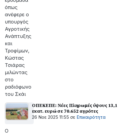
εβδομάδα
όπως
ανέφερε ο
υπουργός
Αγροτικής
Ανάπτυξης
και
Τροφίμων,
Κώστας
Τσιάρας
μιλώντας
στο
ραδιόφωνο
του Σκάι
ΟΠΕΚΕΠΕ: Νέες Πληρωμές ύψους 13,1
εκατ. ευρώ σε 70.652 αγρότες
26 Νοε 2025 11:55
σε
Επικαιρότητα
Ο