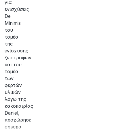
για
ενισχύσεις
De
Minimis
του
τομέα
της
ενίσχυσης
ζωοτροφών
και του
τομέα
των
φερτών
υλικών
λόγω της
κακοκαιρίας
Daniel,
προχώρησε
σήμερα