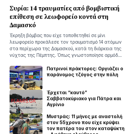
Συρία: 14 τραυματίες από βομβιστική
επίθεση σε λεωφορείο κοντά στη
Δαμασκό
Έκρηξη βόμβας που είχε τοποθετηθεί σε μίνι
λεωφορείο προκάλεσε τον τραυματισμό 14 ατόμων
στα περίχωρα της Δαμασκού, κατά τη διάρκεια της
νύχτας της Πέμπτης. Όπως γνωστοποίησε αρμόδ…
Πατρινοί πράκτορες: Οργιάζει ο
παράνομος τζόγος στην πόλη
Έρχεται “καυτό”
Σαββατοκύριακο για Πάτρα και
Αγρίνιο
Μυστράς: 11 μήνες με αναστολή
στον 55χρονο που είχε κρύψει
τον πατέρα του στον καταψύκτη