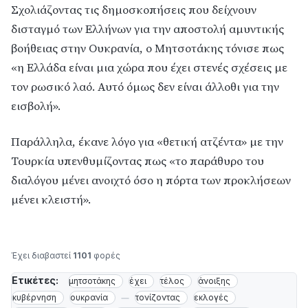
Σχολιάζοντας τις δημοσκοπήσεις που δείχνουν
δισταγμό των Ελλήνων για την αποστολή αμυντικής
βοήθειας στην Ουκρανία, ο Μητσοτάκης τόνισε πως
«η Ελλάδα είναι μια χώρα που έχει στενές σχέσεις με
τον ρωσικό λαό. Αυτό όμως δεν είναι άλλοθι για την
εισβολή».
Παράλληλα, έκανε λόγο για «θετική ατζέντα» με την
Τουρκία υπενθυμίζοντας πως «το παράθυρο του
διαλόγου μένει ανοιχτό όσο η πόρτα των προκλήσεων
μένει κλειστή».
Έχει διαβαστεί
1101
φορές
Ετικέτες:
μητσοτάκης
έχει
τέλος
άνοιξης
κυβέρνηση
ουκρανία
τονίζοντας
εκλογές