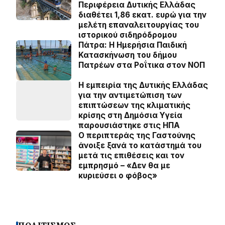
Περιφέρεια Δυτικής Ελλάδας
διαθέτει 1,86 εκατ. ευρώ για την
μελέτη επαναλειτουργίας του
ιστορικού σιδηρόδρομου
Πάτρα: Η Ημερήσια Παιδική
Κατασκήνωση του δήμου
Πατρέων στα Ροΐτικα στον ΝΟΠ
Η εμπειρία της Δυτικής Ελλάδας
για την αντιμετώπιση των
επιπτώσεων της κλιματικής
κρίσης στη Δημόσια Υγεία
παρουσιάστηκε στις ΗΠΑ
Ο περιπτεράς της Γαστούνης
άνοιξε ξανά το κατάστημά του
μετά τις επιθέσεις και τον
εμπρησμό – «Δεν θα με
κυριεύσει ο φόβος»