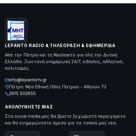
LEPANTO RADIO & ΤΗΛΕΌΡΑΣΗ & ΕΦΗΜΕΡΊΔΑ
Από την Πάτρα και τη Ναύπακτο για όλη την Δυτική
Ελλάδα. Ζωντανή ενημέρωση 24/7, ειδήσεις, αθλητικά,
πολιτισμός.
info@lepantortv.gr
Πάτρα: Νέα Εθνική Οδός Πατρών - Αθηνών 73
2615 502655
ΑΚΟΛΟΥΘΉΣΤΕ ΜΑΣ
Στα social media μας θα βρείτε ξεχωριστό περιεχόμενο
και θα ενημερώνεστε άμεσα για τα τοπικά μας νέα.