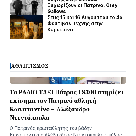
Ξεχωρίζουν οι Πατρινοί Grey
Gallows
Στιις 15 και 16 Αυγούστου το 4ο
Φεστιβάλ Τέχνης στην
Καρύταινα
ΑΘΛΗΤΙΣΜΟΣ
Το ΡΑΔΙΟ ΤΑΞΙ Πάτρας 18300 στηρίζει
επίσημα τον Πατρινό αθλητή
Κωνσταντίνο – Αλέξανδρο
Ντεντόπουλο
Ο Πατρινός πρωταθλητής του βάδην
Κωνσταντινος Αλέξανδρος Ντεντοπουλος, μέλος