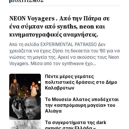
ΠΟΛΙΤΙΣΜΟΣ
NEON Voyagers . Από την Πάτρα σε
ένα σύμπαν από synths, neon και
κινηματογραφικές αναμνήσεις.
Aπό τη σελίδα ΕXPERIMENTAL PATRASSO Δεν
χρειάζεται να έχεις ζήσει τη δεκαετία του ’80 για να
νιώσεις τη μαγεία της. Αρκεί να ακούσεις τους Neon
Voyagers. Μέσα από τον synthwave ήχο…
Πέντε μέρες γεμάτες
πολιτιστικές δράσεις στο Δήμο
Καλαβρύτων
Το Μουσείο Αλατος υποδέχεται
την «ασπρόμαυρη μαγεία» του
Αλιάγα
Τα συγκροτήματα της dark
σκηνής στην Ελλάδα –