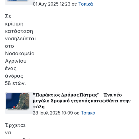
01 Αυγ 2025 12:23
σε
Τοπικά
Σε
κρίσιμη
κατάσταση
νοσηλεύεται
στο
Νοσοκομείο
Αγρινίου
ένας
άνδρας
58 ετών.
"Παράκτιος Δρόμος Πάτρας" - Ένα νέο
μεγάλο δρομικό γεγονός καταφθάνει στην
πόλη
28 Ιουλ 2025 10:09
σε
Τοπικά
Έρχεται
να