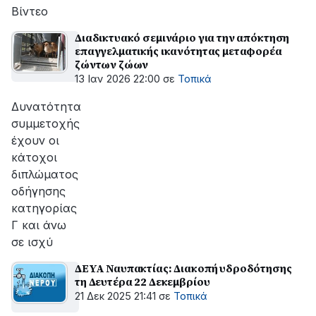
Βίντεο
Διαδικτυακό σεμινάριο για την απόκτηση
επαγγελματικής ικανότητας μεταφορέα
ζώντων ζώων
13 Ιαν 2026 22:00
σε
Τοπικά
Δυνατότητα
συμμετοχής
έχουν οι
κάτοχοι
διπλώματος
οδήγησης
κατηγορίας
Γ και άνω
σε ισχύ
ΔΕΥΑ Ναυπακτίας: Διακοπή υδροδότησης
τη Δευτέρα 22 Δεκεμβρίου
21 Δεκ 2025 21:41
σε
Τοπικά