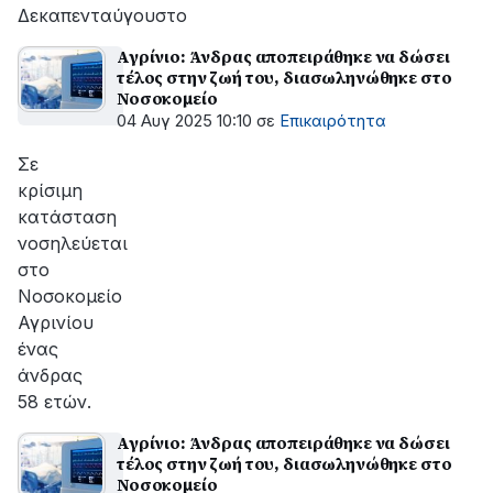
Δεκαπενταύγουστο
Αγρίνιο: Άνδρας αποπειράθηκε να δώσει
τέλος στην ζωή του, διασωληνώθηκε στο
Νοσοκομείο
04 Αυγ 2025 10:10
σε
Επικαιρότητα
Σε
κρίσιμη
κατάσταση
νοσηλεύεται
στο
Νοσοκομείο
Αγρινίου
ένας
άνδρας
58 ετών.
Αγρίνιο: Άνδρας αποπειράθηκε να δώσει
τέλος στην ζωή του, διασωληνώθηκε στο
Νοσοκομείο