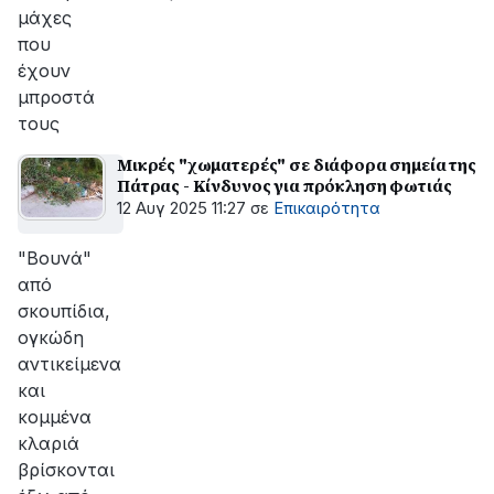
μάχες
που
έχουν
μπροστά
τους
Μικρές "χωματερές" σε διάφορα σημεία της
Πάτρας - Κίνδυνος για πρόκληση φωτιάς
12 Αυγ 2025 11:27
σε
Επικαιρότητα
"Βουνά"
από
σκουπίδια,
ογκώδη
αντικείμενα
και
κομμένα
κλαριά
βρίσκονται