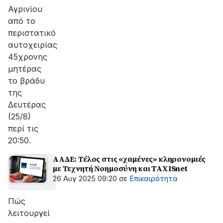
Αγρινίου
από το
περιστατικό
αυτοχειρίας
45χρονης
μητέρας
το βράδυ
της
Δευτέρας
(25/8)
περί τις
20:50.
ΑΑΔΕ: Τέλος στις «χαμένες» κληρονομιές
με Τεχνητή Νοημοσύνη και TAXISnet
26 Αυγ 2025 09:20
σε
Επικαιρότητα
Πώς
λειτουργεί