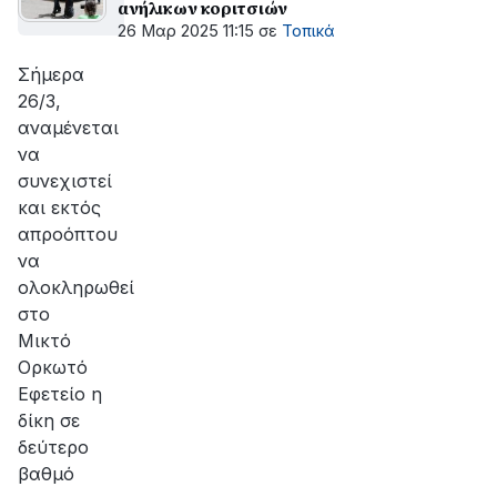
ανήλικων κοριτσιών
26 Μαρ 2025 11:15
σε
Τοπικά
Σήμερα
26/3,
αναμένεται
να
συνεχιστεί
και εκτός
απροόπτου
να
ολοκληρωθεί
στο
Μικτό
Ορκωτό
Εφετείο η
δίκη σε
δεύτερο
βαθμό