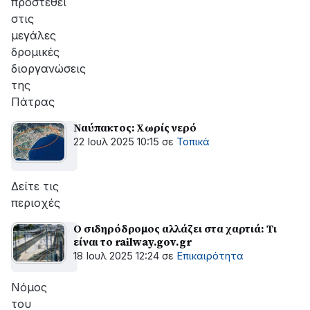
προστεθεί
στις
μεγάλες
δρομικές
διοργανώσεις
της
Πάτρας
Ναύπακτος: Χωρίς νερό
22 Ιουλ 2025 10:15
σε
Τοπικά
Δείτε τις
περιοχές
Ο σιδηρόδρομος αλλάζει στα χαρτιά: Τι
είναι το railway.gov.gr
18 Ιουλ 2025 12:24
σε
Επικαιρότητα
Νόμος
του