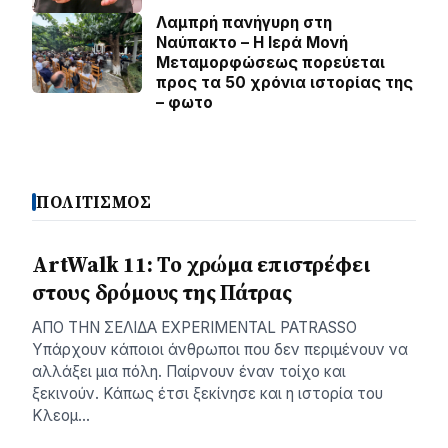
Λαμπρή πανήγυρη στη
Ναύπακτο – Η Ιερά Μονή
Μεταμορφώσεως πορεύεται
προς τα 50 χρόνια ιστορίας της
– φωτο
ΠΟΛΙΤΙΣΜΟΣ
ArtWalk 11: Το χρώμα επιστρέφει
στους δρόμους της Πάτρας
AΠΟ ΤΗΝ ΣΕΛΙΔΑ EXPERIMENTAL PATRASSO
Υπάρχουν κάποιοι άνθρωποι που δεν περιμένουν να
αλλάξει μια πόλη. Παίρνουν έναν τοίχο και
ξεκινούν. Κάπως έτσι ξεκίνησε και η ιστορία του
Κλεομ…