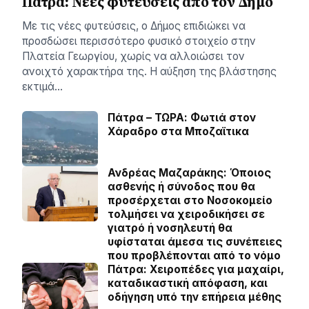
Πάτρα: Νέες φυτεύσεις από τον Δήμο
Με τις νέες φυτεύσεις, ο Δήμος επιδιώκει να
προσδώσει περισσότερο φυσικό στοιχείο στην
Πλατεία Γεωργίου, χωρίς να αλλοιώσει τον
ανοιχτό χαρακτήρα της. Η αύξηση της βλάστησης
εκτιμά…
Πάτρα – ΤΩΡΑ: Φωτιά στον
Χάραδρο στα Μποζαϊτικα
Ανδρέας Μαζαράκης: Όποιος
ασθενής ή σύνοδος που θα
προσέρχεται στο Νοσοκομείο
τολμήσει να χειροδικήσει σε
γιατρό ή νοσηλευτή θα
υφίσταται άμεσα τις συνέπειες
που προβλέπονται από το νόμο
Πάτρα: Χειροπέδες για μαχαίρι,
καταδικαστική απόφαση, και
οδήγηση υπό την επήρεια μέθης