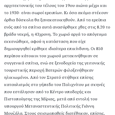
αρχιτεκτονικής του τέλους του 19ου αιώνα μέχρι και
το 1930- είναι σωροί ερειπίων. Κι όσα ακόμα στέκουν
όρθια δύσκολα θα ξανακατοικηθούν. Από τα ερείπια
ενός από τα σπίτια αυτά ανασύρθηκε χθες στις 8.20 το
βράδυ νεκρή, η 43χρονη. Το χωριό αργά το απόγευμα
εκκενώθηκε, αφού η κατάσταση που είχε
δημιουργηθεί κρίθηκε ιδιαίτερα επικίνδυνη. Οι 850
περίπου κάτοικοι του χωριού μετακινήθηκαν σε
συγγενικά σπίτια, ενώ σε ξενοδοχεία της γειτονικής
τουριστικής περιοχή Βατερών φιλοξενήθηκαν
ηλικιωμένοι. Από τον Στρατό στήθηκε επίσης
καταυλισμός στο γήπεδο του Πολιχνίτου με σκηνές
που εστάλησαν από το Κέντρο υποδοχής και
Πιστοποίησης της Μίριας, μετά από εντολή του
υπουργού Μεταναστευτικής Πολιτικής Γιάννη
Μουζάλα. Στους σεισμοπαθείς διατέθηκαν, επίσης,