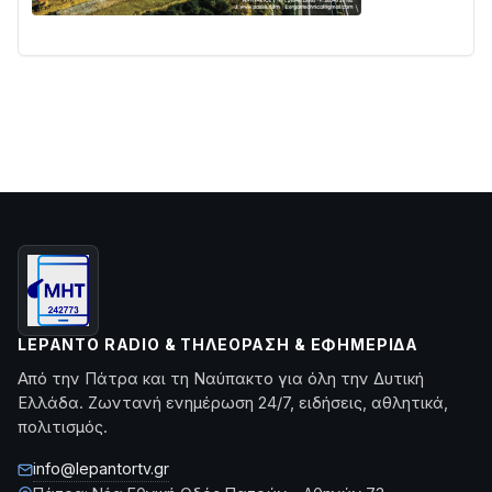
LEPANTO RADIO & ΤΗΛΕΌΡΑΣΗ & ΕΦΗΜΕΡΊΔΑ
Από την Πάτρα και τη Ναύπακτο για όλη την Δυτική
Ελλάδα. Ζωντανή ενημέρωση 24/7, ειδήσεις, αθλητικά,
πολιτισμός.
info@lepantortv.gr