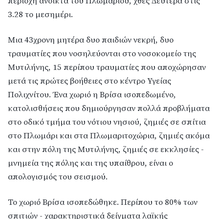
περιοχή ανοικτά του Πλωμαρίου, χθες Δευτέρα στις
3.28 το μεσημέρι.
Μια 43χρονη μητέρα δυο παιδιών νεκρή, δυο
τραυματίες που νοσηλεύονται στο νοσοκομείο της
Μυτιλήνης, 15 περίπου τραυματίες που αποχώρησαν
μετά τις πρώτες βοήθειες στο κέντρο Υγείας
Πολιχνίτου. Ένα χωριό η Βρίσα ισοπεδωμένο,
κατολισθήσεις που δημιούργησαν πολλά προβλήματα
στο οδικό τμήμα του νότιου νησιού, ζημιές σε σπίτια
στο Πλωμάρι και στα Πλωμαριτοχώρια, ζημιές ακόμα
και στην πόλη της Μυτιλήνης, ζημιές σε εκκλησίες -
μνημεία της πόλης και της υπαίθρου, είναι ο
απολογισμός του σεισμού.
Το χωριό Βρίσα ισοπεδώθηκε. Περίπου το 80% των
σπιτιών - χαρακτηριστικά δείγματα λαϊκής