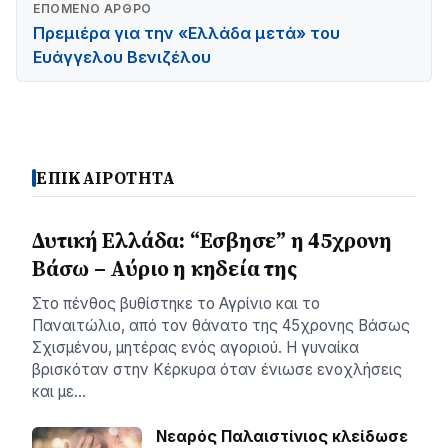
ΕΠΌΜΕΝΟ ΆΡΘΡΟ
Πρεμιέρα για την «Ελλάδα μετά» του
Ευάγγελου Βενιζέλου
ΕΠΙΚΑΙΡΟΤΗΤΑ
Δυτική Ελλάδα: “Εσβησε” η 45χρονη
Βάσω – Αύριο η κηδεία της
Στο πένθος βυθίστηκε το Αγρίνιο και το
Παναιτώλιο, από τον θάνατο της 45χρονης Βάσως
Σχισμένου, μητέρας ενός αγοριού. Η γυναίκα
βρισκόταν στην Κέρκυρα όταν ένιωσε ενοχλήσεις
και με…
Νεαρός Παλαιστίνιος κλείδωσε