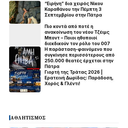
“Ειρήνη” δια χειρός Νίκου
Καραθάνου την Πέμπτη 3
Σεπτεμβρίου στην Πάτρα
Πιο κοντά από ποτέ η
ανακοίνωση του νέου Τζέιμς
Μποντ – Ποιοι ηθοποιοί
διεκδικούν τον ρόλο του 007
Η παράσταση-φαινόμενο που
συγκίνησε περισσότερους από
250.000 θεατές έρχεται στην
Πάτρα
Γιορτή της Τράτας 2026 |
Ερατεινή Δωρίδας: Παράδοση,
Χορός & Γλέντι!
ΑΘΛΗΤΙΣΜΟΣ