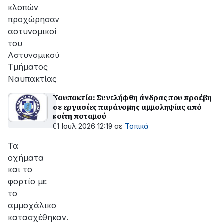
κλοπών
προχώρησαν
αστυνομικοί
του
Αστυνομικού
Τμήματος
Ναυπακτίας
Ναυπακτία: Συνελήφθη άνδρας που προέβη
σε εργασίες παράνομης αμμοληψίας από
κοίτη ποταμού
01 Ιουλ 2026 12:19
σε
Τοπικά
Τα
οχήματα
και το
φορτίο με
το
αμμοχάλικο
κατασχέθηκαν.