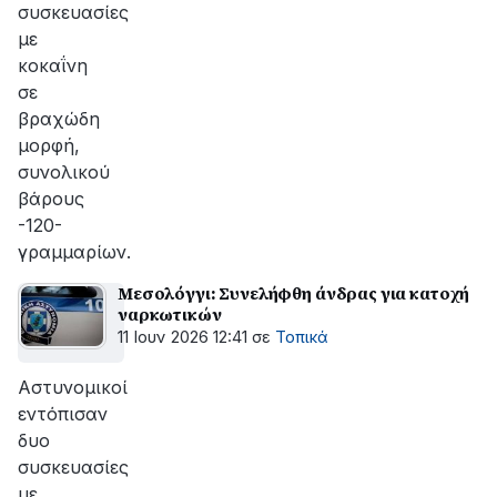
συσκευασίες
με
κοκαΐνη
σε
βραχώδη
μορφή,
συνολικού
βάρους
-120-
γραμμαρίων.
Μεσολόγγι: Συνελήφθη άνδρας για κατοχή
ναρκωτικών
11 Ιουν 2026 12:41
σε
Τοπικά
Αστυνομικοί
εντόπισαν
δυο
συσκευασίες
με