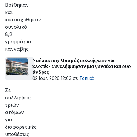
Βρέθηκαν
και
κατασχέθηκαν
συνολικά
8,2
γραμμάρια
κάνναβης
Ναύπακτος: Μπαράζ συλλήψεων για
κλοπές- Συνελήφθησαν μια γυναίκα και δυο
άνδρες
02 Ιουλ 2026 12:03
σε
Τοπικά
Σε
συλλήψεις
τριών
ατόμων
για
διαφορετικές
υποθέσεις