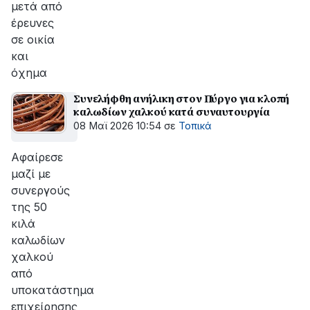
μετά από
έρευνες
σε οικία
και
όχημα
Συνελήφθη ανήλικη στον Πύργο για κλοπή
καλωδίων χαλκού κατά συναυτουργία
08 Μαϊ 2026 10:54
σε
Τοπικά
Αφαίρεσε
μαζί με
συνεργούς
της 50
κιλά
καλωδίων
χαλκού
από
υποκατάστημα
επιχείρησης