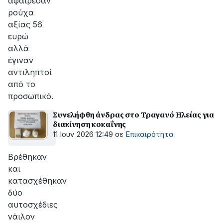
αφαίρεσαν
ρούχα
αξίας 56
ευρώ
αλλά
έγιναν
αντιληπτοί
από το
προσωπικό.
Συνελήφθη άνδρας στο Τραγανό Ηλείας για
διακίνηση κοκαΐνης
11 Ιουν 2026 12:49
σε
Επικαιρότητα
Βρέθηκαν
και
κατασχέθηκαν
δύο
αυτοσχέδιες
νάιλον