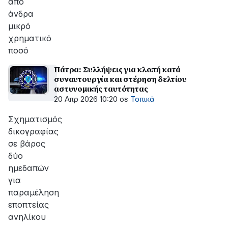
από
άνδρα
μικρό
χρηματικό
ποσό
Πάτρα: Συλλήψεις για κλοπή κατά
συναυτουργία και στέρηση δελτίου
αστυνομικής ταυτότητας
20 Απρ 2026 10:20
σε
Τοπικά
Σχηματισμός
δικογραφίας
σε βάρος
δύο
ημεδαπών
για
παραμέληση
εποπτείας
ανηλίκου