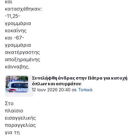
και
κατασχέθηκαν:
-11,25-
γραμμάρια
κοκαΐνης
και -67-
γραμμάρια
ακατέργαστης
αποξηραμένης
κάνναβης.
Συνελήφθη άνδρας στην Πάτρα για κατοχή
όπλων και ασυρμάτου
12 Ιουν 2026 20:40
σε
Τοπικά
Στο
πλαίσιο
εισαγγελικής
παραγγελίας
για τη