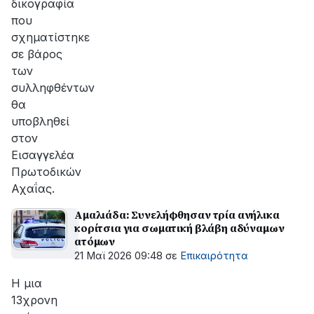
δικογραφία
που
σχηματίστηκε
σε βάρος
των
συλληφθέντων
θα
υποβληθεί
στον
Εισαγγελέα
Πρωτοδικών
Αχαΐας.
Αμαλιάδα: Συνελήφθησαν τρία ανήλικα
κορίτσια για σωματική βλάβη αδύναμων
ατόμων
21 Μαϊ 2026 09:48
σε
Επικαιρότητα
Η μια
13χρονη