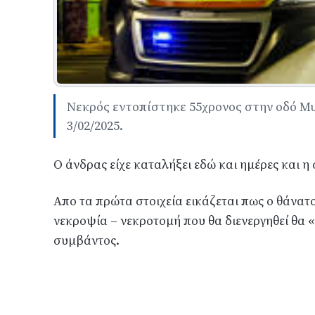
Νεκρός εντοπίστηκε 55χρονος στην οδό Μ
3/02/2025.
Ο άνδρας είχε καταλήξει εδώ και ημέρες και 
Απο τα πρώτα στοιχεία εικάζεται πως ο θάνατο
νεκροψία – νεκροτομή που θα διενεργηθεί θα «
συμβάντος.