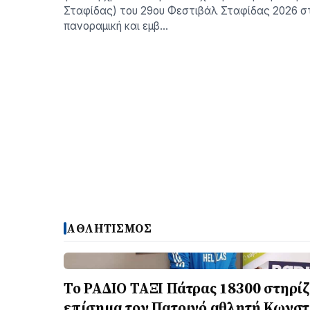
Σταφίδας) του 29ου Φεστιβάλ Σταφίδας 2026 σ
πανοραμική και εμβ…
ΑΘΛΗΤΙΣΜΟΣ
Το ΡΑΔΙΟ ΤΑΞΙ Πάτρας 18300 στηρίζ
επίσημα τον Πατρινό αθλητή Κωνστ