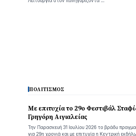
Λειτουργία στον πανηγυρίζοντα …
ΠΟΛΙΤΙΣΜΟΣ
Με επιτυχία το 29ο Φεστιβάλ Σταφί
Γρηγόρη Aιγιαλείας
Την Παρασκευή 31 Ιουλίου 2026 το βράδυ πραγμ
για 29η χρονιά και με επιτυχία η Κεντρική εκδήλ