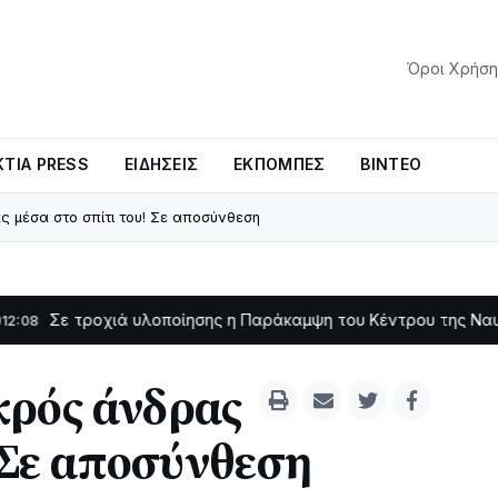
Όροι Χρήση
ΤΊΑ PRESS
ΕΙΔΉΣΕΙΣ
ΕΚΠΟΜΠΈΣ
ΒΊΝΤΕΟ
 μέσα στο σπίτι του! Σε αποσύνθεση
τροχιά υλοποίησης η Παράκαμψη του Κέντρου της Ναυπάκτου
11
κρός άνδρας
! Σε αποσύνθεση