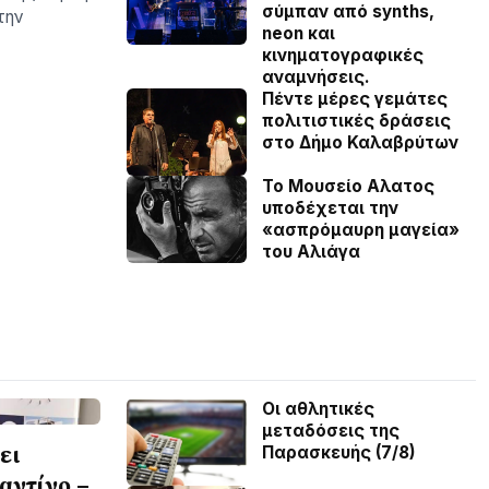
σύμπαν από synths,
την
neon και
κινηματογραφικές
αναμνήσεις.
Πέντε μέρες γεμάτες
πολιτιστικές δράσεις
στο Δήμο Καλαβρύτων
Το Μουσείο Αλατος
υποδέχεται την
«ασπρόμαυρη μαγεία»
του Αλιάγα
Οι αθλητικές
μεταδόσεις της
ει
Παρασκευής (7/8)
αντίνο –