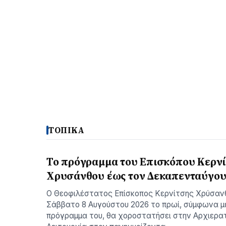
ΤΟΠΙΚΑ
Το πρόγραμμα του Επισκόπου Κερν
Χρυσάνθου έως τον Δεκαπενταύγο
Ο Θεοφιλέστατος Επίσκοπος Κερνίτσης Χρύσαν
Σάββατο 8 Αυγούστου 2026 το πρωί, σύμφωνα μ
πρόγραμμα του, θα χοροστατήσει στην Αρχιερατ