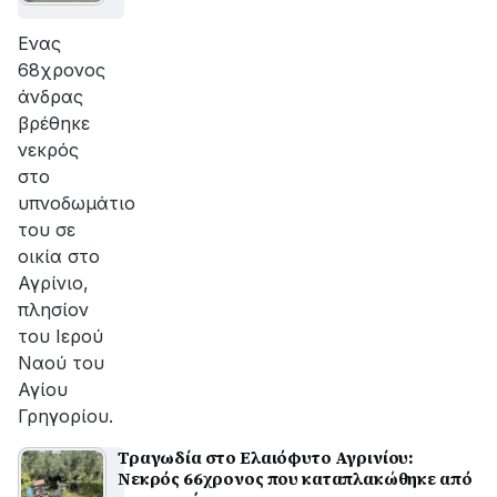
Ενας
68χρονος
άνδρας
βρέθηκε
νεκρός
στο
υπνοδωμάτιο
του σε
οικία στο
Αγρίνιο,
πλησίον
του Ιερού
Ναού του
Αγίου
Γρηγορίου.
Τραγωδία στο Ελαιόφυτο Αγρινίου:
Νεκρός 66χρονος που καταπλακώθηκε από