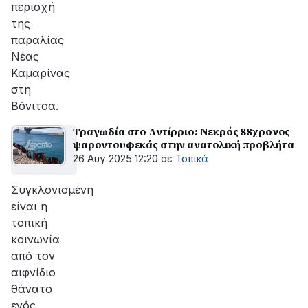
περιοχή
της
παραλίας
Νέας
Καμαρίνας
στη
Βόνιτσα.
Τραγωδία στο Αντίρριο: Νεκρός 88χρονος
ψαροντουφεκάς στην ανατολική προβλήτα
26 Αυγ 2025 12:20
σε
Τοπικά
Συγκλονισμένη
είναι η
τοπική
κοινωνία
από τον
αιφνίδιο
θάνατο
ενός