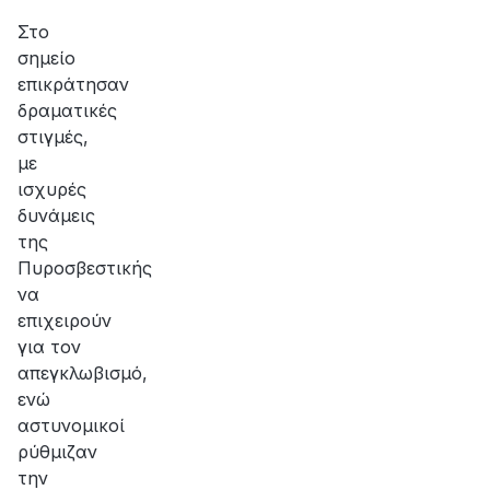
Στο
σημείο
επικράτησαν
δραματικές
στιγμές,
με
ισχυρές
δυνάμεις
της
Πυροσβεστικής
να
επιχειρούν
για τον
απεγκλωβισμό,
ενώ
αστυνομικοί
ρύθμιζαν
την