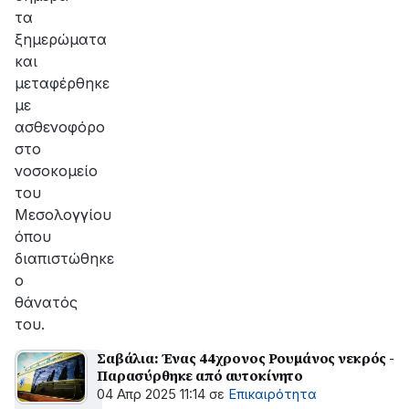
τα
ξημερώματα
και
μεταφέρθηκε
με
ασθενοφόρο
στο
νοσοκομείο
του
Μεσολογγίου
όπου
διαπιστώθηκε
ο
θάνατός
του.
Σαβάλια: Ένας 44χρονος Ρουμάνος νεκρός -
Παρασύρθηκε από αυτοκίνητο
04 Απρ 2025 11:14
σε
Επικαιρότητα