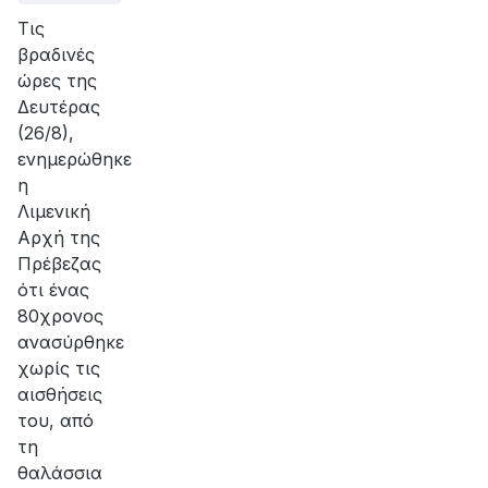
Τις
βραδινές
ώρες της
Δευτέρας
(26/8),
ενημερώθηκε
η
Λιμενική
Αρχή της
Πρέβεζας
ότι ένας
80χρονος
ανασύρθηκε
χωρίς τις
αισθήσεις
του, από
τη
θαλάσσια