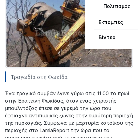
Πολιτισμός
Εκπομπές
Βίντεο
Τραγωδία στη Φωκίδα
Ένα τραγικό συμβάν έγινε γύρω στις 11:00 το πρωί
στην Ερατεινή Φωκίδας, όταν ένας χειριστής
μπουλντόζας έπεσε σε γκρεμό την ώρα που
έφτιαχνε αντιπυρικές ζώνες στην ευρύτερη περιοχή
της πυρκαγιάς. Σύμφωνα με μαρτυρία κατοίκου της
περιοχής στο LamiaReport την ώρα που το
μηχάνημα εκινείτο από το νεκροταφείο της