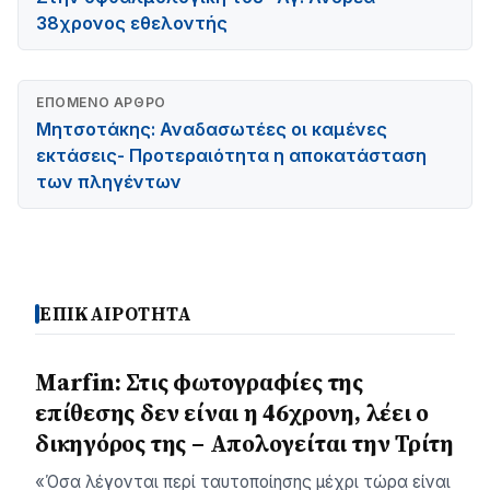
38χρονος εθελοντής
ΕΠΌΜΕΝΟ ΆΡΘΡΟ
Μητσοτάκης: Αναδασωτέες οι καμένες
εκτάσεις- Προτεραιότητα η αποκατάσταση
των πληγέντων
ΕΠΙΚΑΙΡΟΤΗΤΑ
Marfin: Στις φωτογραφίες της
επίθεσης δεν είναι η 46χρονη, λέει ο
δικηγόρος της – Απολογείται την Τρίτη
«Όσα λέγονται περί ταυτοποίησης μέχρι τώρα είναι