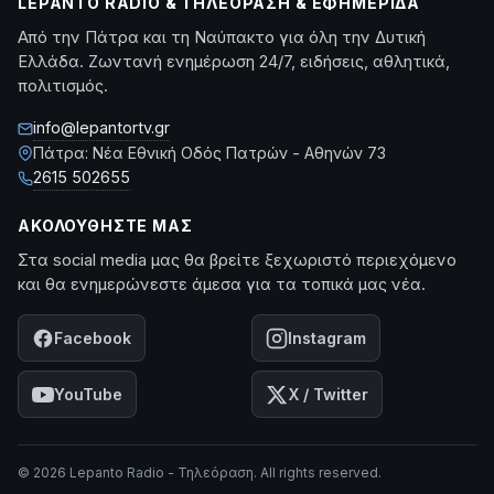
LEPANTO RADIO & ΤΗΛΕΌΡΑΣΗ & ΕΦΗΜΕΡΊΔΑ
Από την Πάτρα και τη Ναύπακτο για όλη την Δυτική
Ελλάδα. Ζωντανή ενημέρωση 24/7, ειδήσεις, αθλητικά,
πολιτισμός.
info@lepantortv.gr
Πάτρα: Νέα Εθνική Οδός Πατρών - Αθηνών 73
2615 502655
ΑΚΟΛΟΥΘΉΣΤΕ ΜΑΣ
Στα social media μας θα βρείτε ξεχωριστό περιεχόμενο
και θα ενημερώνεστε άμεσα για τα τοπικά μας νέα.
Facebook
Instagram
YouTube
X / Twitter
© 2026 Lepanto Radio - Τηλεόραση. All rights reserved.