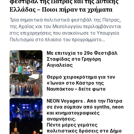
φεστιβάλ της Πάτρας και της Δυτικής
Ελλάδας – Ποιοι πήραν τα χρήματα
Τρία σημαντικά πολιτιστικά φεστιβάλ της Πάτρας,
της Αχαΐας και του Μεσολογγίου περιλαμβάνονται
στις επιχορηγήσεις που ανακοίνωσε το Υπουργείο
Πολιτισμού στο πλαίσιο του προγράμματο…
Με επιτυχία το 29ο Φεστιβάλ
Σταφίδας στο Γρηγόρη
Aιγιαλείας
Θερμό χειροκρότημα για τον
«Ίωνα» στο Κάστρο της
Ναυπάκτου – δείτε φωτο
NEON Voyagers . Από την Πάτρα
σε ένα σύμπαν από synths, neon
και κινηματογραφικές
αναμνήσεις.
Πέντε μέρες γεμάτες
πολιτιστικές δράσεις στο Δήμο