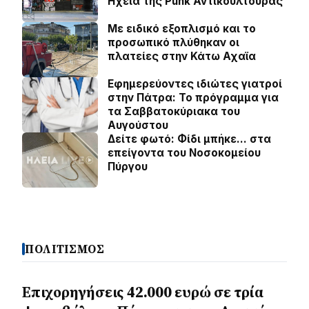
Ηχεία της Punk Αντικουλτούρας
Με ειδικό εξοπλισμό και το
προσωπικό πλύθηκαν οι
πλατείες στην Κάτω Αχαϊα
Εφημερεύοντες ιδιώτες γιατροί
στην Πάτρα: Το πρόγραμμα για
τα Σαββατοκύριακα του
Αυγούστου
Δείτε φωτό: Φίδι μπήκε… στα
επείγοντα του Νοσοκομείου
Πύργου
ΠΟΛΙΤΙΣΜΟΣ
Επιχορηγήσεις 42.000 ευρώ σε τρία