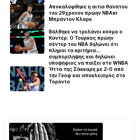
Αποκαλύφθηκε η αιτία θανάτου
του 29χρονου πρώην NBAer
Μπράντον Κλαρκ
Βάλθηκε να τρελάνει κόσμο ο
Καντέρ: Ο Τούρκος πρώην
σέντερ του NBA δηλώνει ότι
πληροί τα κριτήρια…
συμπερίληψης και δηλώνει
υποψήφιος να παίξει στο WNBA
Ήττα της Σάκκαρη με 2-0 από
την Γκοφ και αποκλεισμός στο
Τορόντο