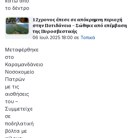
κάτω από
το δέντρο
12χρονος έπεσε σε απόκρημνη περιοχή
στην Ποτιδάνεια – Σώθηκε από επέμβαση
της Πυροσβεστικής
06 Ιουλ 2025 18:00
σε
Τοπικά
Μεταφέρθηκε
στο
Καραμανδάνειο
Νοσοκομείο
Πατρών
με τις
αισθήσεις
του –
Συμμετείχε
σε
ποδηλατική
βόλτα με