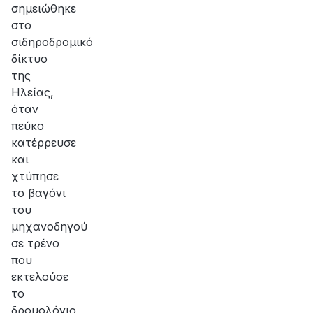
σημειώθηκε
στο
σιδηροδρομικό
δίκτυο
της
Ηλείας,
όταν
πεύκο
κατέρρευσε
και
χτύπησε
το βαγόνι
του
μηχανοδηγού
σε τρένο
που
εκτελούσε
το
δρομολόγιο