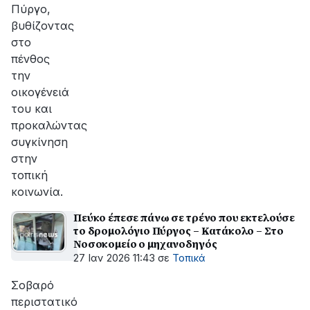
Πύργο,
βυθίζοντας
στο
πένθος
την
οικογένειά
του και
προκαλώντας
συγκίνηση
στην
τοπική
κοινωνία.
Πεύκο έπεσε πάνω σε τρένο που εκτελούσε
το δρομολόγιο Πύργος – Κατάκολο – Στο
Νοσοκομείο ο μηχανοδηγός
27 Ιαν 2026 11:43
σε
Τοπικά
Σοβαρό
περιστατικό