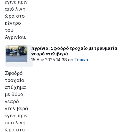
έγινε πριν
από λίγη
ώρα στο
κέντρο
του
Αγρινίου.
Αγρίνιο: Σφοδρό τροχαίο με τραυματία
νεαρό ντελιβερά
15 Δεκ 2025 14:38
σε
Τοπικά
Σφοδρό
τροχαίο
ατύχημα
με θύμα
νεαρό
ντελιβερά
έγινε πριν
από λίγη
ώρα στο