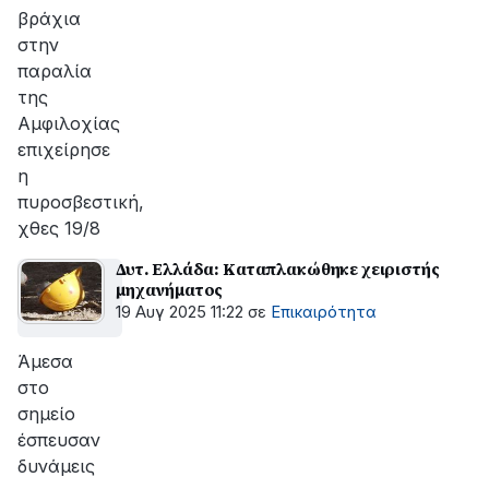
βράχια
στην
παραλία
της
Αμφιλοχίας
επιχείρησε
η
πυροσβεστική,
χθες 19/8
Δυτ. Ελλάδα: Καταπλακώθηκε χειριστής
μηχανήματος
19 Αυγ 2025 11:22
σε
Επικαιρότητα
Άμεσα
στο
σημείο
έσπευσαν
δυνάμεις