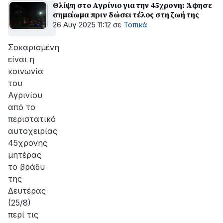
Θλίψη στο Αγρίνιο για την 45χρονη: Άφησε
σημείωμα πριν δώσει τέλος στη ζωή της
26 Αυγ 2025 11:12
σε
Τοπικά
Σοκαρισμένη
είναι η
κοινωνία
του
Αγρινίου
από το
περιστατικό
αυτοχειρίας
45χρονης
μητέρας
το βράδυ
της
Δευτέρας
(25/8)
περί τις