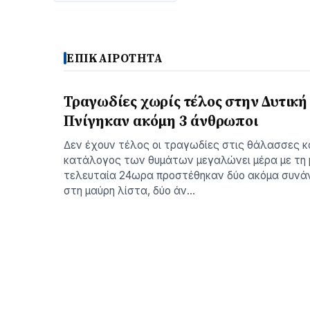
ΕΠΙΚΑΙΡΟΤΗΤΑ
Τραγωδίες χωρίς τέλος στην Δυτική
Πνίγηκαν ακόμη 3 άνθρωποι
∆εν έχουν τέλος οι τραγωδίες στις θάλασσες 
κατάλογος των θυµάτων µεγαλώνει µέρα µε τη 
τελευταία 24ωρα προστέθηκαν δύο ακόµα συνά
στη µαύρη λίστα, δύο άν…