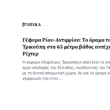
ΤΟΠΙΚΑ
Γέφυρα Ρίου-Αντιρρίου: Το όραμα τ
Τρικούπη στα 65 μέτρα βάθος αντέχε
Ρίχτερ
Η γέφυρα «Χαρίλαος Τρικούπης» αποτελεί το σ
έργο υποδομής της Ελλάδας, συνδέοντας την 
με τη δυτική ηπειρωτική χώρα. Αν και το όραμα γ
γεφύρωση του στεν…