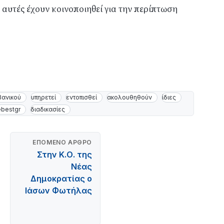
 αυτές έχουν κοινοποιηθεί για την περίπτωση
βανικού
υπηρετεί
εντοπισθεί
ακολουθηθούν
ίδιες
ebestgr
διαδικασίες
ΕΠΌΜΕΝΟ ΆΡΘΡΟ
Στην Κ.Ο. της
Νέας
Δημοκρατίας ο
Ιάσων Φωτήλας