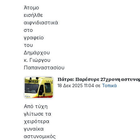
Άτομο
εισήλθε
αιφνιδιαστικά
στο
γραφείο
του
Δημάρχου
κ. Γιώργου
Παπαναστασίου
Πάτρα: Παρέσυρε 27χρονη αστυνομι
18 Δεκ 2025 11:04
σε
Τοπικά
Από τύχη
γλίτωσε τα
χειρότερα
γυναίκα
αστυνομικός