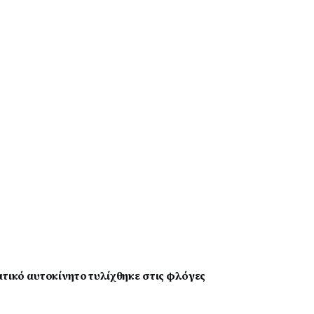
ατικό αυτοκίνητο τυλίχθηκε στις φλόγες