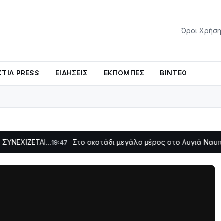
Όροι Χρήση
ΤΊΑ PRESS
ΕΙΔΉΣΕΙΣ
ΕΚΠΟΜΠΈΣ
ΒΊΝΤΕΟ
ΤΑΙ…
Στο σκοτάδι μεγάλο μέρος στο Λυγιά Ναυπάκτου
19:47
12:0