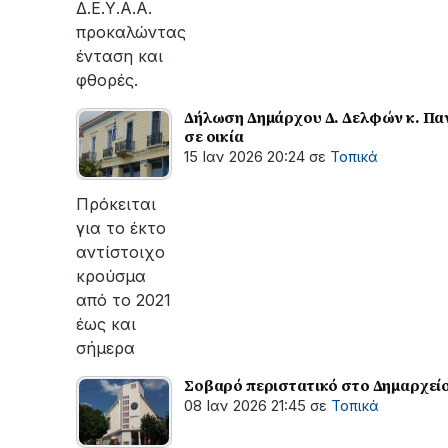
Δ.Ε.Υ.Α.Α.
προκαλώντας
ένταση και
φθορές.
Δήλωση Δημάρχου Δ. Δελφών κ. Πα
σε οικία
15 Ιαν 2026 20:24
σε
Τοπικά
Πρόκειται
για το έκτο
αντίστοιχο
κρούσμα
από το 2021
έως και
σήμερα
Σοβαρό περιστατικό στο Δημαρχείο
08 Ιαν 2026 21:45
σε
Τοπικά