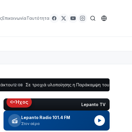
ς
Επικοινωνία
Ταυτότητα
Σε τροχιά υλοποίησης η Παράκαμψη του Κέντρου της Ναυπάκ
8
Ήχος
Lepanto TV
LIVE
Lepanto Radio 101.4 FM
▶
Στον αέρα