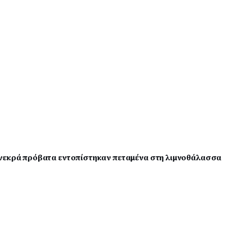
 νεκρά πρόβατα εντοπίστηκαν πεταμένα στη λιμνοθάλασσα