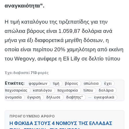
αναγκαιότητα”.
Η τιμή καταλόγου της τιρζεπατίδης για την
απώλεια βάρους είναι 1.059,87 δολάρια ανά
μήνα για έξι διαφορετικά μεγέθη δόσεων, η
οποία είναι περίπου 20% χαμηλότερη από εκείνη
του Wegovy, ανέφερε η Eli Lilly σε δελτίο τύπου
Έχει διαβαστεί
713
φορές
Ετικέτες:
φαρμάκων
τιμή
βάρους
απώλεια
έχει
παχυσαρκίας
καταλόγου
παχυσαρκία
τύπου
δολάρια
ονομασία
έγκριση
δήλωσε
διαβήτης”
εγκεφαλικά
ΠΡΟΗΓΟΎΜΕΝΟ ΆΡΘΡΟ
Η ΦΩΚΙΔΑ ΣΤΟΥΣ 4 ΝΟΜΟΥΣ ΤΗΣ ΕΛΛΑΔΑΣ