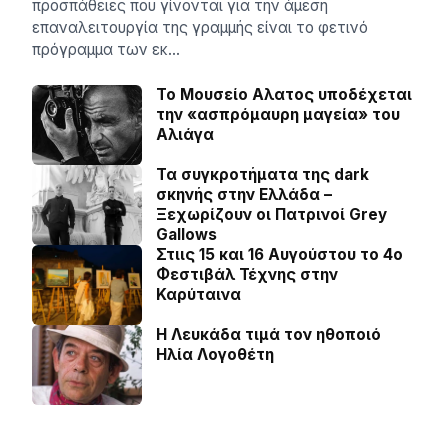
προσπάθειες που γίνονται για την άμεση
επαναλειτουργία της γραμμής είναι το φετινό
πρόγραμμα των εκ…
Το Μουσείο Αλατος υποδέχεται
την «ασπρόμαυρη μαγεία» του
Αλιάγα
Τα συγκροτήματα της dark
σκηνής στην Ελλάδα –
Ξεχωρίζουν οι Πατρινοί Grey
Gallows
Στιις 15 και 16 Αυγούστου το 4ο
Φεστιβάλ Τέχνης στην
Καρύταινα
Η Λευκάδα τιμά τον ηθοποιό
Ηλία Λογοθέτη