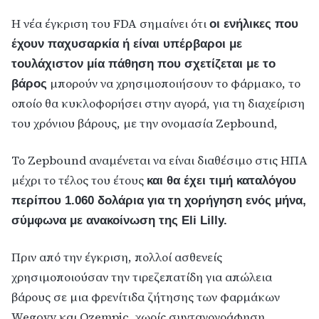
Η νέα έγκριση του FDA σημαίνει ότι
οι ενήλικες που
έχουν παχυσαρκία ή είναι υπέρβαροι με
τουλάχιστον μία πάθηση που σχετίζεται με το
μπορούν να χρησιμοποιήσουν το φάρμακο, το
βάρος
οποίο θα κυκλοφορήσει στην αγορά, για τη διαχείριση
του χρόνιου βάρους, με την ονομασία Zepbound,
Το Zepbound αναμένεται να είναι διαθέσιμο στις ΗΠΑ
μέχρι το τέλος του έτους
και θα έχει τιμή καταλόγου
περίπου 1.060 δολάρια για τη χορήγηση ενός μήνα,
σύμφωνα με ανακοίνωση της Eli Lilly.
Πριν από την έγκριση, πολλοί ασθενείς
χρησιμοποιούσαν την τιρεζεπατίδη για απώλεια
βάρους σε μια φρενίτιδα ζήτησης των φαρμάκων
Wegovy και Ozempic, χωρίς συνταγογράφηση.