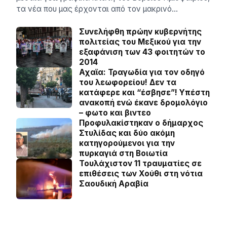
τα νέα που μας έρχονται από τον μακρινό…
Συνελήφθη πρώην κυβερνήτης
πολιτείας του Μεξικού για την
εξαφάνιση των 43 φοιτητών το
2014
Αχαϊα: Τραγωδία για τον οδηγό
του λεωφορείου! Δεν τα
κατάφερε και “έσβησε”! Υπέστη
ανακοπή ενώ έκανε δρομολόγιο
– φωτο και βιντεο
Προφυλακίστηκαν ο δήμαρχος
Στυλίδας και δύο ακόμη
κατηγορούμενοι για την
πυρκαγιά στη Βοιωτία
Τουλάχιστον 11 τραυματίες σε
επιθέσεις των Χούθι στη νότια
Σαουδική Αραβία