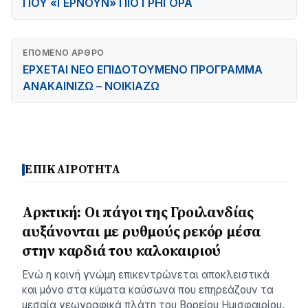
ΠΟΥ «ΓΕΡΝΟΥΝ» ΠΙΟ ΓΡΗΓΟΡΑ
ΕΠΌΜΕΝΟ ΆΡΘΡΟ
ΕΡΧΕΤΑΙ ΝΕΟ ΕΠΙΔΟΤΟΥΜΕΝΟ ΠΡΟΓΡΑΜΜΑ
ΑΝΑΚΑΙΝΙΖΩ – ΝΟΙΚΙΑΖΩ
ΕΠΙΚΑΙΡΟΤΗΤΑ
Αρκτική: Οι πάγοι της Γροιλανδίας
αυξάνονται με ρυθμούς ρεκόρ μέσα
στην καρδιά του καλοκαιριού
Ενώ η κοινή γνώμη επικεντρώνεται αποκλειστικά
και μόνο στα κύματα καύσωνα που επηρεάζουν τα
μεσαία γεωγραφικά πλάτη του Βορείου Ημισφαιρίου,