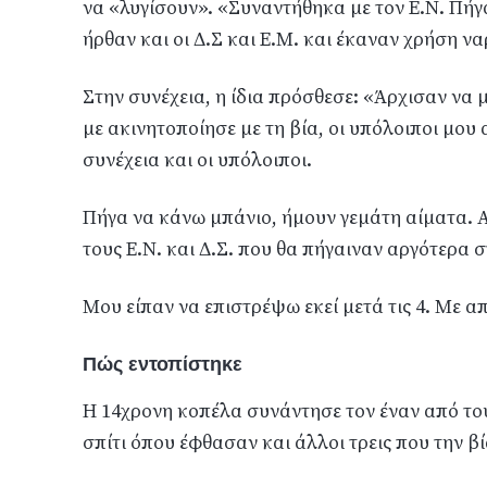
να «λυγίσουν». «Συναντήθηκα με τον Ε.Ν. Πήγα
ήρθαν και οι Δ.Σ και Ε.Μ. και έκαναν χρήση ν
Στην συνέχεια, η ίδια πρόσθεσε: «Άρχισαν να
με ακινητοποίησε με τη βία, οι υπόλοιποι μου 
συνέχεια και οι υπόλοιποι.
Πήγα να κάνω μπάνιο, ήμουν γεμάτη αίματα. Α
τους Ε.Ν. και Δ.Σ. που θα πήγαιναν αργότερα στ
Μου είπαν να επιστρέψω εκεί μετά τις 4. Με α
Πώς εντοπίστηκε
Η 14χρονη κοπέλα συνάντησε τον έναν από του
σπίτι όπου έφθασαν και άλλοι τρεις που την β