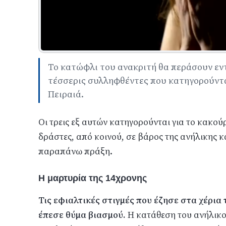
Το κατώφλι του ανακριτή θα περάσουν εντό
τέσσερις συλληφθέντες που κατηγορούντα
Πειραιά.
Οι τρεις εξ αυτών κατηγορούνται για το κακο
δράστες, από κοινού, σε βάρος της ανήλικης κ
παραπάνω πράξη.
Η μαρτυρία της 14χρονης
Τις εφιαλτικές στιγμές που έζησε στα χέρια
έπεσε θύμα βιασμού.
Η κατάθεση του ανήλικο