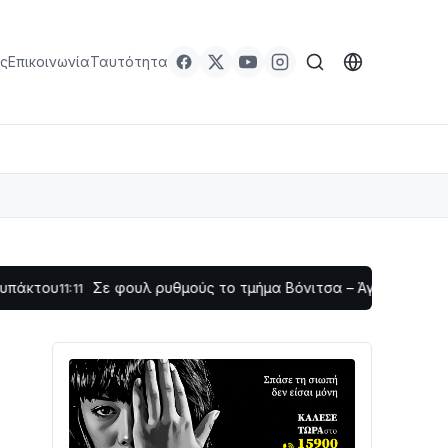
ς
Επικοινωνία
Ταυτότητα
Σε φουλ ρυθμούς το τμήμα Βόνιτσα – Άγιος Νικόλαος | Αυτο
11