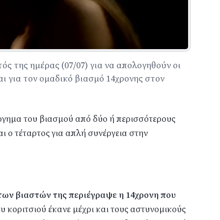
ς της ημέρας (07/07) για να απολογηθούν οι
ι για τον ομαδικό βιασμό 14χρονης στον
ύργημα του βιασμού από δύο ή περισσότερους
αι ο τέταρτος για απλή συνέργεια στην
 των βιαστών της περιέγραψε η 14χρονη που
υ κοριτσιού έκανε μέχρι και τους αστυνομικούς