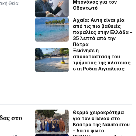
Μπονάνος για τον
ική Θεία
Οδοντωτό
Aχαϊα: Αυτή είναι μία
από τις πιο βαθειές
παραλίες στην Ελλάδα –
35 λεπτά από την
Πάτρα
Ξεκίνησε η
αποκατάσταση του
τμήματος της πλατείας
στη Ροδιά Αιγιάλειας
Θερμό χειροκρότημα
δας στο
για τον «Ίωνα» στο
Κάστρο της Ναυπάκτου
– δείτε φωτο