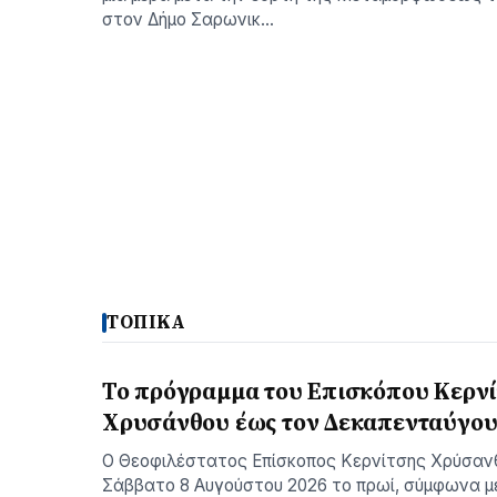
στον Δήμο Σαρωνικ…
ΤΟΠΙΚΑ
Το πρόγραμμα του Επισκόπου Κερν
Χρυσάνθου έως τον Δεκαπενταύγο
Ο Θεοφιλέστατος Επίσκοπος Κερνίτσης Χρύσαν
Σάββατο 8 Αυγούστου 2026 το πρωί, σύμφωνα μ