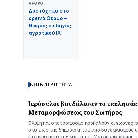
ΆΡΘΡΟ
Δυστύχημα στο
ορεινό Θέρμο –
Νεκρός ο οδηγός
αγροτικού ΙΧ
ΕΠΙΚΑΙΡΟΤΗΤΑ
Ιερόσυλοι βανδάλισαν το εκκλησάκι
Μεταμορφώσεως του Σωτήρος
Θλίψη και αποτροπιασμό προκαλούν οι εικόνες π
στο φως της δημοσιότητας από βανδαλισμούς σ
μια μέρα μετά την εορτή της Μεταμορφώσεως 