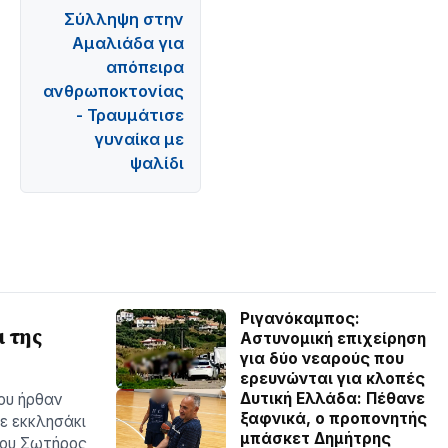
Σύλληψη στην
Αμαλιάδα για
απόπειρα
ανθρωποκτονίας
- Τραυμάτισε
γυναίκα με
ψαλίδι
Ριγανόκαμπος:
 της
Αστυνομική επιχείρηση
για δύο νεαρούς που
ερευνώνται για κλοπές
Δυτική Ελλάδα: Πέθανε
ου ήρθαν
ξαφνικά, ο προπονητής
ε εκκλησάκι
μπάσκετ Δημήτρης
του Σωτήρος