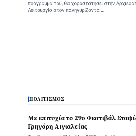
πρόγραμμα του, θα χοροστατήσει στην Αρχιερατ
Λειτουργία στον πανηγυρίζοντα …
ΠΟΛΙΤΙΣΜΟΣ
Με επιτυχία το 29ο Φεστιβάλ Σταφί
Γρηγόρη Aιγιαλείας