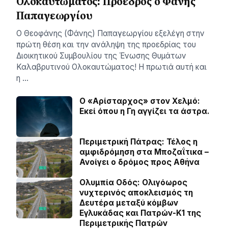
Ολοκαυτώματος: Πρόεδρος ο Φάνης
Παπαγεωργίου
O Θεοφάνης (Φάνης) Παπαγεωργίου εξελέγη στην
πρώτη θέση και την ανάληψη της προεδρίας του
Διοικητικού Συμβουλίου της Ένωσης Θυμάτων
Καλαβρυτινού Ολοκαυτώματος! Η πρωτιά αυτή και
η …
Ο «Αρίσταρχος» στον Χελμό:
Εκεί όπου η Γη αγγίζει τα άστρα.
Περιμετρική Πάτρας: Τέλος η
αμφιδρόμηση στα Μποζαΐτικα –
Ανοίγει ο δρόμος προς Αθήνα
Ολυμπία Οδός: Ολιγόωρος
νυχτερινός αποκλεισμός τη
Δευτέρα μεταξύ κόμβων
Εγλυκάδας και Πατρών-Κ1 της
Περιμετρικής Πατρών