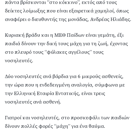
πάντα βρίσκονται “στο κόκκινο”, εκτός από τους
δείκτες λοίμωξης που είναι εξαιρετικά χαμηλοί, όπως
αναφέρει ο διευθυντής της μονάδας, Ανδρέας Ηλιάδης.
Κυριακή βράδυ και η ΜΕΘ Παίδων είναι γεμάτη, έξι
παιδιά δίνουν την δική τους μάχη για τη ζωή, έχοντας
στο πλευρό τους “φύλακες αγγέλους” τους
νοσηλευτές.
Δύο νοσηλευτές ανά βάρδια για 6 μικρούς ασθενείς,
την ώρα που η ενδεδειγμένη αναλογία, σύμφωνα με
την Ελληνική Εταιρία Εντατικής, είναι τρεις
νοσηλευτές ανά ασθενή.
Γιατροί και νοσηλευτές, στο προσκεφάλι των παιδιών
δίνουν πολλές φορές “μάχη” για ένα θαύμα.