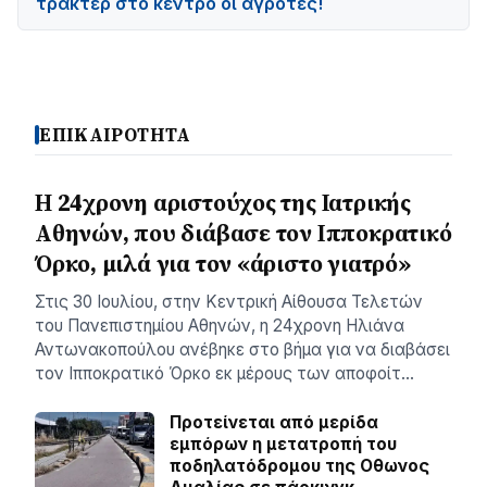
τρακτέρ στο κέντρο οι αγρότες!
ΕΠΙΚΑΙΡΟΤΗΤΑ
Η 24χρονη αριστούχος της Ιατρικής
Αθηνών, που διάβασε τον Ιπποκρατικό
Όρκο, μιλά για τον «άριστο γιατρό»
Στις 30 Ιουλίου, στην Κεντρική Αίθουσα Τελετών
του Πανεπιστημίου Αθηνών, η 24χρονη Ηλιάνα
Αντωνακοπούλου ανέβηκε στο βήμα για να διαβάσει
τον Ιπποκρατικό Όρκο εκ μέρους των αποφοίτ…
Προτείνεται από μερίδα
εμπόρων η μετατροπή του
ποδηλατόδρομου της Οθωνος