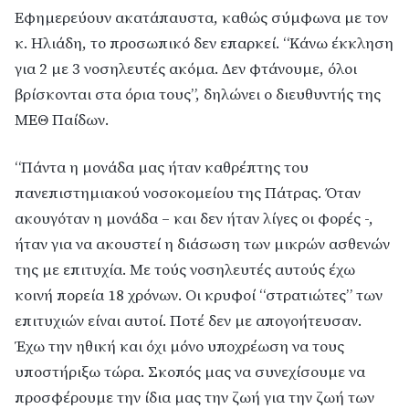
Εφημερεύουν ακατάπαυστα, καθώς σύμφωνα με τον
κ. Ηλιάδη, το προσωπικό δεν επαρκεί. “Κάνω έκκληση
για 2 με 3 νοσηλευτές ακόμα. Δεν φτάνουμε, όλοι
βρίσκονται στα όρια τους”, δηλώνει ο διευθυντής της
ΜΕΘ Παίδων.
“Πάντα η μονάδα μας ήταν καθρέπτης του
πανεπιστημιακού νοσοκομείου της Πάτρας. Όταν
ακουγόταν η μονάδα – και δεν ήταν λίγες οι φορές -,
ήταν για να ακουστεί η διάσωση των μικρών ασθενών
της με επιτυχία. Με τούς νοσηλευτές αυτούς έχω
κοινή πορεία 18 χρόνων. Οι κρυφοί “στρατιώτες” των
επιτυχιών είναι αυτοί. Ποτέ δεν με απογοήτευσαν.
Έχω την ηθική και όχι μόνο υποχρέωση να τους
υποστήριξω τώρα. Σκοπός μας να συνεχίσουμε να
προσφέρουμε την ίδια μας την ζωή για την ζωή των