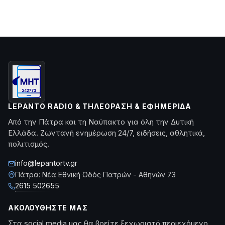
LEPANTO RADIO & ΤΗΛΕΌΡΑΣΗ & ΕΦΗΜΕΡΊΔΑ
Από την Πάτρα και τη Ναύπακτο για όλη την Δυτική
Ελλάδα. Ζωντανή ενημέρωση 24/7, ειδήσεις, αθλητικά,
πολιτισμός.
info@lepantortv.gr
Πάτρα: Νέα Εθνική Οδός Πατρών - Αθηνών 73
2615 502655
ΑΚΟΛΟΥΘΉΣΤΕ ΜΑΣ
Στα social media μας θα βρείτε ξεχωριστό περιεχόμενο