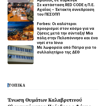
Αμαλίας σε πάρκινγκ
Σε κατάσταση RED CODE η Π.Ε.
Αχαΐας – Έκτακτη συνεδρίαση
του ΠΕΣΟΠΠ
Forbes: Οι καλύτεροι
προορισμοί στον κόσμο για να
ζήσεις μετά την σύνταξη! Mία
πόλη στην Πελοπόννησο και ένα
νησί στο Ιόνιο
Με λωφορεία από Πάτρα για το
συλλαλητήριο της ΔΕΘ
ΤΟΠΙΚΑ
Ένωση Θυμάτων Καλαβρυτινού