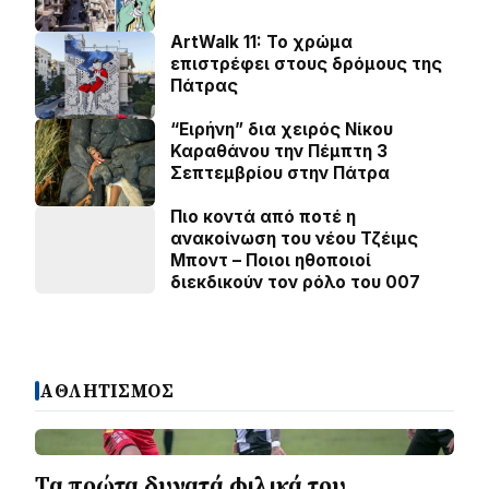
ArtWalk 11: Το χρώμα
επιστρέφει στους δρόμους της
Πάτρας
“Ειρήνη” δια χειρός Νίκου
Καραθάνου την Πέμπτη 3
Σεπτεμβρίου στην Πάτρα
Πιο κοντά από ποτέ η
ανακοίνωση του νέου Τζέιμς
Μποντ – Ποιοι ηθοποιοί
διεκδικούν τον ρόλο του 007
ΑΘΛΗΤΙΣΜΟΣ
Τα πρώτα δυνατά φιλικά του