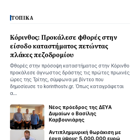
ΤΟΠΙΚΑ
Κόρινθος: Προκάλεσε φθορές στην
είσοδο καταστήματος πετώντας
πλάκες πεζοδρομίου
Φθορές στην πρόσοψη καταστήματος στην Κόρινθο
προκάλεσε άγνωστος δράστης τις πρώτες πρωινές
ώρες της Τρίτης, σύμφωνα με βίντεο που
δημοσίευσε το korinthostv.gr. Όπως καταγράφεται
α…
Νέος πρόεδρος της ΔΕΥΑ
Δυμαίων ο Βασίλης
Καρβουνιάρης
Αντιπλημμυρική θωράκιση με
έργα ύψους 5.000.000 ευρώ