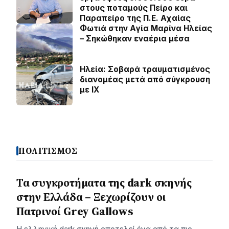
στους ποταμούς Πείρο και
Παραπείρο της Π.Ε. Αχαίας
Φωτιά στην Aγία Μαρίνα Ηλείας
– Σηκώθηκαν εναέρια μέσα
Ηλεία: Σοβαρά τραυματισμένος
διανομέας μετά από σύγκρουση
με ΙΧ
ΠΟΛΙΤΙΣΜΟΣ
Τα συγκροτήματα της dark σκηνής
στην Ελλάδα – Ξεχωρίζουν οι
Πατρινοί Grey Gallows