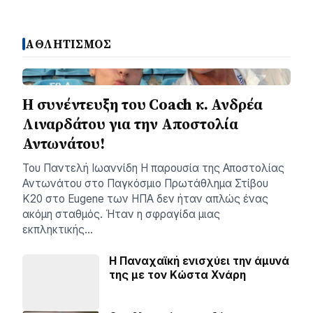
ΑΘΛΗΤΙΣΜΟΣ
H συνέντευξη του Coach κ. Ανδρέα
Λιναρδάτου για την Αποστολία
Αντωνάτου!
Του Παντελή Ιωαννίδη ​Η παρουσία της Αποστολίας
Αντωνάτου στο Παγκόσμιο Πρωτάθλημα Στίβου
Κ20 στο Eugene των ΗΠΑ δεν ήταν απλώς ένας
ακόμη σταθμός. Ήταν η σφραγίδα μιας
εκπληκτικής…
Η Παναχαϊκή ενισχύει την άμυνά
της με τον Κώστα Χνάρη