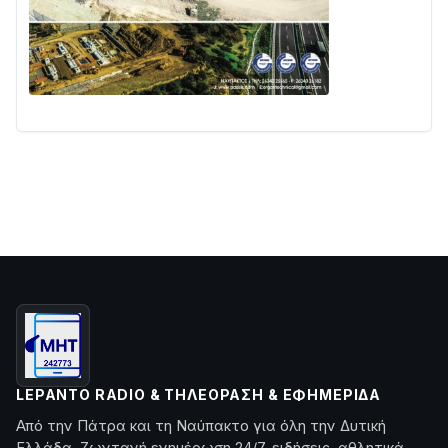
LEPANTO RADIO & ΤΗΛΕΌΡΑΣΗ & ΕΦΗΜΕΡΊΔΑ
Από την Πάτρα και τη Ναύπακτο για όλη την Δυτική