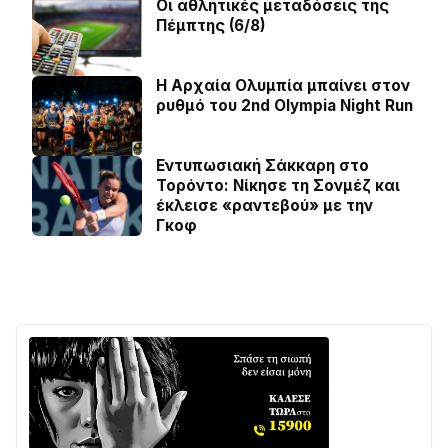
Οι αθλητικές μεταδόσεις της
Πέμπτης (6/8)
Η Αρχαία Ολυμπία μπαίνει στον
ρυθμό του 2nd Olympia Night Run
Εντυπωσιακή Σάκκαρη στο
Τορόντο: Νίκησε τη Σονμέζ και
έκλεισε «ραντεβού» με την
Γκοφ