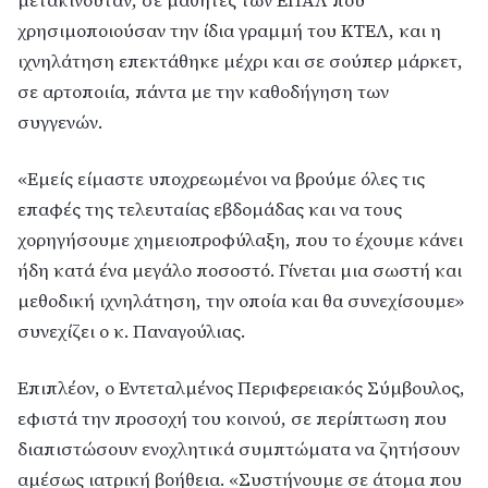
μετακινούταν, σε μαθητές των ΕΠΑΛ που
χρησιμοποιούσαν την ίδια γραμμή του ΚΤΕΛ, και η
ιχνηλάτηση επεκτάθηκε μέχρι και σε σούπερ μάρκετ,
σε αρτοποιία, πάντα με την καθοδήγηση των
συγγενών.
«Εμείς είμαστε υποχρεωμένοι να βρούμε όλες τις
επαφές της τελευταίας εβδομάδας και να τους
χορηγήσουμε χημειοπροφύλαξη, που το έχουμε κάνει
ήδη κατά ένα μεγάλο ποσοστό. Γίνεται μια σωστή και
μεθοδική ιχνηλάτηση, την οποία και θα συνεχίσουμε»
συνεχίζει ο κ. Παναγούλιας.
Επιπλέον, ο Εντεταλμένος Περιφερειακός Σύμβουλος,
εφιστά την προσοχή του κοινού, σε περίπτωση που
διαπιστώσουν ενοχλητικά συμπτώματα να ζητήσουν
αμέσως ιατρική βοήθεια. «Συστήνουμε σε άτομα που