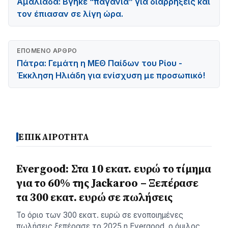
Αμαλιάδα: Βγήκε “παγανιά” για διαρρήξεις και
τον έπιασαν σε λίγη ώρα.
ΕΠΌΜΕΝΟ ΆΡΘΡΟ
Πάτρα: Γεμάτη η ΜΕΘ Παίδων του Ρίου -
Έκκληση Ηλιάδη για ενίσχυση με προσωπικό!
ΕΠΙΚΑΙΡΟΤΗΤΑ
Evergood: Στα 10 εκατ. ευρώ το τίμημα
για το 60% της Jackaroo – Ξεπέρασε
τα 300 εκατ. ευρώ σε πωλήσεις
Το όριο των 300 εκατ. ευρώ σε ενοποιημένες
πωλήσεις ξεπέρασε το 2025 η Evergood, ο όμιλος