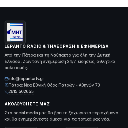
LEPANTO RADIO & ΤΗΛΕΌΡΑΣΗ & ΕΦΗΜΕΡΊΔΑ
Από την Πάτρα και τη Ναύπακτο για όλη την Δυτική
Ελλάδα. Ζωντανή ενημέρωση 24/7, ειδήσεις, αθλητικά,
πολιτισμός.
info@lepantortv.gr
Πάτρα: Νέα Εθνική Οδός Πατρών - Αθηνών 73
2615 502655
ΑΚΟΛΟΥΘΉΣΤΕ ΜΑΣ
Στα social media μας θα βρείτε ξεχωριστό περιεχόμενο
και θα ενημερώνεστε άμεσα για τα τοπικά μας νέα.