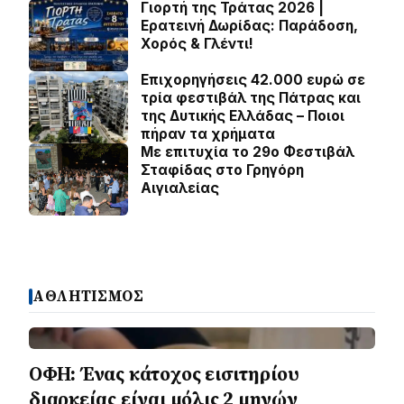
Γιορτή της Τράτας 2026 |
Ερατεινή Δωρίδας: Παράδοση,
Χορός & Γλέντι!
Επιχορηγήσεις 42.000 ευρώ σε
τρία φεστιβάλ της Πάτρας και
της Δυτικής Ελλάδας – Ποιοι
πήραν τα χρήματα
Με επιτυχία το 29ο Φεστιβάλ
Σταφίδας στο Γρηγόρη
Aιγιαλείας
ΑΘΛΗΤΙΣΜΟΣ
ΟΦΗ: Ένας κάτοχος εισιτηρίου
διαρκείας είναι μόλις 2 μηνών