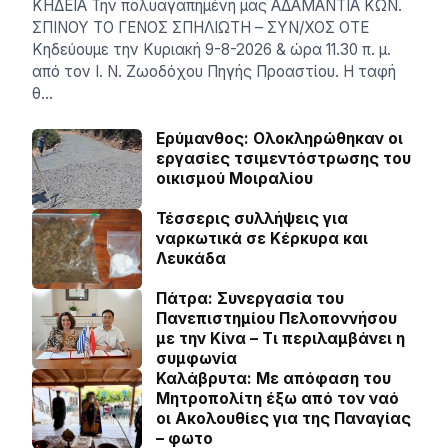
ΚΗΔΕΙΑ Την πολυαγαπημένη μας ΑΔΑΜΑΝΤΙΑ ΚΩΝ.
ΣΠΙΝΟΥ ΤΟ ΓΕΝΟΣ ΣΠΗΛΙΩΤΗ – ΣΥΝ/ΧΟΣ ΟΤΕ
Κηδεύουμε την Κυριακή 9-8-2026 & ώρα 11.30 π. μ.
από τον Ι. Ν. Ζωοδόχου Πηγής Προαστίου. Η ταφή
θ…
Ερύμανθος: Ολοκληρώθηκαν οι
εργασίες τσιμεντόστρωσης του
οικισμού Μοιραλίου
Τέσσερις συλλήψεις για
ναρκωτικά σε Κέρκυρα και
Λευκάδα
Πάτρα: Συνεργασία του
Πανεπιστημίου Πελοποννήσου
με την Κίνα – Τι περιλαμβάνει η
συμφωνία
Καλάβρυτα: Με απόφαση του
Μητροπολίτη έξω από τον ναό
οι Ακολουθίες για της Παναγίας
– φωτο