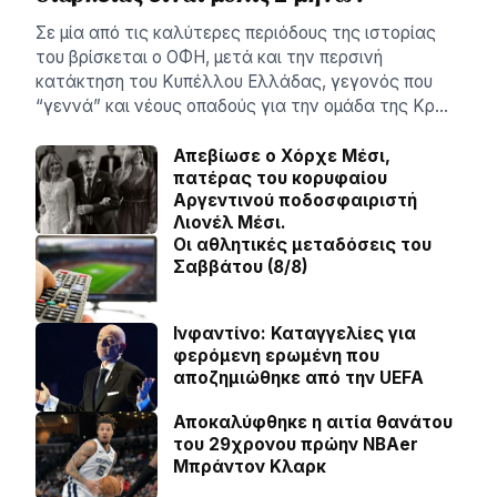
Σε μία από τις καλύτερες περιόδους της ιστορίας
του βρίσκεται ο ΟΦΗ, μετά και την περσινή
κατάκτηση του Κυπέλλου Ελλάδας, γεγονός που
“γεννά” και νέους οπαδούς για την ομάδα της Κρ…
Απεβίωσε ο Χόρχε Μέσι,
πατέρας του κορυφαίου
Αργεντινού ποδοσφαιριστή
Λιονέλ Μέσι.
Οι αθλητικές μεταδόσεις του
Σαββάτου (8/8)
Ινφαντίνο: Καταγγελίες για
φερόμενη ερωμένη που
αποζημιώθηκε από την UEFA
Αποκαλύφθηκε η αιτία θανάτου
του 29χρονου πρώην NBAer
Μπράντον Κλαρκ