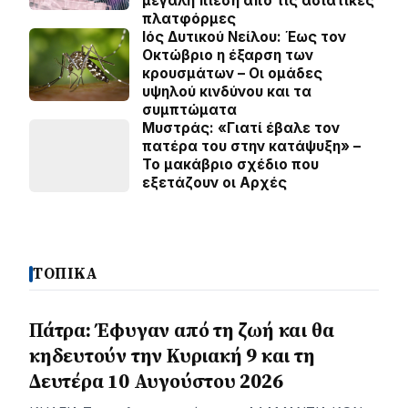
μεγάλη πίεση από τις ασιατικές
πλατφόρμες
Ιός Δυτικού Νείλου: Έως τον
Οκτώβριο η έξαρση των
κρουσμάτων – Οι ομάδες
υψηλού κινδύνου και τα
συμπτώματα
Μυστράς: «Γιατί έβαλε τον
πατέρα του στην κατάψυξη» –
Το μακάβριο σχέδιο που
εξετάζουν οι Αρχές
ΤΟΠΙΚΑ
Πάτρα: Έφυγαν από τη ζωή και θα
κηδευτούν την Κυριακή 9 και τη
Δευτέρα 10 Αυγούστου 2026