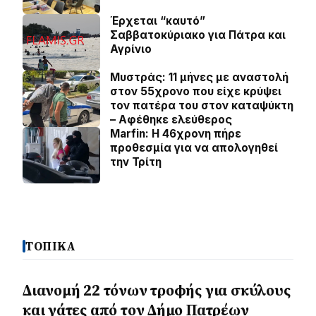
Έρχεται “καυτό”
Σαββατοκύριακο για Πάτρα και
Αγρίνιο
Μυστράς: 11 μήνες με αναστολή
στον 55χρονο που είχε κρύψει
τον πατέρα του στον καταψύκτη
– Αφέθηκε ελεύθερος
Marfin: Η 46χρονη πήρε
προθεσμία για να απολογηθεί
την Τρίτη
ΤΟΠΙΚΑ
Διανομή 22 τόνων τροφής για σκύλους
και γάτες από τον Δήμο Πατρέων