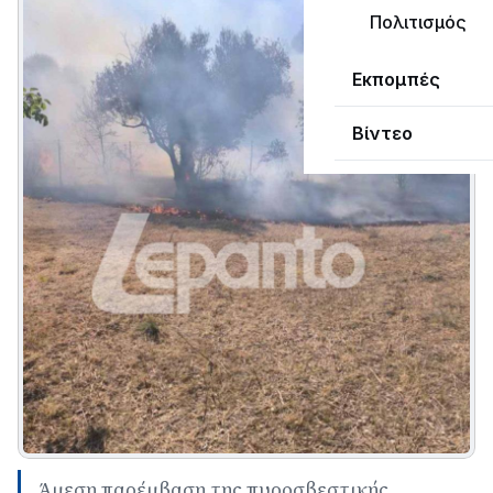
Πολιτισμός
Εκπομπές
Βίντεο
Άμεση παρέμβαση της πυροσβεστικής