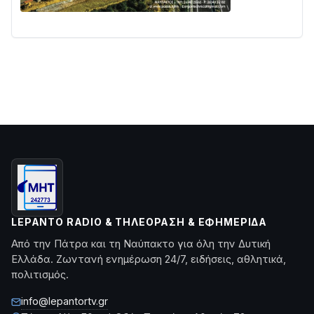
LEPANTO RADIO & ΤΗΛΕΌΡΑΣΗ & ΕΦΗΜΕΡΊΔΑ
Από την Πάτρα και τη Ναύπακτο για όλη την Δυτική
Ελλάδα. Ζωντανή ενημέρωση 24/7, ειδήσεις, αθλητικά,
πολιτισμός.
info@lepantortv.gr