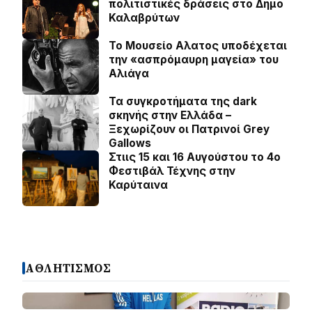
πολιτιστικές δράσεις στο Δήμο
Καλαβρύτων
Το Μουσείο Αλατος υποδέχεται
την «ασπρόμαυρη μαγεία» του
Αλιάγα
Τα συγκροτήματα της dark
σκηνής στην Ελλάδα –
Ξεχωρίζουν οι Πατρινοί Grey
Gallows
Στιις 15 και 16 Αυγούστου το 4ο
Φεστιβάλ Τέχνης στην
Καρύταινα
ΑΘΛΗΤΙΣΜΟΣ