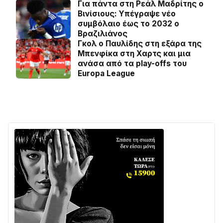
Για πάντα στη Ρεάλ Μαδρίτης ο
Βινίσιους: Yπέγραψε νέο
συμβόλαιο έως το 2032 ο
Βραζιλιάνος
Γκολ ο Παυλίδης στη εξάρα της
Μπενφίκα στη Χαρτς και μια
ανάσα από τα play-offs του
Europa League