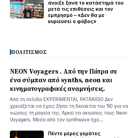
άνοιξε ξανά το κατάστημά του
μετά τις επιθέσεις και τον
εμπρησμό – «Δεν θα με
κυριεύσει ο φόβος»
ΠΟΛΙΤΙΣΜΟΣ
NEON Voyagers . Από την Πάτρα σε
ένα σύμπαν από synths, neon και
κινηματογραφικές αναμνήσεις.
Aπό τη σελίδα ΕXPERIMENTAL PATRASSO Δεν
χρειάζεται να έχεις ζήσει τη δεκαετία του ’80 για να
νιώσεις τη μαγεία της. Αρκεί να ακούσεις τους Neon
Voyagers. Μέσα από τον synthwave ήχο…
Πέντε μέρες γεμάτες