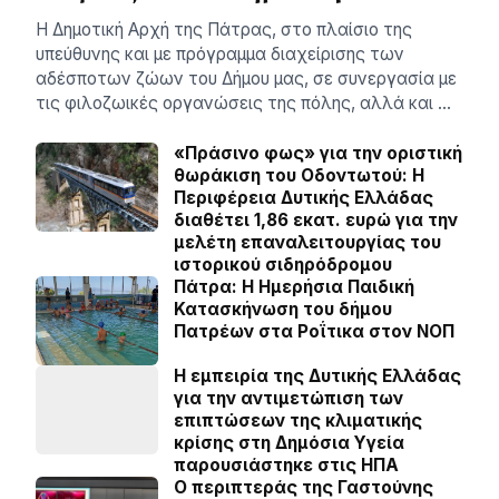
Η Δημοτική Αρχή της Πάτρας, στο πλαίσιο της
υπεύθυνης και με πρόγραμμα διαχείρισης των
αδέσποτων ζώων του Δήμου μας, σε συνεργασία με
τις φιλοζωικές οργανώσεις της πόλης, αλλά και …
«Πράσινο φως» για την οριστική
θωράκιση του Οδοντωτού: Η
Περιφέρεια Δυτικής Ελλάδας
διαθέτει 1,86 εκατ. ευρώ για την
μελέτη επαναλειτουργίας του
ιστορικού σιδηρόδρομου
Πάτρα: Η Ημερήσια Παιδική
Κατασκήνωση του δήμου
Πατρέων στα Ροΐτικα στον ΝΟΠ
Η εμπειρία της Δυτικής Ελλάδας
για την αντιμετώπιση των
επιπτώσεων της κλιματικής
κρίσης στη Δημόσια Υγεία
παρουσιάστηκε στις ΗΠΑ
Ο περιπτεράς της Γαστούνης