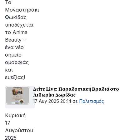
Το
Μοναστηράκι
Φωκίδας
υποδέχεται
το Anima
Beauty –
ένα νέο
σημείο
ομορφιάς
και
ευεξίας!
Δείτε Live: Παραδοσιακή Βραδιά στο
Λιδωρίκι Δωρίδας
17 Αυγ 2025 20:14
σε
Πολιτισμός
Κυριακή
17
Αυγούστου
2025