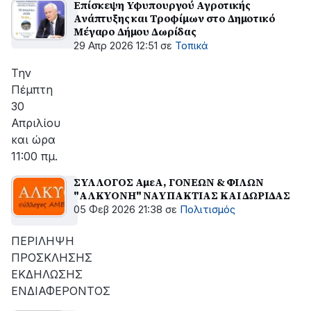
Επίσκεψη Υφυπουργού Αγροτικής
Ανάπτυξης και Τροφίμων στο Δημοτικό
Μέγαρο Δήμου Δωρίδας
29 Απρ 2026 12:51
σε
Τοπικά
Την
Πέμπτη
30
Απριλίου
και ώρα
11:00 πμ.
ΣΥΛΛΟΓΟΣ ΑμεΑ, ΓΟΝΕΩΝ & ΦΙΛΩΝ
"ΑΛΚΥΟΝΗ" ΝΑΥΠΑΚΤΙΑΣ ΚΑΙ ΔΩΡΙΔΑΣ
05 Φεβ 2026 21:38
σε
Πολιτισμός
ΠΕΡΙΛΗΨΗ
ΠΡΟΣΚΛΗΣΗΣ
ΕΚΔΗΛΩΣΗΣ
ΕΝΔΙΑΦΕΡΟΝΤΟΣ