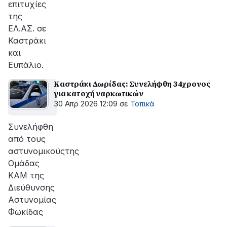
επιτυχίες
της
ΕΛ.ΑΣ. σε
Καστράκι
και
Ευπάλιο.
Καστράκι Δωρίδας: Συνελήφθη 34χρονος
για κατοχή ναρκωτικών
30 Απρ 2026 12:09
σε
Τοπικά
Συνελήφθη
από τους
αστυνομικούςτης
Ομάδας
ΚΑΜ της
Διεύθυνσης
Αστυνομίας
Φωκίδας