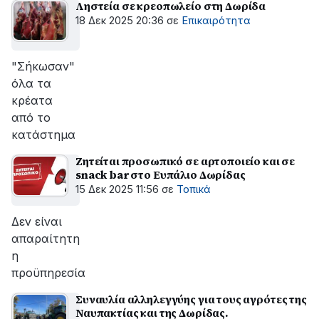
Ληστεία σε κρεοπωλείο στη Δωρίδα
18 Δεκ 2025 20:36
σε
Επικαιρότητα
"Σήκωσαν"
όλα τα
κρέατα
από το
κατάστημα
Ζητείται προσωπικό σε αρτοποιείο και σε
snack bar στο Ευπάλιο Δωρίδας
15 Δεκ 2025 11:56
σε
Τοπικά
Δεν είναι
απαραίτητη
η
προϋπηρεσία
Συναυλία αλληλεγγύης για τους αγρότες της
Ναυπακτίας και της Δωρίδας.