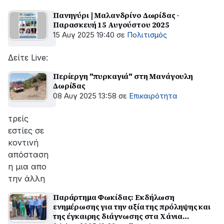
Πανηγύρι | Μαλανδρίνο Δωρίδας -
Παρασκευή 15 Αυγούστου 2025
15 Αυγ 2025 19:40
σε
Πολιτισμός
Δείτε Live:
Περίεργη "πυρκαγιά" στη Μανάγουλη
Δωρίδας
08 Αυγ 2025 13:58
σε
Επικαιρότητα
τρείς
εστίες σε
κοντινή
απόσταση
η μια απο
την άλλη
Παράρτημα Φωκίδας: Εκδήλωση
ενημέρωσης για την αξία της πρόληψης και
της έγκαιρης διάγνωσης στα Χάνια