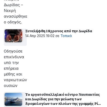
Δωρίδας –
Νεκρή
ανασύρθηκε
ο οδηγός.
Συνελήφθη 18χρονος από την Δωρίδα
14 Απρ 2025 19:02
σε
Τοπικά
Οδηγούσε
επικίνδυνα
υπό την
επήρεια
μέθης και
ναρκωτικών
ουσιών
To εργατοϋπαλληλικό κέντρο Ναυπακτίας
και Δωρίδας για την μείωση των
δρομολογίων των πλοίων της γραμμής Ρίου