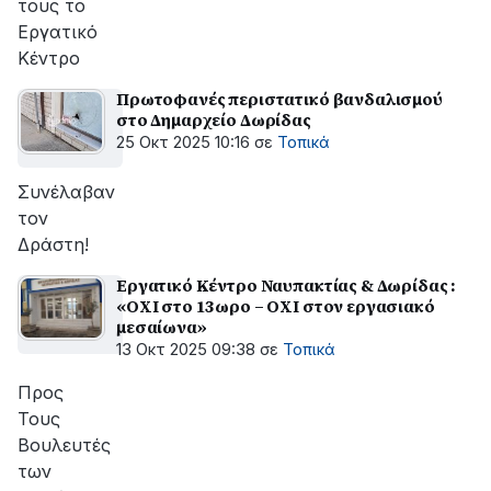
τους το
Εργατικό
Κέντρο
Πρωτοφανές περιστατικό βανδαλισμού
στο Δημαρχείο Δωρίδας
25 Οκτ 2025 10:16
σε
Τοπικά
Συνέλαβαν
τον
Δράστη!
Εργατικό Κέντρο Ναυπακτίας & Δωρίδας :
«ΟΧΙ στο 13ωρο – ΟΧΙ στον εργασιακό
μεσαίωνα»
13 Οκτ 2025 09:38
σε
Τοπικά
Προς
Τους
Βουλευτές
των