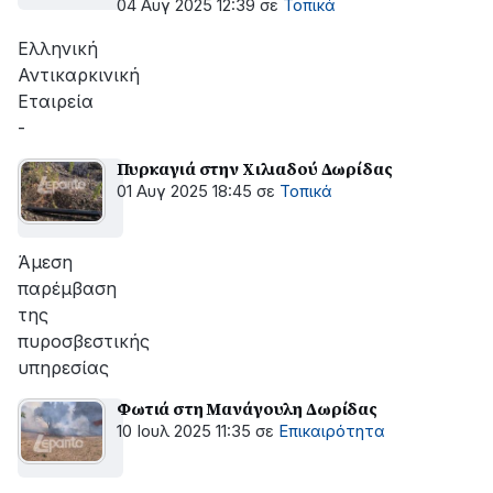
Δωρίδας
04 Αυγ 2025 12:39
σε
Τοπικά
Ελληνική
Αντικαρκινική
Εταιρεία
-
Πυρκαγιά στην Χιλιαδού Δωρίδας
01 Αυγ 2025 18:45
σε
Τοπικά
Άμεση
παρέμβαση
της
πυροσβεστικής
υπηρεσίας
Φωτιά στη Μανάγουλη Δωρίδας
10 Ιουλ 2025 11:35
σε
Επικαιρότητα