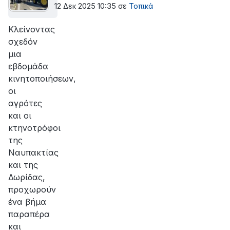
12 Δεκ 2025 10:35
σε
Τοπικά
Κλείνοντας
σχεδόν
μια
εβδομάδα
κινητοποιήσεων,
οι
αγρότες
και οι
κτηνοτρόφοι
της
Ναυπακτίας
και της
Δωρίδας,
προχωρούν
ένα βήμα
παραπέρα
και