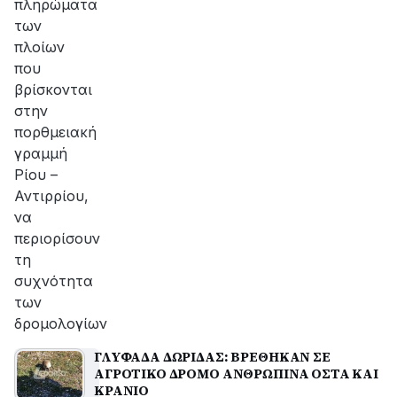
πληρώματα
των
πλοίων
που
βρίσκονται
στην
πορθμειακή
γραμμή
Ρίου –
Αντιρρίου,
να
περιορίσουν
τη
συχνότητα
των
δρομολογίων
ΓΛΥΦΑΔΑ ΔΩΡΙΔΑΣ: ΒΡΕΘΗΚΑΝ ΣΕ
ΑΓΡΟΤΙΚΟ ΔΡΟΜΟ ΑΝΘΡΩΠΙΝΑ ΟΣΤΑ ΚΑΙ
ΚΡΑΝΙΟ