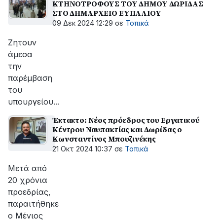
ΚΤΗΝΟΤΡΟΦΟΥΣ ΤΟΥ ΔΗΜΟΥ ΔΩΡΙΔΑΣ
ΣΤΟ ΔΗΜΑΡΧΕΙΟ ΕΥΠΑΛΙΟΥ
09 Δεκ 2024 12:29
σε
Τοπικά
Ζητουν
άμεσα
την
παρέμβαση
του
υπουργείου...
Έκτακτο: Νέος πρόεδρος του Εργατικού
Κέντρου Ναυπακτίας και Δωρίδας ο
Κωνσταντίνος Μπουζινέκης
21 Οκτ 2024 10:37
σε
Τοπικά
Μετά από
20 χρόνια
προεδρίας,
παραιτήθηκε
ο Μένιος