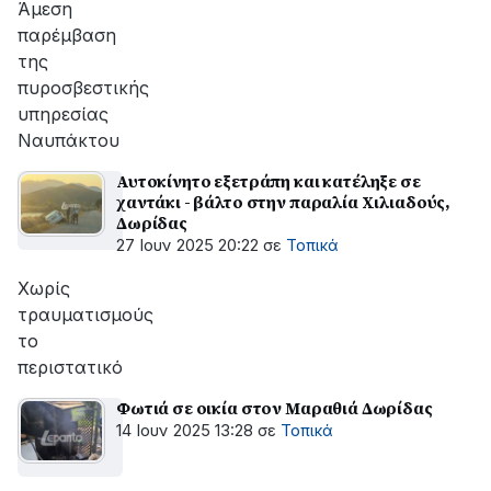
Άμεση
παρέμβαση
της
πυροσβεστικής
υπηρεσίας
Ναυπάκτου
Αυτοκίνητο εξετράπη και κατέληξε σε
χαντάκι - βάλτο στην παραλία Χιλιαδούς,
Δωρίδας
27 Ιουν 2025 20:22
σε
Τοπικά
Χωρίς
τραυματισμούς
το
περιστατικό
Φωτιά σε οικία στον Μαραθιά Δωρίδας
14 Ιουν 2025 13:28
σε
Τοπικά