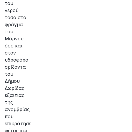
του
νερού
τόσο στο
φράγμα
του
Μόρνου
όσο και
στον
υδροφόρο
ορίζοντα
του
Δήμου
Δωρίδας
εξαιτίας
της
ανομβρίας
που
επικράτησε
φέτος και