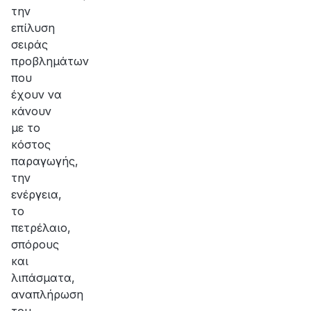
την
επίλυση
σειράς
προβλημάτων
που
έχουν να
κάνουν
με το
κόστος
παραγωγής,
την
ενέργεια,
το
πετρέλαιο,
σπόρους
και
λιπάσματα,
αναπλήρωση