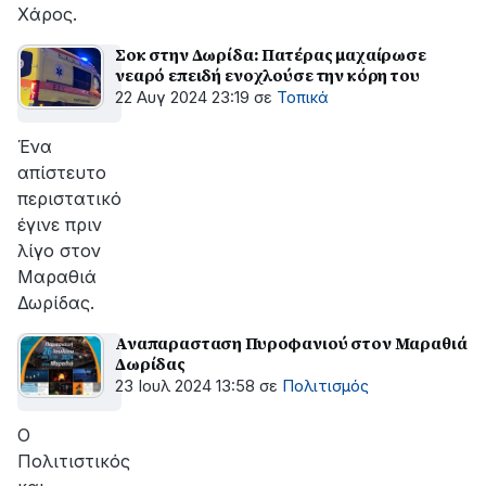
Χάρος.
Σοκ στην Δωρίδα: Πατέρας μαχαίρωσε
νεαρό επειδή ενοχλούσε την κόρη του
22 Αυγ 2024 23:19
σε
Τοπικά
Ένα
απίστευτο
περιστατικό
έγινε πριν
λίγο στον
Μαραθιά
Δωρίδας.
Αναπαρασταση Πυροφανιού στον Μαραθιά
Δωρίδας
23 Ιουλ 2024 13:58
σε
Πολιτισμός
Ο
Πολιτιστικός