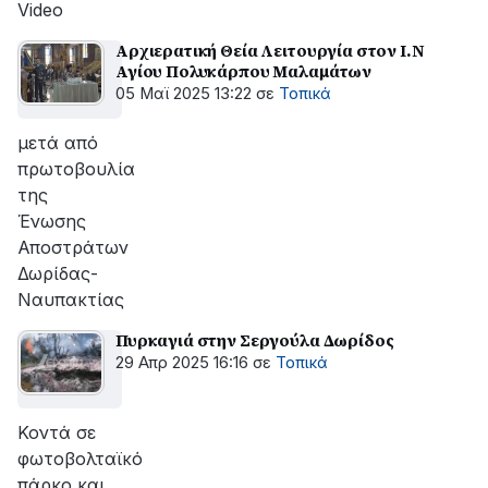
Video
Αρχιερατική Θεία Λειτουργία στον Ι.Ν
Αγίου Πολυκάρπου Μαλαμάτων
05 Μαϊ 2025 13:22
σε
Τοπικά
μετά από
πρωτοβουλία
της
Ένωσης
Αποστράτων
Δωρίδας-
Ναυπακτίας
Πυρκαγιά στην Σεργούλα Δωρίδος
29 Απρ 2025 16:16
σε
Τοπικά
Κοντά σε
φωτοβολταϊκό
πάρκο και