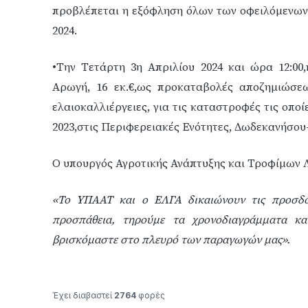
προβλέπεται η εξόφληση όλων των οφειλόμενων 
2024.
•Την Τετάρτη 3η Απριλίου 2024 και ώρα 12:00
Αρωγή, 16 εκ.€,ως προκαταβολές αποζημιώσεω
ελαιοκαλλιέργειες, για τις καταστροφές τις οπο
2023,στις Περιφερειακές Ενότητες, Δωδεκανήσου
Ο υπουργός Αγροτικής Ανάπτυξης και Τροφίμων 
«Το ΥΠΑΑΤ και ο ΕΛΓΑ δικαιώνουν τις προσδο
προσπάθεια, τηρούμε τα χρονοδιαγράμματα κα
βρισκόμαστε στο πλευρό των παραγωγών μας».
Έχει διαβαστεί
2764
φορές