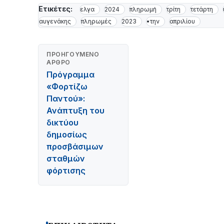
Ετικέτες:
ελγα
2024
πληρωμή
τρίτη
τετάρτη
αυγενάκης
πληρωμές
2023
•την
απριλίου
ΠΡΟΗΓΟΎΜΕΝΟ
ΆΡΘΡΟ
Πρόγραμμα
«Φορτίζω
Παντού»:
Ανάπτυξη του
δικτύου
δημοσίως
προσβάσιμων
σταθμών
φόρτισης