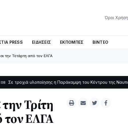
Όροι Χρήση
ΤΊΑ PRESS
ΕΙΔΉΣΕΙΣ
ΕΚΠΟΜΠΈΣ
ΒΊΝΤΕΟ
και την Τετάρτη από τον ΕΛΓΑ
οχιά υλοποίησης η Παράκαμψη του Κέντρου της Ναυπάκτου
11:11
 την Τρίτη
ό τον ΕΛΓΑ