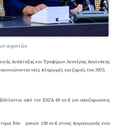
των αγροτών
τικής Ανάπτυξης και Τροφίμων Λευτέρης Αυγενάκης
ακοινώνονται νέες πληρωμές για ζημιές του 2023.
αβάλλονται από τον ΕΛΓΑ 60 εκ.€ για αποζημιώσεις
στημα δύο
μηνών 130 εκ.€ στους παραγωγούς ενώ