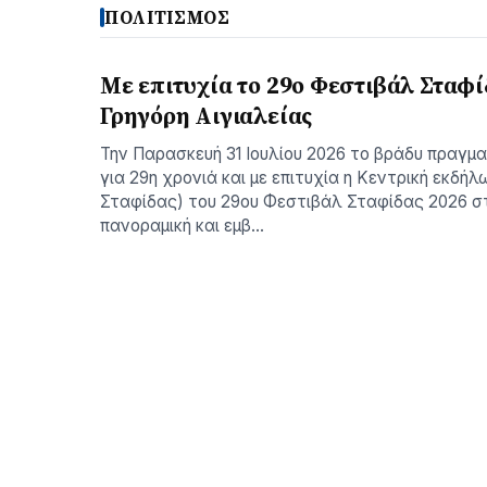
ΠΟΛΙΤΙΣΜΟΣ
Με επιτυχία το 29ο Φεστιβάλ Σταφί
Γρηγόρη Aιγιαλείας
Την Παρασκευή 31 Ιουλίου 2026 το βράδυ πραγμ
για 29η χρονιά και με επιτυχία η Κεντρική εκδήλ
Σταφίδας) του 29ου Φεστιβάλ Σταφίδας 2026 σ
πανοραμική και εμβ…