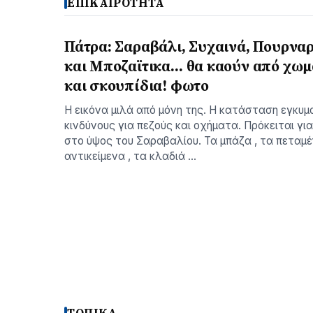
ΕΠΙΚΑΙΡΟΤΗΤΑ
Πάτρα: Σαραβάλι, Συχαινά, Πουρνα
και Μποζαϊτικα… θα καούν από χωμ
και σκουπίδια! φωτο
Η εικόνα μιλά από μόνη της. Η κατάσταση εγκυμ
κινδύνους για πεζούς και οχήματα. Πρόκειται για
στο ύψος του Σαραβαλίου. Τα μπάζα , τα πεταμ
αντικείμενα , τα κλαδιά …