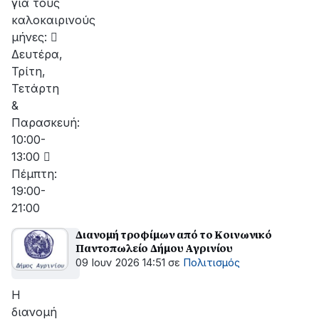
για τους
καλοκαιρινούς
μήνες: 
Δευτέρα,
Τρίτη,
Τετάρτη
&
Παρασκευή:
10:00-
13:00 
Πέμπτη:
19:00-
21:00
Διανομή τροφίμων από το Κοινωνικό
Παντοπωλείο Δήμου Αγρινίου
09 Ιουν 2026 14:51
σε
Πολιτισμός
Η
διανομή