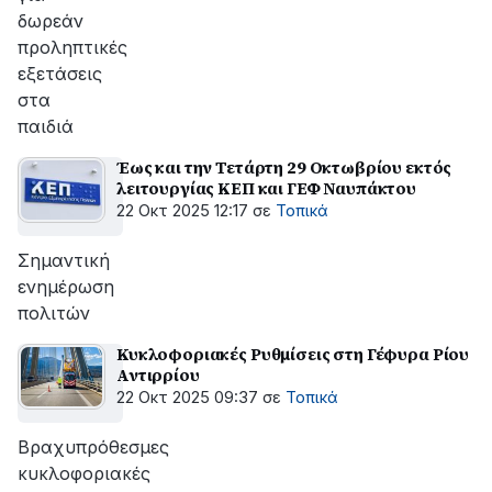
δωρεάν
προληπτικές
εξετάσεις
στα
παιδιά
Έως και την Τετάρτη 29 Οκτωβρίου εκτός
λειτουργίας ΚΕΠ και ΓΕΦ Ναυπάκτου
22 Οκτ 2025 12:17
σε
Τοπικά
Σημαντική
ενημέρωση
πολιτών
Κυκλοφοριακές Ρυθμίσεις στη Γέφυρα Ρίου
Αντιρρίου
22 Οκτ 2025 09:37
σε
Τοπικά
Βραχυπρόθεσμες
κυκλοφοριακές