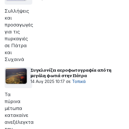
Συλλήψεις
και
προσαγωγές
για τις
πυρκαγιές
σε Πάτρα
και
Συχαινά
Συγκλονίζει αεροφωτογραφία από τη
μεγάλη φωτιά στην Πάτρα
14 Αυγ 2025 10:17
σε
Τοπικά
Τα
πύρινα
μέτωπα
κατακαίνε
ανεξέλεγκτα