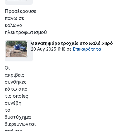
Προσέκρουσε
πάνω σε
κολώνα
ηλεκτροφωτισμού
Θανατηφόρο τροχαίο στο Καλό Νερό
20 Αυγ 2025 11:18
σε
Επικαιρότητα
Οι
ακριβείς
συνθήκες
κάτω από
τις οποίες
συνέβη
το
δυστύχημα
διερευνώνται