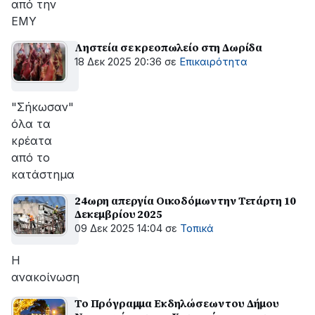
από την
ΕΜΥ
Ληστεία σε κρεοπωλείο στη Δωρίδα
18 Δεκ 2025 20:36
σε
Επικαιρότητα
"Σήκωσαν"
όλα τα
κρέατα
από το
κατάστημα
24ωρη απεργία Οικοδόμων την Τετάρτη 10
Δεκεμβρίου 2025
09 Δεκ 2025 14:04
σε
Τοπικά
Η
ανακοίνωση
Το Πρόγραμμα Εκδηλώσεων του Δήμου