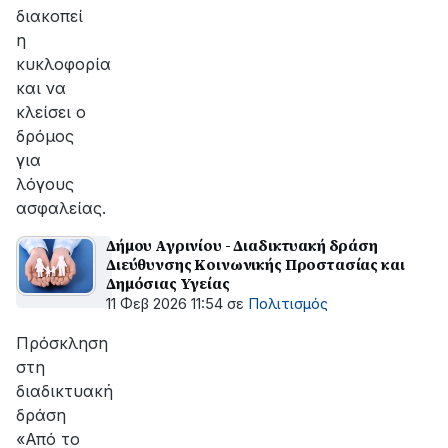
διακοπεί
η
κυκλοφορία
και να
κλείσει ο
δρόμος
για
λόγους
ασφαλείας.
Δήμου Αγρινίου - Διαδικτυακή δράση
Διεύθυνσης Κοινωνικής Προστασίας και
Δημόσιας Υγείας
11 Φεβ 2026 11:54
σε
Πολιτισμός
Πρόσκληση
στη
διαδικτυακή
δράση
«Από το