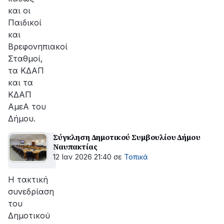
και οι
Παιδικοί
και
Βρεφονηπιακοί
Σταθμοί,
τα ΚΔΑΠ
και τα
ΚΔΑΠ
ΑμεΑ του
Δήμου.
Σύγκληση Δημοτικού Συμβουλίου Δήμου
Ναυπακτίας
12 Ιαν 2026 21:40
σε
Τοπικά
Η τακτική
συνεδρίαση
του
Δημοτικού