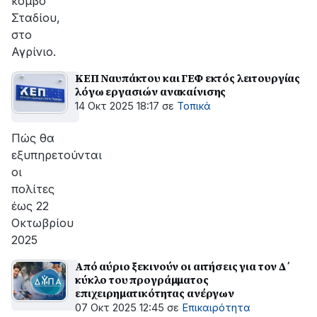
κόμβο
Σταδίου,
στο
Αγρίνιο.
ΚΕΠ Ναυπάκτου και ΓΕΦ εκτός λειτουργίας
λόγω εργασιών ανακαίνισης
14 Οκτ 2025 18:17
σε
Τοπικά
Πώς θα
εξυπηρετούνται
οι
πολίτες
έως 22
Οκτωβρίου
2025
Από αύριο ξεκινούν οι αιτήσεις για τον Δ΄
κύκλο του προγράμματος
επιχειρηματικότητας ανέργων
07 Οκτ 2025 12:45
σε
Επικαιρότητα