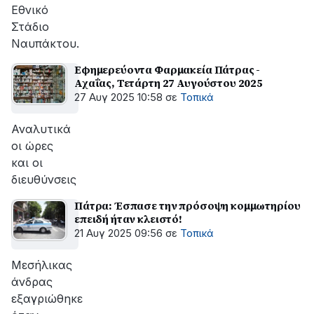
Εθνικό
Στάδιο
Ναυπάκτου.
Εφημερεύοντα Φαρμακεία Πάτρας -
Αχαΐας, Τετάρτη 27 Αυγούστου 2025
27 Αυγ 2025 10:58
σε
Τοπικά
Αναλυτικά
οι ώρες
και οι
διευθύνσεις
Πάτρα: Έσπασε την πρόσοψη κομμωτηρίου
επειδή ήταν κλειστό!
21 Αυγ 2025 09:56
σε
Τοπικά
Μεσήλικας
άνδρας
εξαγριώθηκε