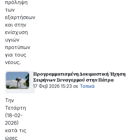
πρόληψη
των
εξαρτήσεων
και στην
ενίσχυση
υγιών
προτύπων
για τους
νέους.
Προγραμματισμένη Δοκιμαστική Ήχηση
Σειρήνων Συναγερμού στην Πάτρα
17 Φεβ 2026 15:23
σε
Τοπικά
Την
Τετάρτη
(18-02-
2026)
κατά τις
ώρες