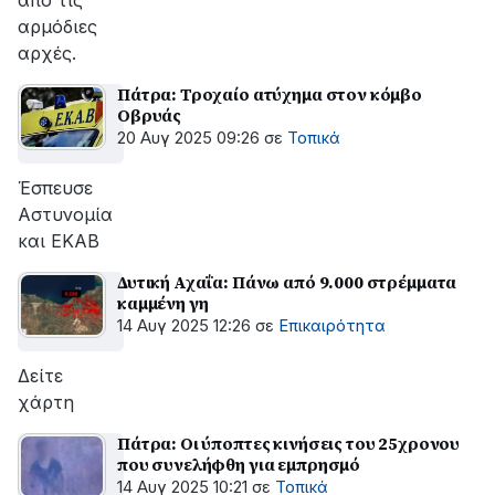
από τις
αρμόδιες
αρχές.
Πάτρα: Τροχαίο ατύχημα στον κόμβο
Οβρυάς
20 Αυγ 2025 09:26
σε
Τοπικά
Έσπευσε
Αστυνομία
και ΕΚΑΒ
Δυτική Αχαΐα: Πάνω από 9.000 στρέμματα
καμμένη γη
14 Αυγ 2025 12:26
σε
Επικαιρότητα
Δείτε
χάρτη
Πάτρα: Οι ύποπτες κινήσεις του 25χρονου
που συνελήφθη για εμπρησμό
14 Αυγ 2025 10:21
σε
Τοπικά