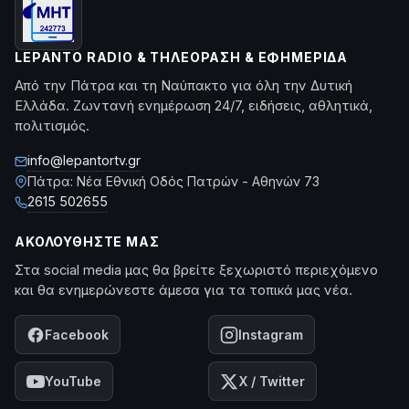
LEPANTO RADIO & ΤΗΛΕΌΡΑΣΗ & ΕΦΗΜΕΡΊΔΑ
Από την Πάτρα και τη Ναύπακτο για όλη την Δυτική
Ελλάδα. Ζωντανή ενημέρωση 24/7, ειδήσεις, αθλητικά,
πολιτισμός.
info@lepantortv.gr
Πάτρα: Νέα Εθνική Οδός Πατρών - Αθηνών 73
2615 502655
ΑΚΟΛΟΥΘΉΣΤΕ ΜΑΣ
Στα social media μας θα βρείτε ξεχωριστό περιεχόμενο
και θα ενημερώνεστε άμεσα για τα τοπικά μας νέα.
Facebook
Instagram
YouTube
X / Twitter