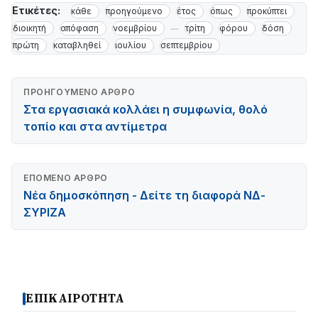
Ετικέτες:
κάθε
προηγούμενο
έτος
όπως
προκύπτει
διοικητή
απόφαση
νοεμβρίου
τρίτη
φόρου
δόση
πρώτη
καταβληθεί
ιουλίου
σεπτεμβρίου
ΠΡΟΗΓΟΎΜΕΝΟ ΆΡΘΡΟ
Στα εργασιακά κολλάει η συμφωνία, θολό
τοπίο και στα αντίμετρα
ΕΠΌΜΕΝΟ ΆΡΘΡΟ
Νέα δημοσκόπηση - Δείτε τη διαφορά ΝΔ-
ΣΥΡΙΖΑ
ΕΠΙΚΑΙΡΟΤΗΤΑ