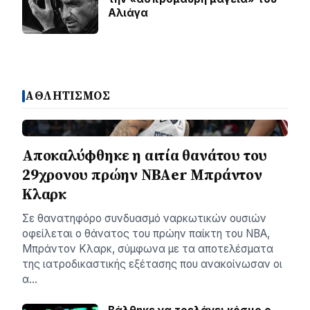
Αλιάγα
ΑΘΛΗΤΙΣΜΟΣ
Αποκαλύφθηκε η αιτία θανάτου του
29χρονου πρώην NBAer Μπράντον
Κλαρκ
Σε θανατηφόρο συνδυασμό ναρκωτικών ουσιών
οφείλεται ο θάνατος του πρώην παίκτη του NBA,
Μπράντον Κλαρκ, σύμφωνα με τα αποτελέσματα
της ιατροδικαστικής εξέτασης που ανακοίνωσαν οι
α…