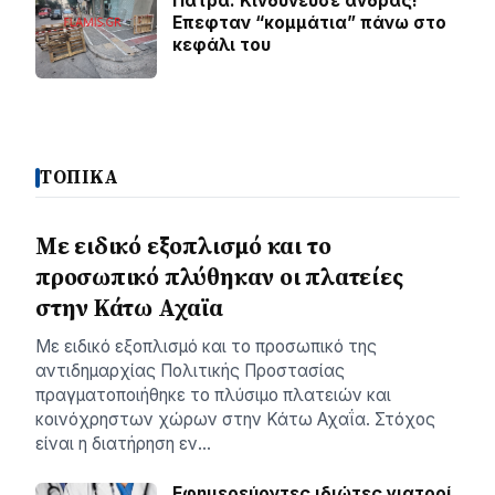
Πάτρα: Κινδύνευσε άνδρας!
Επεφταν “κομμάτια” πάνω στο
κεφάλι του
ΤΟΠΙΚΑ
Με ειδικό εξοπλισμό και το
προσωπικό πλύθηκαν οι πλατείες
στην Κάτω Αχαϊα
Με ειδικό εξοπλισμό και το προσωπικό της
αντιδημαρχίας Πολιτικής Προστασίας
πραγματοποιήθηκε το πλύσιμο πλατειών και
κοινόχρηστων χώρων στην Κάτω Αχαΐα. Στόχος
είναι η διατήρηση εν…
Εφημερεύοντες ιδιώτες γιατροί