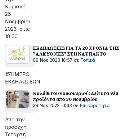
Κυριακή
26
Νοεμβρίου
2023, στις
18:00
ΕΚΔΗΛΩΣΕΙΣ ΓΙΑ ΤΑ 20 ΧΡΟΝΙΑ ΤΗΣ
‘’ΑΛΚΥΟΝΗΣ’’ ΣΤΗ ΝΑΥΠΑΚΤΟ
08 Νοε 2023 16:57
σε
Τοπικά
15ΉΜΕΡΟ
ΕΚΔΗΛΩΣΕΩΝ
Καλάθι του νοικοκυριού: Δείτε τα νέα
προϊόντα από 30 Νοεμβρίου
28 Νοε 2022 10:43
σε
Επικαιρότητα
Από την
προσεχή
Τετάρτη