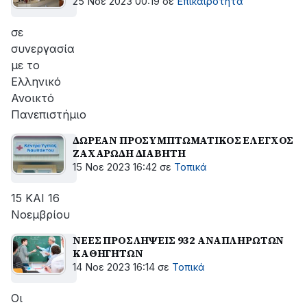
25 Νοε 2023 00:19
σε
Επικαιρότητα
σε
συνεργασία
με το
Ελληνικό
Ανοικτό
Πανεπιστήμιο
ΔΩΡΕΑΝ ΠΡΟΣΥΜΠΤΩΜΑΤΙΚΟΣ ΕΛΕΓΧΟΣ
ΖΑΧΑΡΩΔΗ ΔΙΑΒΗΤΗ
15 Νοε 2023 16:42
σε
Τοπικά
15 ΚΑΙ 16
Νοεμβρίου
ΝΕΕΣ ΠΡΟΣΛΗΨΕΙΣ 932 ΑΝΑΠΛΗΡΩΤΩΝ
ΚΑΘΗΓΗΤΩΝ
14 Νοε 2023 16:14
σε
Τοπικά
Οι