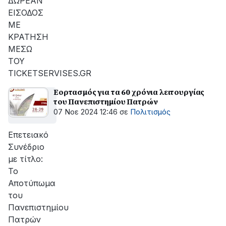
ΔΩΡΕΑΝ
ΕΙΣΟΔΟΣ
ΜΕ
ΚΡΑΤΗΣΗ
ΜΕΣΩ
ΤΟΥ
TICKETSERVISES.GR
Εορτασμός για τα 60 χρόνια λειτουργίας
του Πανεπιστημίου Πατρών
07 Νοε 2024 12:46
σε
Πολιτισμός
Επετειακό
Συνέδριο
με τίτλο:
Το
Αποτύπωμα
του
Πανεπιστημίου
Πατρών