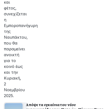
και
φέτος,
συνεχίζεται
η
Εμποροπανήγυρη
της
Ναυπάκτου,
που θα
παραμείνει
ανοικτή
για το
κοινό έως
και την
Κυριακή,
2
Νοεμβρίου
2025.
Απόψε τα εγκαίνια του νέου