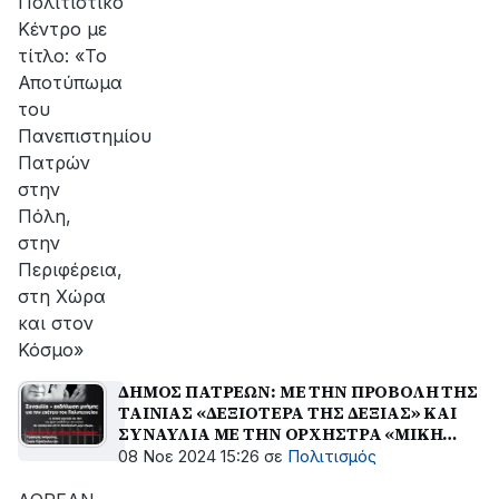
Πολιτιστικό
Κέντρο με
τίτλο: «Το
Αποτύπωμα
του
Πανεπιστημίου
Πατρών
στην
Πόλη,
στην
Περιφέρεια,
στη Χώρα
και στον
Κόσμο»
ΔΗΜΟΣ ΠΑΤΡΕΩΝ: ΜΕ ΤΗΝ ΠΡΟΒΟΛΗ ΤΗΣ
ΤΑΙΝΙΑΣ «ΔΕΞΙΟΤΕΡΑ ΤΗΣ ΔΕΞΙΑΣ» ΚΑΙ
ΣΥΝΑΥΛΙΑ ΜΕ ΤΗΝ ΟΡΧΗΣΤΡΑ «ΜΙΚΗ
ΘΕΟΔΩΡΑΚΗ» ΣΥΝΕΧΙΖΟΝΤΑΙ ΟΙ
08 Νοε 2024 15:26
σε
Πολιτισμός
ΕΚΔΗΛΩΣΕΙΣ ΓΙΑ ΤΟ ΠΟΛΥΤΕΧΝΕΙΟ