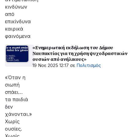
κινδύνων
από
επικίνδυνα
καιρικά
φαινόμενα
«Ενημερωτική εκδήλωση του Δήμου
Ναυπακτίας για τη χρήση ψυχοδραστικών
ουσιών από ανήλικους»
19 Νοε 2025 12:17
σε
Πολιτισμός
«Όταν η
σιωπή
σπάει…
τα παιδιά
δεν
χάνονται.»
Χωρίς
ουσίες.
Χωρίς