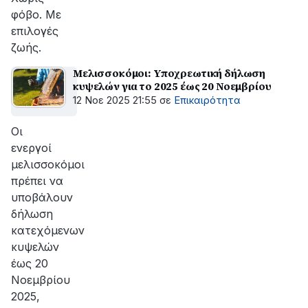
φόβο. Με
επιλογές
ζωής.
Μελισσοκόμοι: Υποχρεωτική δήλωση
κυψελών για το 2025 έως 20 Νοεμβρίου
12 Νοε 2025 21:55
σε
Επικαιρότητα
Οι
ενεργοί
μελισσοκόμοι
πρέπει να
υποβάλουν
δήλωση
κατεχόμενων
κυψελών
έως 20
Νοεμβρίου
2025,