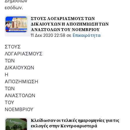
Δημοσίων
εσόδων.
ΣΤΟΥΣ ΛΟΓΑΡΙΑΣΜΟΥΣ ΤΩΝ
ΔΙΚΑΙΟΥΧΩΝ Η ΑΠΟΖΗΜΙΩΣΗ ΤΩΝ
ΑΝΑΣΤΟΛΩΝ ΤΟΥ ΝΟΕΜΒΡΙΟΥ
11 Δεκ 2020 22:58
σε
Επικαιρότητα
ΣΤΟΥΣ
ΛΟΓΑΡΙΑΣΜΟΥΣ
ΤΩΝ
ΔΙΚΑΙΟΥΧΩΝ
Η
ΑΠΟΖΗΜΙΩΣΗ
ΤΩΝ
ΑΝΑΣΤΟΛΩΝ
ΤΟΥ
ΝΟΕΜΒΡΙΟΥ
Κλείδωσαν οι τελικές ημερομηνίες για τις
εκλογές στην Κεντροαριστερά