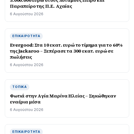
5.000.000 ευρώ στους ποταμούς Πείρο και
Παραπείρο της Π.Ε. Αχαίας
6 Αυγούστου 2026
ΕΠΙΚΑΙΡΌΤΗΤΑ
Evergood: Στα 10 εκατ. ευρώ το τίμημα για το 60%
της Jackaroo – Ξεπέρασε τα 300 εκατ. ευρώ σε
πωλήσεις
6 Αυγούστου 2026
ΤΟΠΙΚΆ
Φωτιά στην Aγία Μαρίνα Ηλείας – Σηκώθηκαν
εναέρια μέσα
6 Αυγούστου 2026
ΕΠΙΚΑΙΡΌΤΗΤΑ