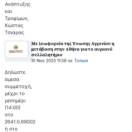
Ανάπτυξης
και
Τροφίμων,
Κώστας
Τσιάρας
Με λεωφορεία της Ένωσης Αγρινίου η
μετάβαση στην Αθήνα για το αυριανό
συλλαλητήριο
10 Νοε 2025 11:58
σε
Τοπικά
Δηλώστε
άμεσα
συμμετοχή,
μέχρι το
μεσημέρι
(14:00)
στο
2641.0.69002
ή στο