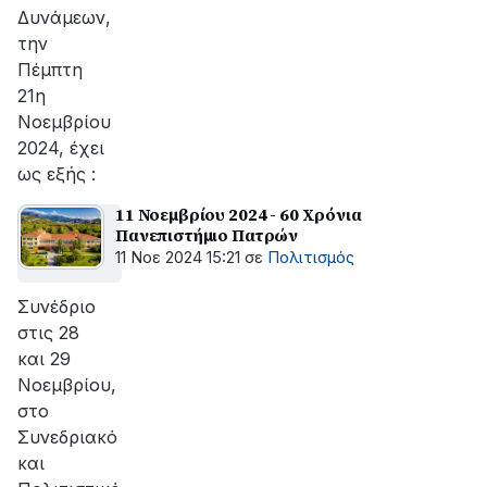
Δυνάμεων,
την
Πέμπτη
21η
Νοεμβρίου
2024, έχει
ως εξής :
11 Νοεμβρίου 2024 - 60 Χρόνια
Πανεπιστήμιο Πατρών
11 Νοε 2024 15:21
σε
Πολιτισμός
Συνέδριο
στις 28
και 29
Νοεμβρίου,
στο
Συνεδριακό
και