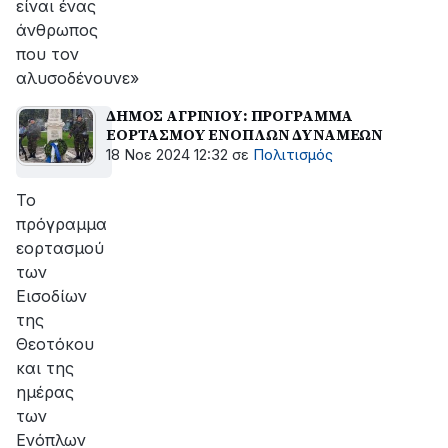
είναι ένας
άνθρωπος
που τον
αλυσοδένουνε»
ΔΗΜΟΣ ΑΓΡΙΝΙΟΥ: ΠΡΟΓΡΑΜΜΑ
ΕΟΡΤΑΣΜΟΥ ΕΝΟΠΛΩΝ ΔΥΝΑΜΕΩΝ
18 Νοε 2024 12:32
σε
Πολιτισμός
Το
πρόγραμμα
εορτασμού
των
Εισοδίων
της
Θεοτόκου
και της
ημέρας
των
Ενόπλων