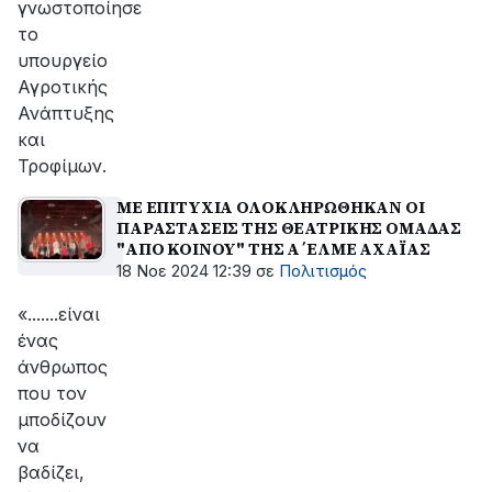
γνωστοποίησε
το
υπουργείο
Αγροτικής
Ανάπτυξης
και
Τροφίμων.
ΜΕ ΕΠΙΤΥΧΙΑ ΟΛΟΚΛΗΡΩΘΗΚΑΝ ΟΙ
ΠΑΡΑΣΤΑΣΕΙΣ ΤΗΣ ΘΕΑΤΡΙΚΗΣ ΟΜΑΔΑΣ
"ΑΠΟ ΚΟΙΝΟΥ" ΤΗΣ Α΄ΕΛΜΕ ΑΧΑΪΑΣ
18 Νοε 2024 12:39
σε
Πολιτισμός
«.......είναι
ένας
άνθρωπος
που τον
μποδίζουν
να
βαδίζει,