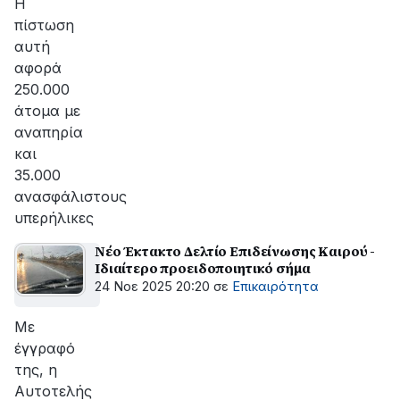
H
πίστωση
αυτή
αφορά
250.000
άτομα με
αναπηρία
και
35.000
ανασφάλιστους
υπερήλικες
Νέο Έκτακτο Δελτίο Επιδείνωσης Καιρού -
Ιδιαίτερο προειδοποιητικό σήμα
24 Νοε 2025 20:20
σε
Επικαιρότητα
Με
έγγραφό
της, η
Αυτοτελής