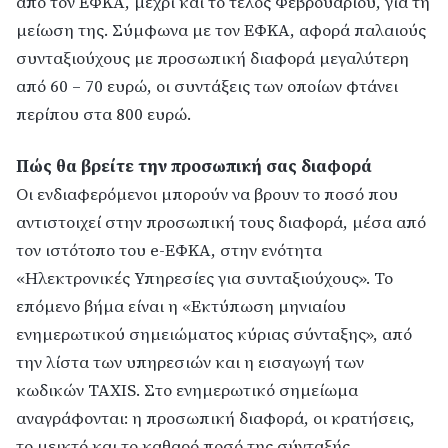
από τον ΕΦΚΑ, μέχρι και το τέλος Φεβρουαρίου, για τη
μείωση της. Σύμφωνα με τον ΕΦΚΑ, αφορά παλαιούς
συνταξιούχους με προσωπική διαφορά μεγαλύτερη
από 60 – 70 ευρώ, οι συντάξεις των οποίων φτάνει
περίπου στα 800 ευρώ.
Πώς θα βρείτε την προσωπική σας διαφορά
Οι ενδιαφερόμενοι μπορούν να βρουν το ποσό που
αντιστοιχεί στην προσωπική τους διαφορά, μέσα από
τον ιστότοπο του e-ΕΦΚΑ, στην ενότητα
«Ηλεκτρονικές Υπηρεσίες για συνταξιούχους». Το
επόμενο βήμα είναι η «Εκτύπωση μηνιαίου
ενημερωτικού σημειώματος κύριας σύνταξης», από
την λίστα των υπηρεσιών και η εισαγωγή των
κωδικών TAXIS. Στο ενημερωτικό σημείωμα
αναγράφονται: η προσωπική διαφορά, οι κρατήσεις,
το μεικτό και το καθαρό ποσό της σύνταξής.