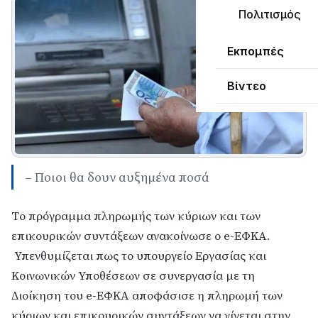
Πολιτισμός
Εκπομπές
Βίντεο
– Ποιοι θα δουν αυξημένα ποσά
Tο πρόγραμμα πληρωμής των κύριων και των
επικουρικών συντάξεων ανακοίνωσε ο e-ΕΦΚΑ.
Υπενθυμίζεται πως το υπουργείο Εργασίας και
Κοινωνικών Υποθέσεων σε συνεργασία με τη
Διοίκηση του e-ΕΦΚΑ αποφάσισε η πληρωμή των
κύριων και επικουρικών συντάξεων να γίνεται στην