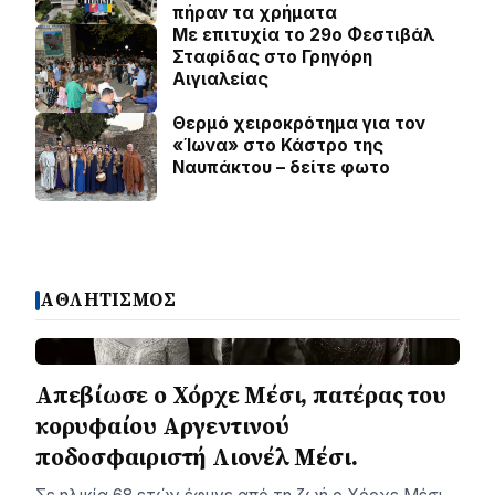
πήραν τα χρήματα
Με επιτυχία το 29ο Φεστιβάλ
Σταφίδας στο Γρηγόρη
Aιγιαλείας
Θερμό χειροκρότημα για τον
«Ίωνα» στο Κάστρο της
Ναυπάκτου – δείτε φωτο
ΑΘΛΗΤΙΣΜΟΣ
Απεβίωσε ο Χόρχε Μέσι, πατέρας του
κορυφαίου Αργεντινού
ποδοσφαιριστή Λιονέλ Μέσι.