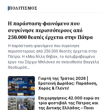
ΠΟΛΙΤΙΣΜΟΣ
Η παράσταση-φαινόμενο που
συγκίνησε περισσότερους από
250.000 θεατές έρχεται στην Πάτρα
Η παράσταση-φαινόμενο που συγκίνησε
περισσότερους από 250.000 θεατές έρχεται στην
Πάτρα. Η «Μια Άλλη Θήβα», το πολυβραβευμένο
έργο του Σέρχιο Μπλάνκο σε σκηνοθεσία Βαγγέλη
Θεοδωρόπ…
Γιορτή της Τράτας 2026 |
Ερατεινή Δωρίδας: Παράδοση,
Χορός & Γλέντι!
Επιχορηγήσεις 42.000 ευρώ σε
τρία φεστιβάλ της Πάτρας και
της Δυτικής Ελλάδας – Ποιοι