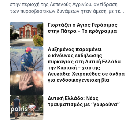
στην περιοχή της Λεπενούς Αγρινίου. αντίδραση
των πυροσβεστικών δυνάμεων ήταν άμεση, με τέ…
Γιορτάζει ο Άγιος Γεράσιμος
στην Πάτρα – Το πρόγραμμα
Αυξημένος παραμένει
ο κίνδυνος εκδήλωσης
πυρκαγιάς στη Δυτική Ελλάδα
την Κυριακή – χαρτης
Λευκάδα: Χειροπέδες σε άνδρα
για ενδοοικογενειακή βία
Δυτική Ελλάδα: Νέος
τραυματισμός με “γουρούνα”