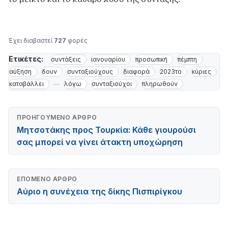
Έχει διαβαστεί
727
φορές
Ετικέτες:
συντάξεις
ιανουαρίου
προσωπική
πέμπτη
αύξηση
δουν
συνταξιούχους
διαφορά
2023το
κύριες
καταβάλλει
λόγω
συνταξιούχοι
πληρωθούν
ΠΡΟΗΓΟΎΜΕΝΟ ΆΡΘΡΟ
Μητσοτάκης προς Τουρκία: Κάθε γιουρούσι
σας μπορεί να γίνει άτακτη υποχώρηση
ΕΠΌΜΕΝΟ ΆΡΘΡΟ
Αύριο η συνέχεια της δίκης Πισπιρίγκου