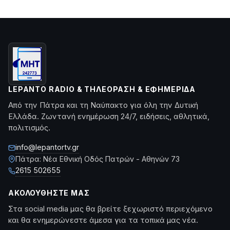
LEPANTO RADIO & ΤΗΛΕΌΡΑΣΗ & ΕΦΗΜΕΡΊΔΑ
Από την Πάτρα και τη Ναύπακτο για όλη την Δυτική
Ελλάδα. Ζωντανή ενημέρωση 24/7, ειδήσεις, αθλητικά,
πολιτισμός.
info@lepantortv.gr
Πάτρα: Νέα Εθνική Οδός Πατρών - Αθηνών 73
2615 502655
ΑΚΟΛΟΥΘΉΣΤΕ ΜΑΣ
Στα social media μας θα βρείτε ξεχωριστό περιεχόμενο
και θα ενημερώνεστε άμεσα για τα τοπικά μας νέα.