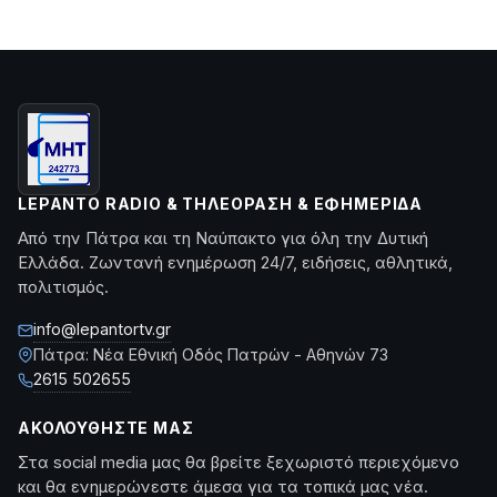
LEPANTO RADIO & ΤΗΛΕΌΡΑΣΗ & ΕΦΗΜΕΡΊΔΑ
Από την Πάτρα και τη Ναύπακτο για όλη την Δυτική
Ελλάδα. Ζωντανή ενημέρωση 24/7, ειδήσεις, αθλητικά,
πολιτισμός.
info@lepantortv.gr
Πάτρα: Νέα Εθνική Οδός Πατρών - Αθηνών 73
2615 502655
ΑΚΟΛΟΥΘΉΣΤΕ ΜΑΣ
Στα social media μας θα βρείτε ξεχωριστό περιεχόμενο
και θα ενημερώνεστε άμεσα για τα τοπικά μας νέα.