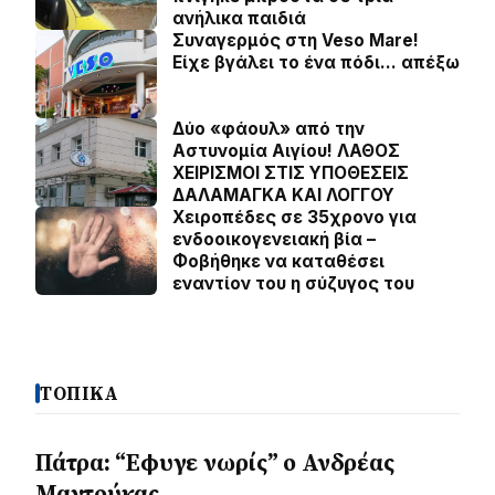
ανήλικα παιδιά
Συναγερμός στη Veso Mare!
Είχε βγάλει το ένα πόδι… απέξω
Δύο «φάουλ» από την
Αστυνομία Αιγίου! ΛΑΘΟΣ
ΧΕΙΡΙΣΜΟΙ ΣΤΙΣ ΥΠΟΘΕΣΕΙΣ
ΔΑΛΑΜΑΓΚΑ ΚΑΙ ΛΟΓΓΟΥ
Χειροπέδες σε 35χρονο για
ενδοοικογενειακή βία –
Φοβήθηκε να καταθέσει
εναντίον του η σύζυγος του
ΤΟΠΙΚΑ
Πάτρα: “Εφυγε νωρίς” ο Ανδρέας
Μαντούκας