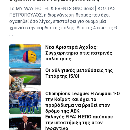
Το MY WAY HOTEL & EVENTS GNC 3on3 | ΚΩΣΤΑΣ
ΠΕΤΡΟΠΟΥΛΟΣ, η διοργάνωση-θεσμός που έχει
αγαπηθεί όσο λίγες, επιστρέφει για ακόμα μία
χρονιά στην καρδιά της πόλης. Από τις 4 έως τις 6
…
Νέα Αριστερά Αχαΐας:
Συγχαρητήρια στις πατρινές
πολίστριες
Οι αθλητικές μεταδόσεις της
Τετάρτης (5/8)
Champions League: Η Λέφσκι 1-0
την Καϊράτ και έχει το
προβάδισμα να βρεθεί στον
δρόμο της ΑΕΚ
Εκλογές FIFA: Η ΕΠΟ απέσυρε
την υποστήριξη της στον
Ινφαντίνο