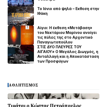
Το Ιόνιο από ψηλά – Eκθεση στην
Ιθάκη
Αίγιο: Η έκθεση «Μετάβαση»
του Νεκτάριου Μαρίνου ανοίγει
τις πύλες της στο Αρχοντικό
Παναγιωτοπούλου
ΣΤΙΣ ΔΥΟ ΠΛΕΥΡΕΣ ΤΟΥ
ΑΙΓΑΙΟΥ» Ο Μεγάλος Διωγμός, η
Ανταλλαγή και η Αποκατάσταση
των Προσφύγων
ΑΘΛΗΤΙΣΜΟΣ
Τιμάται ο Κώστας Πετρόπουλος