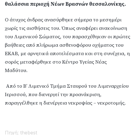
θαλάσσια περιοχή Νέων Βρασνών
θεσσαλονίκης.
Ο άτυχος άνδρας ανασύρθηκε σήμερα το μεσημέρι
χωρίς τις αισθήσεις του. Όπως αναφέρει ανακοίνωση
του Λιμενικού Σώματος, του παρασχέθηκαν οι πρώτες
βοήθειες από πλήρωμα ασθενοφόρου οχήματος του
ΕΚΑΒ, με αρνητικά αποτελέσματα και στη συνέχεια, η
σορός μεταφέρθηκε στο Κέντρο Υγείας Νέας
Μαδύτου.
Από το Β’ Λιμενικό Τμήμα Σταυρού του Λιμεναρχείου
Ιερισσού, που διενεργεί την προανάκριση,
παραγγέλθηκε η διενέργεια νεκροψίας – νεκροτομής.
Πηγή: thebest