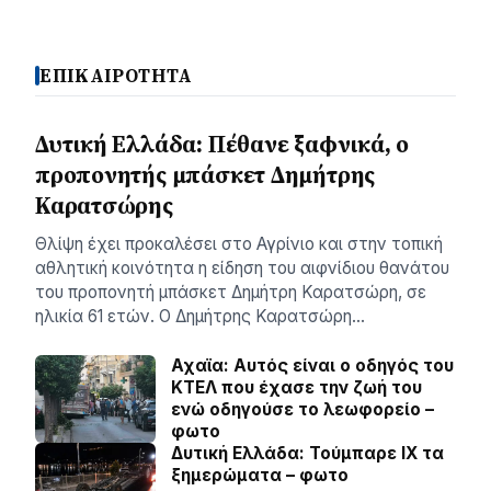
ΕΠΙΚΑΙΡΟΤΗΤΑ
Δυτική Ελλάδα: Πέθανε ξαφνικά, ο
προπονητής μπάσκετ Δημήτρης
Καρατσώρης
Θλίψη έχει προκαλέσει στο Αγρίνιο και στην τοπική
αθλητική κοινότητα η είδηση του αιφνίδιου θανάτου
του προπονητή μπάσκετ Δημήτρη Καρατσώρη, σε
ηλικία 61 ετών. Ο Δημήτρης Καρατσώρη…
Αχαϊα: Αυτός είναι ο οδηγός του
ΚΤΕΛ που έχασε την ζωή του
ενώ οδηγούσε το λεωφορείο –
φωτο
Δυτική Ελλάδα: Τούμπαρε ΙΧ τα
ξημερώματα – φωτο