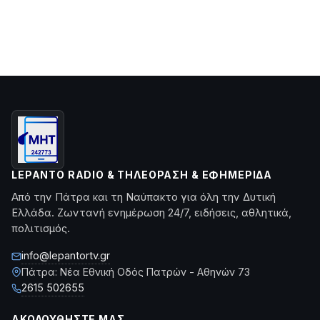
LEPANTO RADIO & ΤΗΛΕΌΡΑΣΗ & ΕΦΗΜΕΡΊΔΑ
Από την Πάτρα και τη Ναύπακτο για όλη την Δυτική
Ελλάδα. Ζωντανή ενημέρωση 24/7, ειδήσεις, αθλητικά,
πολιτισμός.
info@lepantortv.gr
Πάτρα: Νέα Εθνική Οδός Πατρών - Αθηνών 73
2615 502655
ΑΚΟΛΟΥΘΉΣΤΕ ΜΑΣ