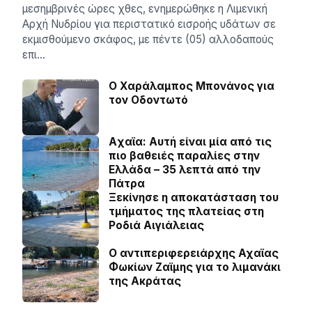
μεσημβρινές ώρες χθες, ενημερώθηκε η Λιμενική
Αρχή Νυδρίου για περιστατικό εισροής υδάτων σε
εκμισθούμενο σκάφος, με πέντε (05) αλλοδαπούς
επι…
Ο Χαράλαμπος Μπονάνος για
τον Οδοντωτό
Aχαϊα: Αυτή είναι μία από τις
πιο βαθειές παραλίες στην
Ελλάδα – 35 λεπτά από την
Πάτρα
Ξεκίνησε η αποκατάσταση του
τμήματος της πλατείας στη
Ροδιά Αιγιάλειας
O αντιπεριφερειάρχης Αχαϊας
Φωκίων Ζαϊμης για το λιμανάκι
της Ακράτας