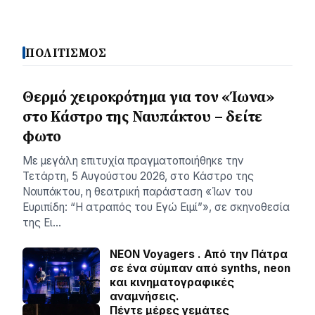
ΠΟΛΙΤΙΣΜΟΣ
Θερμό χειροκρότημα για τον «Ίωνα»
στο Κάστρο της Ναυπάκτου – δείτε
φωτο
Με μεγάλη επιτυχία πραγματοποιήθηκε την
Τετάρτη, 5 Αυγούστου 2026, στο Κάστρο της
Ναυπάκτου, η θεατρική παράσταση «Ίων του
Ευριπίδη: “Η ατραπός του Εγώ Ειμί”», σε σκηνοθεσία
της Ει…
NEON Voyagers . Από την Πάτρα
σε ένα σύμπαν από synths, neon
και κινηματογραφικές
αναμνήσεις.
Πέντε μέρες γεμάτες