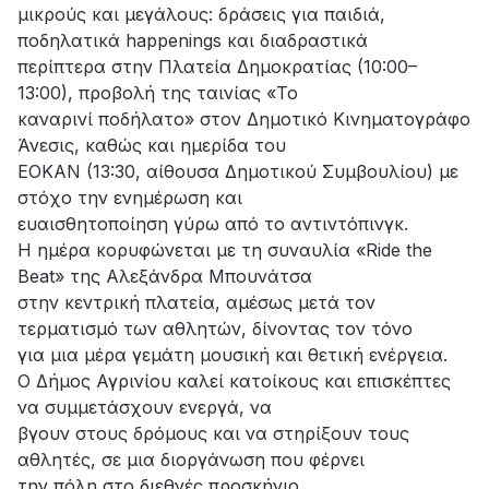
μικρούς και μεγάλους: δράσεις για παιδιά,
ποδηλατικά happenings και διαδραστικά
περίπτερα στην Πλατεία Δημοκρατίας (10:00–
13:00), προβολή της ταινίας «Το
καναρινί ποδήλατο» στον Δημοτικό Κινηματογράφο
Άνεσις, καθώς και ημερίδα του
ΕΟΚΑΝ (13:30, αίθουσα Δημοτικού Συμβουλίου) με
στόχο την ενημέρωση και
ευαισθητοποίηση γύρω από το αντιντόπινγκ.
Η ημέρα κορυφώνεται με τη συναυλία «Ride the
Beat» της Αλεξάνδρα Μπουνάτσα
στην κεντρική πλατεία, αμέσως μετά τον
τερματισμό των αθλητών, δίνοντας τον τόνο
για μια μέρα γεμάτη μουσική και θετική ενέργεια.
Ο Δήμος Αγρινίου καλεί κατοίκους και επισκέπτες
να συμμετάσχουν ενεργά, να
βγουν στους δρόμους και να στηρίξουν τους
αθλητές, σε μια διοργάνωση που φέρνει
την πόλη στο διεθνές προσκήνιο.