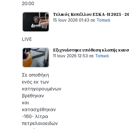
20:00
Τελικός Κυπέλλου ΕΣΚΑ-Η 2025 - 2
15 Ιουν 2026 01:43
σε
Τοπικά
LIVE
Εξιχνιάστηκε υπόθεση κλοπής καυσ
11 Ιουν 2026 12:53
σε
Τοπικά
Σε αποθήκη
ενός εκ των
κατηγορουμένων
βρέθηκαν
και
κατασχέθηκαν
-160- λίτρα
πετρελαιοειδών