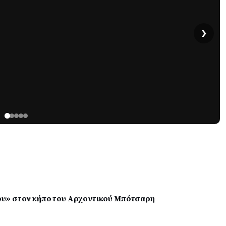
›
ου» στον κήπο του Αρχοντικού Μπότσαρη