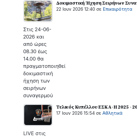
Δοκιμαστική Ήχηση Σειρήν
22 Ιουν 2026 12:40
σε
Επικαιρότητα
Στις 24-06-
2026 και
από ώρες
08.30 έως
14.00 θα
πραγματοποιηθεί
δοκιμαστική
ήχηση των
σειρήνων
συναγερμού
Τελικός Κυπέλλου ΕΣΚΑ-Η 2025 - 2
17 Ιουν 2026 15:54
σε
Αθλητικά
LIVE στις