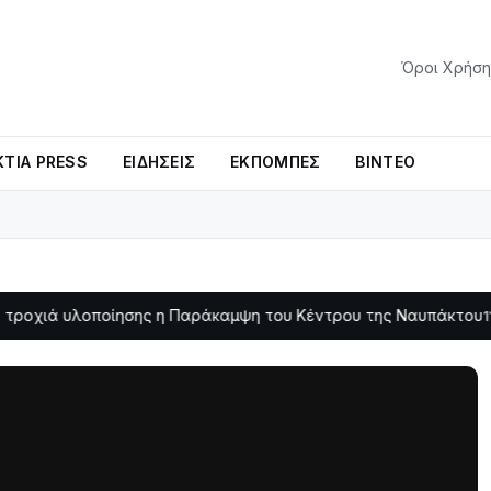
Όροι Χρήση
ΤΊΑ PRESS
ΕΙΔΉΣΕΙΣ
ΕΚΠΟΜΠΈΣ
ΒΊΝΤΕΟ
οποίησης η Παράκαμψη του Κέντρου της Ναυπάκτου
Σε φου
11:11