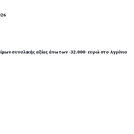
026
ίμων συνολικής αξίας άνω των -32.000- ευρώ στο Αγρίνιο