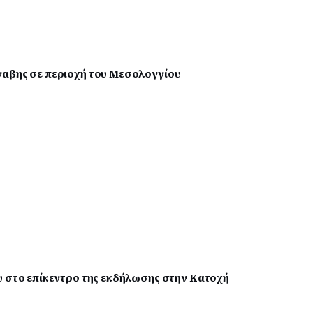
ναβης σε περιοχή του Μεσολογγίου
υ στο επίκεντρο της εκδήλωσης στην Κατοχή