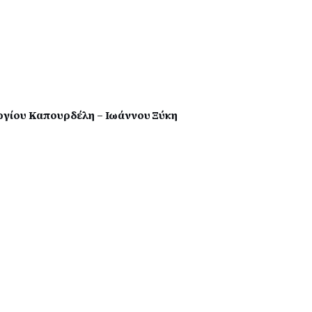
γίου Καπουρδέλη – Ιωάννου Ξύκη