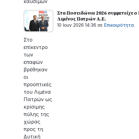
καυσίμων
Στα Ποσειδώνια 2026 συμμετείχε ο
Λιμένος Πατρών Α.Ε.
10 Ιουν 2026 14:36
σε
Επικαιρότητα
Στο
επίκεντρο
των
επαφών
βρέθηκαν
οι
προοπτικές
του Λιμένα
Πατρών ως
κρίσιμης
πύλης της
χώρας
προς τη
Δυτική