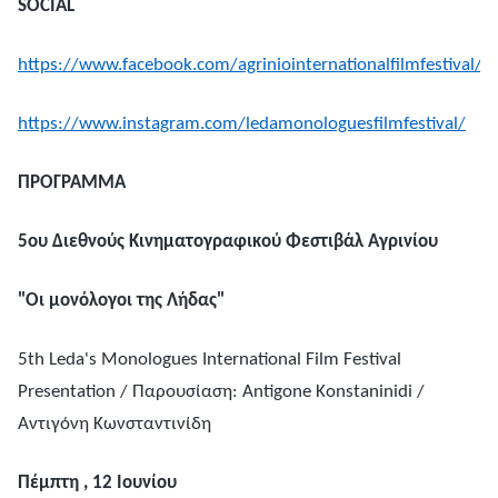
SOCIAL
https://www.facebook.com/agriniointernationalfilmfestival/
https://www.instagram.com/ledamonologuesfilmfestival/
ΠΡΟΓΡΑΜΜΑ
5ου Διεθνούς Κινηματογραφικού Φεστιβάλ Αγρινίου
"Οι μονόλογοι της Λήδας"
5th Leda's Monologues International Film Festival
Presentation / Παρουσίαση: Antigone Konstaninidi /
Αντιγόνη Κωνσταντινίδη
Πέμπτη
, 12
Ιουνίου