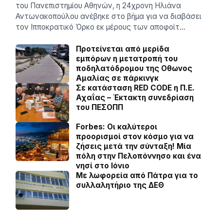
του Πανεπιστημίου Αθηνών, η 24χρονη Ηλιάνα
Αντωνακοπούλου ανέβηκε στο βήμα για να διαβάσει
τον Ιπποκρατικό Όρκο εκ μέρους των αποφοίτ…
Προτείνεται από μερίδα
εμπόρων η μετατροπή του
ποδηλατόδρομου της Οθωνος
Αμαλίας σε πάρκινγκ
Σε κατάσταση RED CODE η Π.Ε.
Αχαΐας – Έκτακτη συνεδρίαση
του ΠΕΣΟΠΠ
Forbes: Οι καλύτεροι
προορισμοί στον κόσμο για να
ζήσεις μετά την σύνταξη! Mία
πόλη στην Πελοπόννησο και ένα
νησί στο Ιόνιο
Με λωφορεία από Πάτρα για το
συλλαλητήριο της ΔΕΘ