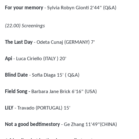
For your memory
- Sylvia Robyn Gionti 2'44" (Q&A)
(22.00) Screenings
The Last Day
- Odeta Cunaj (GERMANY) 7'
Api
- Luca Ciriello (ITALY ) 20'
Blind Date
- Sofia Diaga 15' ( Q&A)
Field Song -
Barbara Jane Brick 6'16" (USA)
LILY
- Travado (PORTUGAL) 15'
Not a good bedtimestory
- Ge Zhang 11'49"(CHINA)