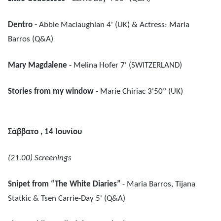
Dentro -
Abbie Maclaughlan 4' (UK) & Actress: Maria
Barros (Q&A)
Mary Magdalene
- Melina Hofer 7' (SWITZERLAND)
Stories from my window
- Marie Chiriac 3'50" (UK)
Σάββατο
, 14
Ιουνίου
(21.00) Screenings
Snipet from “The White Diaries”
- Maria Barros, Tijana
Statkic & Tsen Carrie-Day 5' (Q&A)