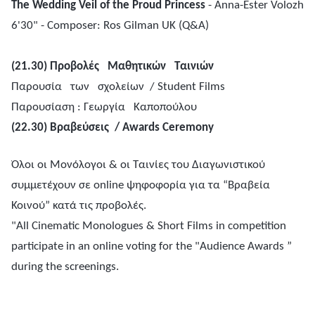
The Wedding Veil of the Proud Princess
- Anna-Ester Volozh
6'30" - Composer: Ros Gilman UK (Q&A)
(21.30)
Προβολές
Μαθητικών
Ταινιών
Παρουσία
των
σχολείων
/ Student Films
Παρουσίαση
:
Γεωργία
Καποπούλου
(22.30)
Βραβεύσεις
/ Awards Ceremony
Όλοι οι Μονόλογοι & οι Ταινίες του Διαγωνιστικού
συμμετέχουν σε online ψηφοφορία για τα “Βραβεία
Κοινού” κατά τις προβολές.
"All Cinematic Monologues & Short Films in competition
participate in an online voting for the "Audience Awards ”
during the screenings.