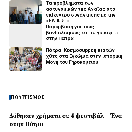
Τα προβλήματα των
αστυνομικών της Αχαΐας στο
επίκεντρο συνάντησης με την
«ΕΛ.Α.Σ.»
Παρέμβαση για τους
βανδαλισμούς και τα γκράφιτι
στην Πάτρα
Πάτρα: Κοσµοσυρροή πιστών
χθες στα Εγκώµια στην ιστορική
Μονή του Γηροκοµειού
ΠΟΛΙΤΙΣΜΟΣ
Δόθηκαν χρήματα σε 4 φεστιβάλ – Ένα
στην Πάτρα