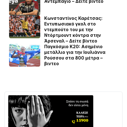
Αντεμπάγιο – Δείτε βίντεο
Κωνσταντίνος Καρέτσας:
Εντυπωσιακό γκολ στο
ντεμπούτο του με την
Ντόρτμουντ κόντρα στην
Άρσεναλ – Δείτε βίντεο
Παγκόσμιο Κ20: Ασημένιο
μετάλλιο για την Ιουλιάννα
Ρούσσου στα 800 μέτρα –
βιντεο