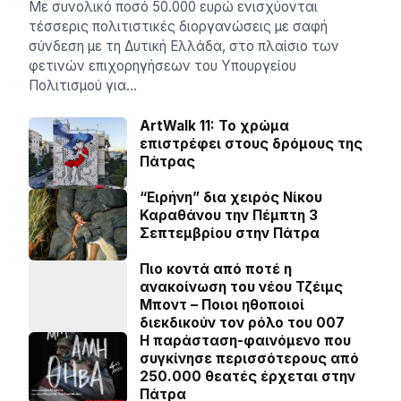
Με συνολικό ποσό 50.000 ευρώ ενισχύονται
τέσσερις πολιτιστικές διοργανώσεις με σαφή
σύνδεση με τη Δυτική Ελλάδα, στο πλαίσιο των
φετινών επιχορηγήσεων του Υπουργείου
Πολιτισμού για…
ArtWalk 11: Το χρώμα
επιστρέφει στους δρόμους της
Πάτρας
“Ειρήνη” δια χειρός Νίκου
Καραθάνου την Πέμπτη 3
Σεπτεμβρίου στην Πάτρα
Πιο κοντά από ποτέ η
ανακοίνωση του νέου Τζέιμς
Μποντ – Ποιοι ηθοποιοί
διεκδικούν τον ρόλο του 007
Η παράσταση-φαινόμενο που
συγκίνησε περισσότερους από
250.000 θεατές έρχεται στην
Πάτρα