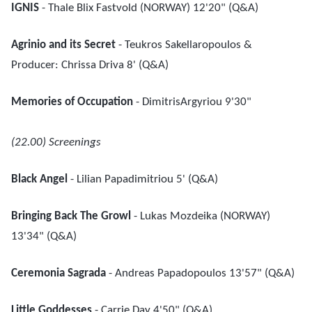
IGNIS
- Thale Blix Fastvold (NORWAY) 12'20" (Q&A)
Agrinio and its Secret
- Teukros Sakellaropoulos &
Producer: Chrissa Driva 8' (Q&A)
Memories of Occupation
- DimitrisArgyriou 9'30"
(22.00) Screenings
Black Angel
- Lilian Papadimitriou 5' (Q&A)
Bringing Back The Growl
- Lukas Mozdeika (NORWAY)
13'34" (Q&A)
Ceremonia Sagrada
- Andreas Papadopoulos 13'57" (Q&A)
Little Goddesses
- Carrie Day 4'50" (Q&A)