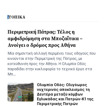
ΤΟΠΙΚΑ
Περιμετρική Πάτρας: Τέλος η
αμφιδρόμηση στα Μποζαΐτικα –
Ανοίγει ο δρόμος προς Αθήνα
Μία σηµαντική αλλαγή περιµένει τους οδηγούς που
κινούνται στην Περιµετρική της Πάτρας, µε
κατεύθυνση προς την Αθήνα. Η Ολυµπία Οδός
παραδίδει στην κυκλοφορία το τεχνικό έργο στα
Μπ…
Ολυμπία Οδός: Ολιγόωρος
νυχτερινός αποκλεισμός τη
Δευτέρα μεταξύ κόμβων
Εγλυκάδας και Πατρών-Κ1 της
Περιμετρικής Πατρών