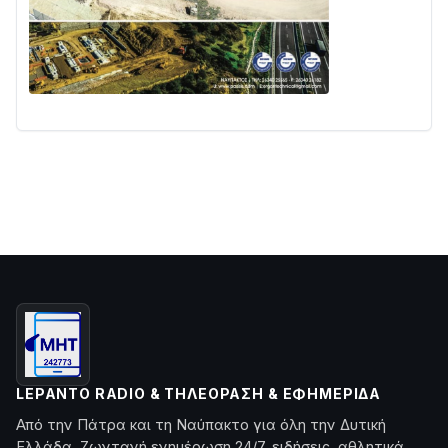
LEPANTO RADIO & ΤΗΛΕΌΡΑΣΗ & ΕΦΗΜΕΡΊΔΑ
Από την Πάτρα και τη Ναύπακτο για όλη την Δυτική
Ελλάδα. Ζωντανή ενημέρωση 24/7, ειδήσεις, αθλητικά,