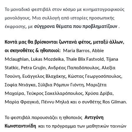
Το μοναδικό φεστιβάλ στον κόσμο με κινηματογραφικούς
μονολόγους. Μια συλλογή από ιστορίες προσωπικής
έκφρασης, με
σύγχρονα θέματα που προβληματίζουν
.
Κοντά μας θα βρίσκονται ζωντανά φέτος, μεταξύ άλλων,
οι σκηνοθέτες & ηθοποιοί:
Maria Barros, Abbie
Mclaughlan, Lukas Mozdeika, Thale Blix Fastvold, Tijana
Statkic, Petra Grujin, Ανδρέας Παπαδόπουλος, Αλεξία
Τσούνη, Ευάγγελος Βλαχάκης, Κώστας Γεωργοσόπουλος,
Σοφία Ντιάγκα, Σύλβια Ρόμπυν Γιόντη, Μαριζέτα
Μαχαίρα, Τεύκρος Σακελλαρόπουλος, Χρύσα Δρίβα,
Μαρία Φραγκιά, Πέννυ Μηλιά και ο συνθέτης Ros Gilman.
Το φεστιβάλ παρουσιάζει η ηθοποιός
Αντιγόνη
Κωνσταντινίδη
και το πρόγραμμα των μαθητικών ταινιών