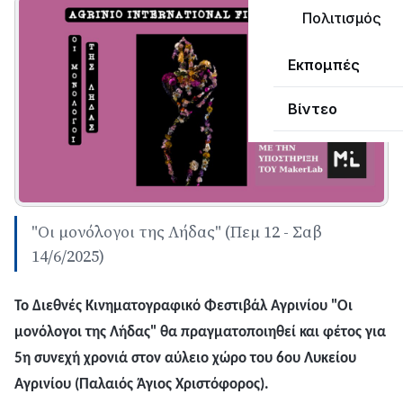
Πολιτισμός
Εκπομπές
Βίντεο
"Οι μονόλογοι της Λήδας" (Πεμ 12 - Σαβ
14/6/2025)
Το Διεθνές Κινηματογραφικό Φεστιβάλ Αγρινίου "Οι
μονόλογοι της Λήδας" θα πραγματοποιηθεί και φέτος για
5η συνεχή χρονιά στον αύλειο χώρο του 6ου Λυκείου
Αγρινίου (Παλαιός Άγιος Χριστόφορος).