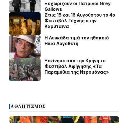
Ξεχωρίζουν οι Πατρινοί Grey
Gallows
Στιις 15 και 16 Αυγούστου το 4ο
Φεστιβάλ Τέχνης στην
Καρύταινα
Η Λευκάδα τιμά τον ηθοποιό
Ηλία Λογοθέτη
Ξεκίνησε από την Κρήνη το
Φεστιβάλ Αφήγησης «Τα
Παραμύθια της Νερομάνας»
ΑΘΛΗΤΙΣΜΟΣ