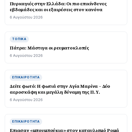
Πυρκαγιές στην Ελλάδα: Οι πιο επικίνδυνες
εβδομάδες και οι εξαιρέσεις στον κανόνα
6 Αυγούστου 2026
ΤΟΠΙΚΆ
Πάτρα: Μάστιγα οι ρευµατοκλοπές
6 Αυγούστου 2026
ΕΠΙΚΑΙΡΌΤΗΤΑ
Δείτε φωτό: Η φωτιά στην Αγία Μαρίνα – Δύο
αεροσκάφη και μεγάλη δύναμη της Π.Υ.
6 Αυγούστου 2026
ΕΠΙΚΑΙΡΌΤΗΤΑ
Επιασαν «µπουµπούκια» στον καταυλισµό Ροµά