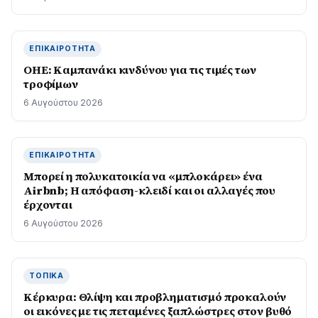
ΕΠΙΚΑΙΡΌΤΗΤΑ
ΟΗΕ: Καμπανάκι κινδύνου για τις τιμές των
τροφίμων
6 Αυγούστου 2026
ΕΠΙΚΑΙΡΌΤΗΤΑ
Μπορεί η πολυκατοικία να «μπλοκάρει» ένα
Airbnb; Η απόφαση-κλειδί και οι αλλαγές που
έρχονται
6 Αυγούστου 2026
ΤΟΠΙΚΆ
Κέρκυρα: Θλίψη και προβληματισμό προκαλούν
οι εικόνες με τις πεταμένες ξαπλώστρες στον βυθό