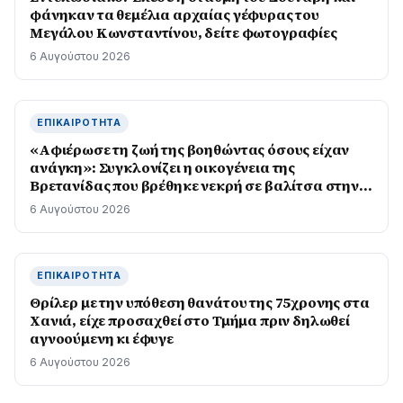
φάνηκαν τα θεμέλια αρχαίας γέφυρας του
Μεγάλου Κωνσταντίνου, δείτε φωτογραφίες
6 Αυγούστου 2026
ΕΠΙΚΑΙΡΌΤΗΤΑ
«Αφιέρωσε τη ζωή της βοηθώντας όσους είχαν
ανάγκη»: Συγκλονίζει η οικογένεια της
Βρετανίδας που βρέθηκε νεκρή σε βαλίτσα στην
Κυψέλη
6 Αυγούστου 2026
ΕΠΙΚΑΙΡΌΤΗΤΑ
Θρίλερ με την υπόθεση θανάτου της 75χρονης στα
Χανιά, είχε προσαχθεί στο Τμήμα πριν δηλωθεί
αγνοούμενη κι έφυγε
6 Αυγούστου 2026