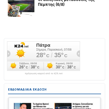
Πέμπτης (6/8)
πρόγνωση καιρού από το k24.net