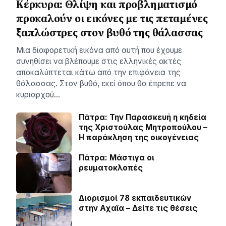
Κέρκυρα: Θλίψη και προβληματισμό
προκαλούν οι εικόνες με τις πεταμένες
ξαπλώστρες στον βυθό της θάλασσας
Μια διαφορετική εικόνα από αυτή που έχουμε
συνηθίσει να βλέπουμε στις ελληνικές ακτές
αποκαλύπτεται κάτω από την επιφάνεια της
θάλασσας. Στον βυθό, εκεί όπου θα έπρεπε να
κυριαρχού…
Πάτρα: Την Παρασκευή η κηδεία
της Χριστούλας Μητροπούλου –
Η παράκληση της οικογένειας
Πάτρα: Μάστιγα οι
ρευµατοκλοπές
Διορισμοί 78 εκπαιδευτικών
στην Αχαϊα – Δείτε τις θέσεις