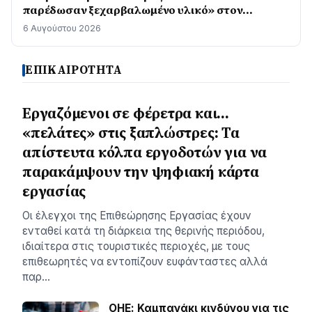
παρέδωσαν ξεχαρβαλωμένο υλικό» στον
Προαστιακό
6 Αυγούστου 2026
ΕΠΙΚΑΙΡΟΤΗΤΑ
Εργαζόμενοι σε φέρετρα και…
«πελάτες» στις ξαπλώστρες: Τα
απίστευτα κόλπα εργοδοτών για να
παρακάμψουν την ψηφιακή κάρτα
εργασίας
Οι έλεγχοι της Επιθεώρησης Εργασίας έχουν
ενταθεί κατά τη διάρκεια της θερινής περιόδου,
ιδιαίτερα στις τουριστικές περιοχές, με τους
επιθεωρητές να εντοπίζουν ευφάνταστες αλλά
παρ…
ΟΗΕ: Καμπανάκι κινδύνου για τις