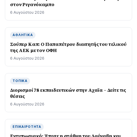
στον Ριγανόκαμπο
6 Αυγούστου 2026
ΑΘΛΗΤΙΚΆ
Σούπερ Καπ: Ο Παπαπέτρου διαιτητής του τελικού
της ΑΕΚ με τον ΟΦΗ
6 Αυγούστου 2026
ΤΟΠΙΚΆ
Διορισμοί 78 εκπαιδευτικών στην Αχαϊα – Δείτε τις
θέσεις
6 Αυγούστου 2026
ΕΠΙΚΑΙΡΌΤΗΤΑ
Εντυπωσιακό: Έπεσε η στάθμη του Δούναβη και