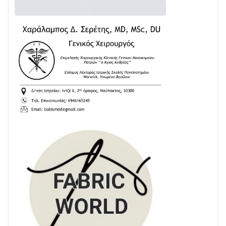
Διαβάστε την «Ναυπακτία» που κυκλοφορεί
24/07 • 11:31
ΕΚΤΑΚΤΟ – ΝΑΥΠΑΚΤΙΑ: ΣΥΝΑΓΕΡΜΟΣ ΣΤΗΝ
ΠΥΡΟΣΒΕΣΤΙΚΗ ΓΙΑ ΦΩΤΙΑ ΣΤΟΝ ΑΓΙΟ ΗΛΙΑ ΠΡΙΝ ΤΗ
ΓΡΑΝΙΤΣΑ
24/07 • 11:03