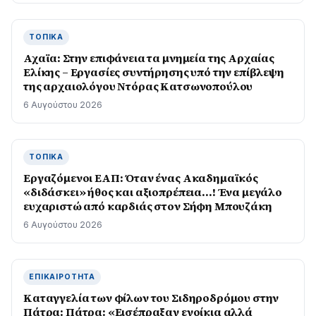
ΤΟΠΙΚΆ
Αχαϊα: Στην επιφάνεια τα μνημεία της Αρχαίας
Ελίκης – Εργασίες συντήρησης υπό την επίβλεψη
της αρχαιολόγου Ντόρας Κατσωνοπούλου
6 Αυγούστου 2026
ΤΟΠΙΚΆ
Εργαζόμενοι ΕΑΠ: Όταν ένας Ακαδημαϊκός
«διδάσκει» ήθος και αξιοπρέπεια…! Ένα μεγάλο
ευχαριστώ από καρδιάς στον Σήφη Μπουζάκη
6 Αυγούστου 2026
ΕΠΙΚΑΙΡΌΤΗΤΑ
Καταγγελία των φίλων του Σιδηροδρόμου στην
Πάτρα: Πάτρα: «Εισέπραξαν ενοίκια αλλά