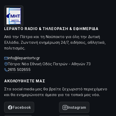
LEPANTO RADIO & ΤΗΛΕΌΡΑΣΗ & ΕΦΗΜΕΡΊΔΑ
Από την Πάτρα και τη Ναύπακτο για όλη την Δυτική
Ελλάδα. Ζωντανή ενημέρωση 24/7, ειδήσεις, αθλητικά,
πολιτισμός.
info@lepantortv.gr
Πάτρα: Νέα Εθνική Οδός Πατρών - Αθηνών 73
2615 502655
ΑΚΟΛΟΥΘΉΣΤΕ ΜΑΣ
Στα social media μας θα βρείτε ξεχωριστό περιεχόμενο
και θα ενημερώνεστε άμεσα για τα τοπικά μας νέα.
Facebook
Instagram