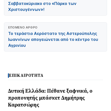
Σαββατοκύριακο στο «Πάρκο των
Χριστουγέννων»!
ΕΠΌΜΕΝΟ ΆΡΘΡΟ
Το τεράστιο Αερόστατο της Αστερούπολης
Ιωαννίνων απογειώνεται από το κέντρο του
Αγρινίου
ΕΠΙΚΑΙΡΟΤΗΤΑ
Δυτική Ελλάδα: Πέθανε ξαφνικά, ο
προπονητής μπάσκετ Δημήτρης
Καρατσώρης