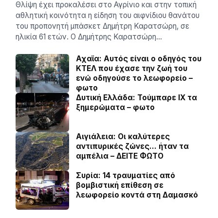
Θλίψη έχει προκαλέσει στο Αγρίνιο και στην τοπική
αθλητική κοινότητα η είδηση του αιφνίδιου θανάτου
του προπονητή μπάσκετ Δημήτρη Καρατσώρη, σε
ηλικία 61 ετών. Ο Δημήτρης Καρατσώρη…
Αχαϊα: Αυτός είναι ο οδηγός του
ΚΤΕΛ που έχασε την ζωή του
ενώ οδηγούσε το λεωφορείο –
φωτο
Δυτική Ελλάδα: Τούμπαρε ΙΧ τα
ξημερώματα – φωτο
Αιγιάλεια: Οι καλύτερες
αντιπυρικές ζώνες… ήταν τα
αμπέλια – ΔΕΙΤΕ ΦΩΤΟ
Συρία: 14 τραυματίες από
βομβιστική επίθεση σε
λεωφορείο κοντά στη Δαμασκό