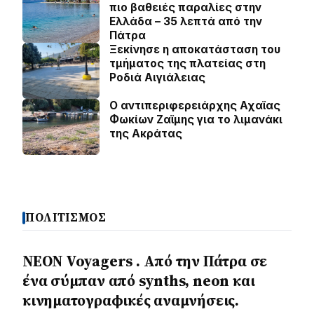
πιο βαθειές παραλίες στην
Ελλάδα – 35 λεπτά από την
Πάτρα
Ξεκίνησε η αποκατάσταση του
τμήματος της πλατείας στη
Ροδιά Αιγιάλειας
O αντιπεριφερειάρχης Αχαϊας
Φωκίων Ζαϊμης για το λιμανάκι
της Ακράτας
ΠΟΛΙΤΙΣΜΟΣ
NEON Voyagers . Από την Πάτρα σε
ένα σύμπαν από synths, neon και
κινηματογραφικές αναμνήσεις.