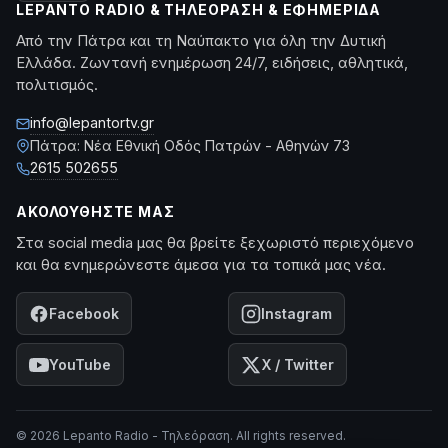
LEPANTO RADIO & ΤΗΛΕΌΡΑΣΗ & ΕΦΗΜΕΡΊΔΑ
Από την Πάτρα και τη Ναύπακτο για όλη την Δυτική
Ελλάδα. Ζωντανή ενημέρωση 24/7, ειδήσεις, αθλητικά,
πολιτισμός.
info@lepantortv.gr
Πάτρα: Νέα Εθνική Οδός Πατρών - Αθηνών 73
2615 502655
ΑΚΟΛΟΥΘΉΣΤΕ ΜΑΣ
Στα social media μας θα βρείτε ξεχωριστό περιεχόμενο
και θα ενημερώνεστε άμεσα για τα τοπικά μας νέα.
Facebook
Instagram
YouTube
X / Twitter
© 2026 Lepanto Radio - Τηλεόραση. All rights reserved.