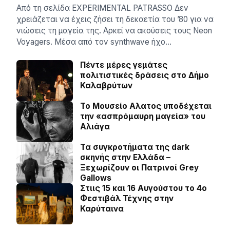
Aπό τη σελίδα ΕXPERIMENTAL PATRASSO Δεν
χρειάζεται να έχεις ζήσει τη δεκαετία του ’80 για να
νιώσεις τη μαγεία της. Αρκεί να ακούσεις τους Neon
Voyagers. Μέσα από τον synthwave ήχο…
Πέντε μέρες γεμάτες
πολιτιστικές δράσεις στο Δήμο
Καλαβρύτων
Το Μουσείο Αλατος υποδέχεται
την «ασπρόμαυρη μαγεία» του
Αλιάγα
Τα συγκροτήματα της dark
σκηνής στην Ελλάδα –
Ξεχωρίζουν οι Πατρινοί Grey
Gallows
Στιις 15 και 16 Αυγούστου το 4ο
Φεστιβάλ Τέχνης στην
Καρύταινα