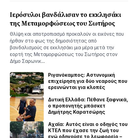
Ιερόσυλοι βανδάλισαν το εκκλησάκι
της Μεταμορφώσεως του Σωτήρος
Θλίψη και αποτροπιασμό προκαλούν οι εικόνες που
ήρθαν στο φως της δημοσιότητας από
βανδαλισμούς σε εκκλησάκι μια μέρα μετά την
εορτή της Μεταμορφώσεως του Σωτήρος στον
Δήμο Σαρωνικ…
Ριγανόκαμπος: Αστυνομική
επιχείρηση για δύο νεαρούς που
ερευνώνται για κλοπές
Δυτική Ελλάδα: Πέθανε ξαφνικά,
ο προπονητής μπάσκετ
Δημήτρης Καρατσώρης
Αχαϊα: Αυτός είναι ο οδηγός του
ΚΤΕΛ που έχασε την ζωή του
ενώ οδηγούσε το λεωφορείο –