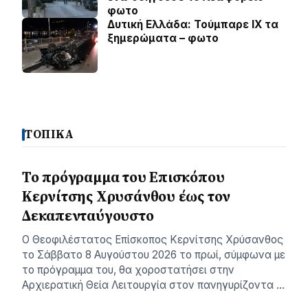
φωτο
Δυτική Ελλάδα: Τούμπαρε ΙΧ τα
ξημερώματα – φωτο
ΤΟΠΙΚΑ
Το πρόγραμμα του Επισκόπου
Κερνίτσης Χρυσάνθου έως τον
Δεκαπενταύγουστο
Ο Θεοφιλέστατος Επίσκοπος Κερνίτσης Χρύσανθος
το Σάββατο 8 Αυγούστου 2026 το πρωί, σύμφωνα με
το πρόγραμμα του, θα χοροστατήσει στην
Αρχιερατική Θεία Λειτουργία στον πανηγυρίζοντα …