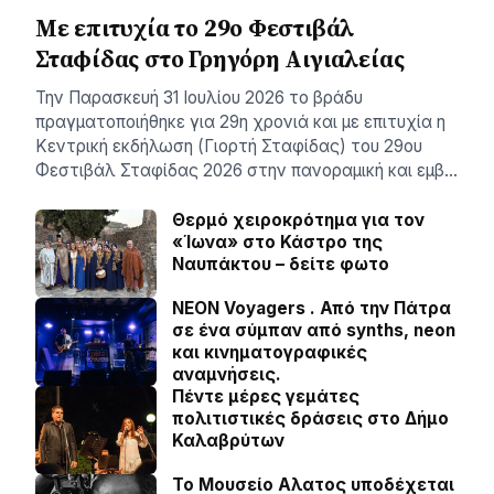
Με επιτυχία το 29ο Φεστιβάλ
Σταφίδας στο Γρηγόρη Aιγιαλείας
Την Παρασκευή 31 Ιουλίου 2026 το βράδυ
πραγματοποιήθηκε για 29η χρονιά και με επιτυχία η
Κεντρική εκδήλωση (Γιορτή Σταφίδας) του 29ου
Φεστιβάλ Σταφίδας 2026 στην πανοραμική και εμβ…
Θερμό χειροκρότημα για τον
«Ίωνα» στο Κάστρο της
Ναυπάκτου – δείτε φωτο
NEON Voyagers . Από την Πάτρα
σε ένα σύμπαν από synths, neon
και κινηματογραφικές
αναμνήσεις.
Πέντε μέρες γεμάτες
πολιτιστικές δράσεις στο Δήμο
Καλαβρύτων
Το Μουσείο Αλατος υποδέχεται