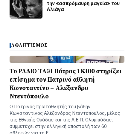
την «ασπρόμαυρη μαγεία» του
Αλιάγα
ΑΘΛΗΤΙΣΜΟΣ
Το ΡΑΔΙΟ ΤΑΞΙ Πάτρας 18300 στηρίζει
επίσημα τον Πατρινό αθλητή
Κωνσταντίνο – Αλέξανδρο
Ντεντόπουλο
Ο Πατρινός πρωταθλητής του βάδην
Κωνσταντινος Αλέξανδρος Ντεντοπουλος, μέλος
της Εθνικής Ομάδας και της Α.Ε.Π. Ολυμπιάδας,
συμμετέχει στην ελληνική αποστολή των 60
αθλητών για το Ε…