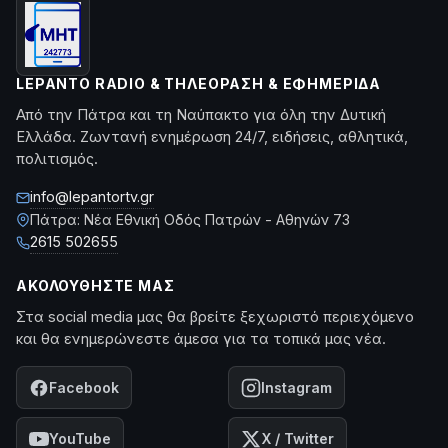
LEPANTO RADIO & ΤΗΛΕΌΡΑΣΗ & ΕΦΗΜΕΡΊΔΑ
Από την Πάτρα και τη Ναύπακτο για όλη την Δυτική
Ελλάδα. Ζωντανή ενημέρωση 24/7, ειδήσεις, αθλητικά,
πολιτισμός.
info@lepantortv.gr
Πάτρα: Νέα Εθνική Οδός Πατρών - Αθηνών 73
2615 502655
ΑΚΟΛΟΥΘΉΣΤΕ ΜΑΣ
Στα social media μας θα βρείτε ξεχωριστό περιεχόμενο
και θα ενημερώνεστε άμεσα για τα τοπικά μας νέα.
Facebook
Instagram
YouTube
X / Twitter