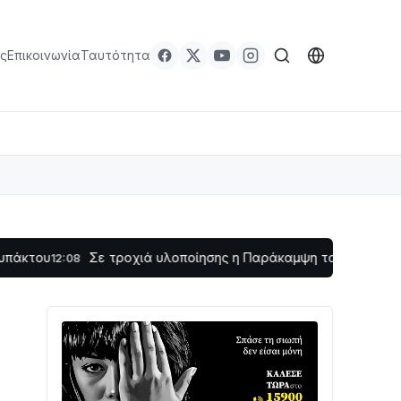
ς
Επικοινωνία
Ταυτότητα
Σε τροχιά υλοποίησης η Παράκαμψη του Κέντρου της Ναυπά
8