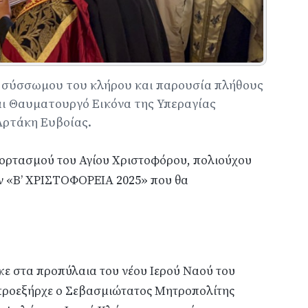
 σύσσωμου του κλήρου και παρουσία πλήθους
και Θαυματουργό Εικόνα της Υπεραγίας
Αρτάκη Ευβοίας.
 εορτασμού του Αγίου Χριστοφόρου, πολιούχου
ν «Β’ ΧΡΙΣΤΟΦΟΡΕΙΑ 2025» που θα
ε στα προπύλαια του νέου Ιερού Ναού του
 προεξήρχε ο Σεβασμιώτατος Μητροπολίτης