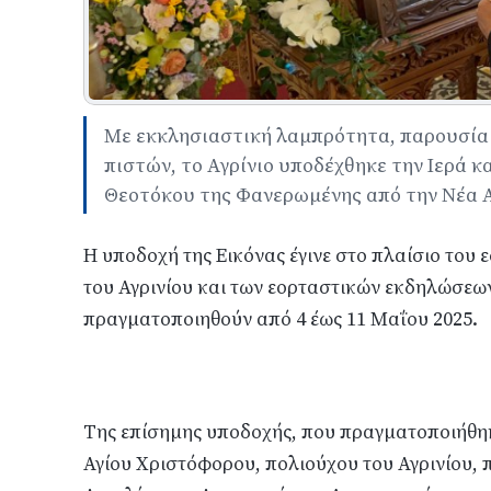
Με εκκλησιαστική λαμπρότητα, παρουσία
πιστών, το Αγρίνιο υποδέχθηκε την Ιερά 
Θεοτόκου της Φανερωμένης από την Νέα 
Η υποδοχή της Εικόνας έγινε στο πλαίσιο του
του Αγρινίου και των εορταστικών εκδηλώσεω
πραγματοποιηθούν από 4 έως 11 Μαΐου 2025.
Της επίσημης υποδοχής, που πραγματοποιήθηκ
Αγίου Χριστόφορου, πολιούχου του Αγρινίου,