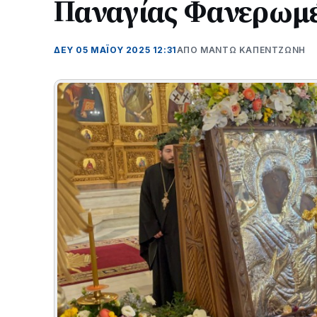
Παναγίας Φανερωμ
ΔΕΥ 05 ΜΑΪΟΥ 2025 12:31
ΑΠΌ ΜΑΝΤΩ ΚΑΠΕΝΤΖΩΝΗ