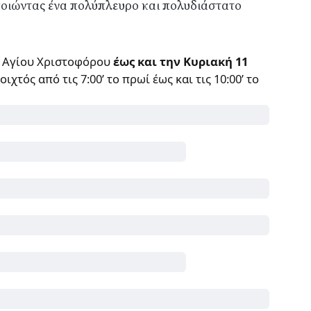
ποιώντας ένα πολύπλευρο και πολυδιάστατο
υ Αγίου Χριστοφόρου
έως και την Κυριακή 11
χτός από τις 7:00’ το πρωί έως και τις 10:00’ το