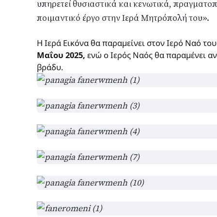
υπηρετεί θυσιαστικά και κενωτικά, πραγματο
ποιμαντικό έργο στην Ιερά Μητρόπολή του».
Η Ιερά Εικόνα θα παραμείνει στον Ιερό Ναό το
Μαΐου 2025,
ενώ ο Ιερός Ναός θα παραμένει ανοι
βράδυ.