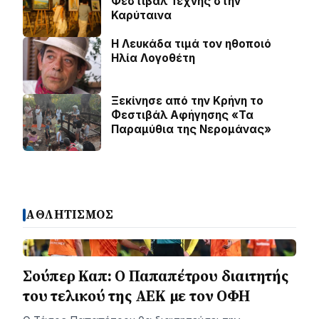
Φεστιβάλ Τέχνης στην
Καρύταινα
Η Λευκάδα τιμά τον ηθοποιό
Ηλία Λογοθέτη
Ξεκίνησε από την Κρήνη το
Φεστιβάλ Αφήγησης «Τα
Παραμύθια της Νερομάνας»
ΑΘΛΗΤΙΣΜΟΣ
Σούπερ Καπ: Ο Παπαπέτρου διαιτητής
του τελικού της ΑΕΚ με τον ΟΦΗ