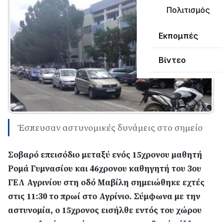
Πολιτισμός
Εκπομπές
Βίντεο
Έσπευσαν αστυνομικές δυνάμεις στο σημείο
Σοβαρό επεισόδιο μεταξύ ενός 15χρονου μαθητή
Ρομά Γυμνασίου και 46χρονου καθηγητή του 3ου
ΓΕΛ Αγρινίου στη οδό Μαβίλη σημειώθηκε εχτές
στις 11:30 το πρωί στο Αγρίνιο. Σύμφωνα με την
αστυνομία, ο 15χρονος εισήλθε εντός του χώρου