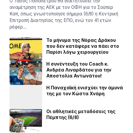
Ο Τάσος Παπαπέτρου θα διαιτητεύσει την
αναμέτρηση της ΑΕΚ με τον ΟΦΗ για το Σούπερ
Καπ, όπως γνωστοποίησε σήμερα (6/8) η Κεντρική
Επιτροπή Διαιτησίας της ΕΠΟ, ενώ τον 41 ετών
ρέφερ…
Το μήνυμα της Νόρας Δράκου
που δεν κατάφερε να πάει στο
Παρίσι λόγω χειρουργείου
H συνέντευξη του Coach κ.
Ανδρέα Λιναρδάτου για την
Αποστολία Αντωνάτου!
Η Παναχαϊκή ενισχύει την άμυνά
της με τον Κώστα Χνάρη
Οι αθλητικές μεταδόσεις της
Πέμπτης (6/8)