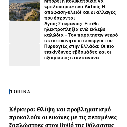
Μπορεί η πολυκατοικία να
«μπλοκάρει» ένα Airbnb; Η
απόφαση-κλειδί και οι αλλαγές
που έρχονται
Άγιος Στέφανος: Έπαθε
ηλεκτροπληξία ενώ έκλεβε
καλώδια – Τον παράτησαν νεκρό
σε αυτοκίνητο οι συνεργοί του
Πυρκαγιές στην Ελλάδα: Οι πιο
επικίνδυνες εβδομάδες και οι
εξαιρέσεις στον κανόνα
ΤΟΠΙΚΑ
Κέρκυρα: Θλίψη και προβληματισμό
προκαλούν οι εικόνες με τις πεταμένες
ξαπλώστρες στον βυθό της θάλασσας