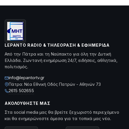
LEPANTO RADIO & ΤΗΛΕΌΡΑΣΗ & ΕΦΗΜΕΡΊΔΑ
Από την Πάτρα και τη Ναύπακτο για όλη την Δυτική
Ελλάδα. Ζωντανή ενημέρωση 24/7, ειδήσεις, αθλητικά,
πολιτισμός.
info@lepantortv.gr
Πάτρα: Νέα Εθνική Οδός Πατρών - Αθηνών 73
2615 502655
ΑΚΟΛΟΥΘΉΣΤΕ ΜΑΣ
Στα social media μας θα βρείτε ξεχωριστό περιεχόμενο
και θα ενημερώνεστε άμεσα για τα τοπικά μας νέα.