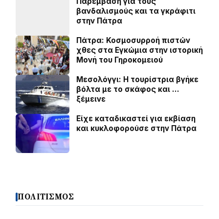
Παρέμβαση για τους
βανδαλισμούς και τα γκράφιτι
στην Πάτρα
Πάτρα: Κοσµοσυρροή πιστών
χθες στα Εγκώµια στην ιστορική
Μονή του Γηροκοµειού
Μεσολόγγι: Η τουρίστρια βγήκε
βόλτα με το σκάφος και …
ξέμεινε
Είχε καταδικαστεί για εκβίαση
και κυκλοφορούσε στην Πάτρα
ΠΟΛΙΤΙΣΜΟΣ