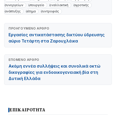
συνεργείων
υπουργείο
εναλλακτική
αγροτικής
ανάπτυξης
αίτημα
συντροφιάς
ΠΡΟΗΓΟΎΜΕΝΟ ΆΡΘΡΟ
Εργασίες αντικατάστασης δικτύου ύδρευσης
αύριο Τετάρτη στα Ζαρουχλέικα
ΕΠΌΜΕΝΟ ΆΡΘΡΟ
Ακόμη εννέα συλλήψεις και συνολικά οκτώ
δικογραφίες για ενδοοικογενειακή βία στη
Δυτική Ελλάδα
ΕΠΙΚΑΙΡΟΤΗΤΑ