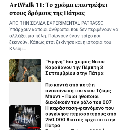
ArtWalk 11: Το χρώμα επιστρέφει
στους δρόμους της Πάτρας
AΠΟ ΤΗΝ ΣΕΛΙΔΑ EXPERIMENTAL PATRASSO
Υπάρχουν κάποιοι άνθρωποι που δεν περιμένουν να
αλλάξει μια πόλη. Παίρνουν έναν τοίχο και
ξεκινούν. Κάπως έτσι ξεκίνησε και η ιστορία του
Κλεομ…
“Ειρήνη” δια χειρός Νίκου
Καραθάνου την Πέμπτη 3
Σεπτεμβρίου στην Πάτρα
Πιο κοντά από ποτέ η
ανακοίνωση του νέου Τζέιμς
Μποντ – Ποιοι ηθοποιοί
διεκδικούν τον ρόλο του 007
Η παράσταση-φαινόμενο που
συγκίνησε περισσότερους από
250.000 θεατές έρχεται στην
Πάτρα