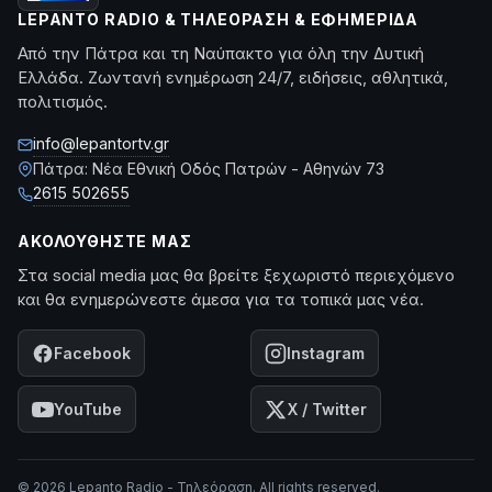
LEPANTO RADIO & ΤΗΛΕΌΡΑΣΗ & ΕΦΗΜΕΡΊΔΑ
Από την Πάτρα και τη Ναύπακτο για όλη την Δυτική
Ελλάδα. Ζωντανή ενημέρωση 24/7, ειδήσεις, αθλητικά,
πολιτισμός.
info@lepantortv.gr
Πάτρα: Νέα Εθνική Οδός Πατρών - Αθηνών 73
2615 502655
ΑΚΟΛΟΥΘΉΣΤΕ ΜΑΣ
Στα social media μας θα βρείτε ξεχωριστό περιεχόμενο
και θα ενημερώνεστε άμεσα για τα τοπικά μας νέα.
Facebook
Instagram
YouTube
X / Twitter
© 2026 Lepanto Radio - Τηλεόραση. All rights reserved.