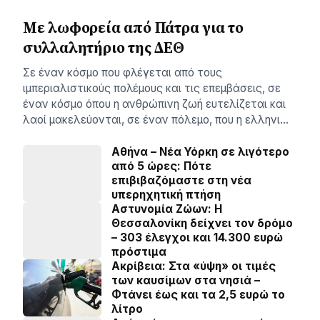
Με λωφορεία από Πάτρα για το
συλλαλητήριο της ΔΕΘ
Σε έναν κόσμο που φλέγεται από τους
ιμπεριαλιστικούς πολέμους και τις επεμβάσεις, σε
έναν κόσμο όπου η ανθρώπινη ζωή ευτελίζεται και
λαοί μακελεύονται, σε έναν πόλεμο, που η ελληνι…
Αθήνα – Νέα Υόρκη σε λιγότερο
από 5 ώρες: Πότε
επιβιβαζόμαστε στη νέα
υπερηχητική πτήση
Αστυνομία Ζώων: Η
Θεσσαλονίκη δείχνει τον δρόμο
– 303 έλεγχοι και 14.300 ευρώ
πρόστιμα
Ακρίβεια: Στα «ύψη» οι τιμές
των καυσίμων στα νησιά –
Φτάνει έως και τα 2,5 ευρώ το
λίτρο