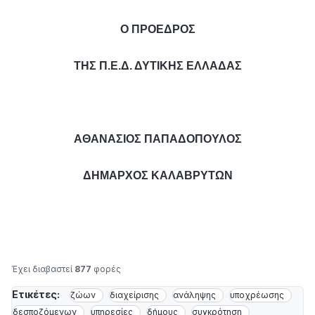
Ο ΠΡΟΕΔΡΟΣ
ΤΗΣ Π.Ε.Δ. ΔΥΤΙΚΗΣ ΕΛΛΑΔΑΣ
ΑΘΑΝΑΣΙΟΣ ΠΑΠΑΔΟΠΟΥΛΟΣ
ΔΗΜΑΡΧΟΣ ΚΑΛΑΒΡΥΤΩΝ
Έχει διαβαστεί
877
φορές
Ετικέτες:
ζώων
διαχείρισης
ανάληψης
υποχρέωσης
δεσποζόμενων
υπηρεσίες
δήμους
συγκρότηση