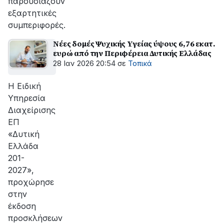
παρουσιάζουν
εξαρτητικές
συμπεριφορές.
Νέες δομές Ψυχικής Υγείας ύψους 6,76 εκατ.
ευρώ από την Περιφέρεια Δυτικής Ελλάδας
28 Ιαν 2026 20:54
σε
Τοπικά
Η Ειδική
Υπηρεσία
Διαχείρισης
ΕΠ
«Δυτική
Ελλάδα
201-
2027»,
προχώρησε
στην
έκδοση
προσκλήσεων