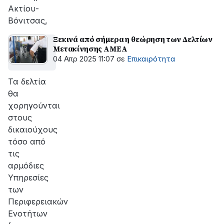
Ακτίου-
Βόνιτσας,
Ξεκινά από σήμερα η θεώρηση των Δελτίων
Μετακίνησης ΑΜΕΑ
04 Απρ 2025 11:07
σε
Επικαιρότητα
Τα δελτία
θα
χορηγούνται
στους
δικαιούχους
τόσο από
τις
αρμόδιες
Υπηρεσίες
των
Περιφερειακών
Ενοτήτων