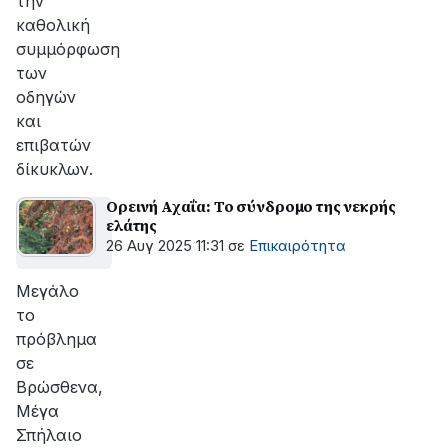
την
καθολική
συμμόρφωση
των
οδηγών
και
επιβατών
δίκυκλων.
Ορεινή Αχαΐα: Το σύνδρομο της νεκρής
ελάτης
26 Αυγ 2025 11:31
σε
Επικαιρότητα
Μεγάλο
το
πρόβλημα
σε
Βρώσθενα,
Μέγα
Σπήλαιο