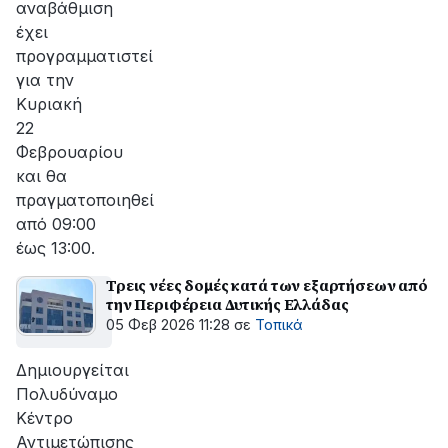
αναβάθμιση
έχει
προγραμματιστεί
για την
Κυριακή
22
Φεβρουαρίου
και θα
πραγματοποιηθεί
από 09:00
έως 13:00.
Τρεις νέες δομές κατά των εξαρτήσεων από
την Περιφέρεια Δυτικής Ελλάδας
05 Φεβ 2026 11:28
σε
Τοπικά
Δημιουργείται
Πολυδύναμο
Κέντρο
Αντιμετώπισης