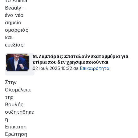
το Anima
Beauty –
ένα νέο
σημείο
ομορφιάς
και
ευεξίας!
Μ.Ζαμπάρας: Σπαταλούν εκατομμύρια για
κτίρια που δεν χρησιμοποιούνται
02 Ιουλ 2025 10:32
σε
Επικαιρότητα
Στην
Ολομέλεια
της
Βουλής
συζητήθηκε
η
Επίκαιρη
Ερώτηση