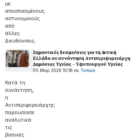
με
αποσπασμένους
αστυνομικούς
από
άλλες
Διευθύνσεις.
Σημαντικές δεσμεύσεις για τη Δυτική
Ελλάδα σε συνάντηση Αντιπεριφερειάρχη
Δημόσιας Υγείας – Υφυπουργού Υγείας
05 Μαρ 2026 10:18
σε
Τοπικά
Κατά τη
συνάντηση,
η
Αντιπεριφερειάρχης
παρουσίασε
αναλυτικά
τις
βασικές