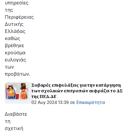
υπηρεσίες
της
Περιφέρειας
Δυτικής
Ελλάδας
καθώς
βρέθηκε
κρούσμα
ευλογιάς
των
προβάτων.
Σοβαρές επιφυλάξεις για την κατάργηση
των σχολικών επιτροπών εκφράζει το ΔΣ
της ΠΕΔ.ΔΕ
02 Αυγ 2024 13:39
σε
Επικαιρότητα
Διαβάστε
τη
σχετική