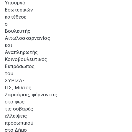
Υπουργό
Εσωτερικών
κατέθεσε
ο
Βουλευτής
Αιτωλοακαρνανίας
και
Αναπληρωτής
Κοινοβουλευτικός
Εκπρόσωπος
του
ΣΥΡΙΖΑ-
ΠΣ, Μίλτος
Ζαμπάρας, φέρνοντας
στο φως
τις σοβαρές
ελλείψεις
προσωπικού
στο Δήμο