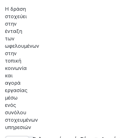
Δυτικής Ελλάδας»
Η δράση
στοχεύει
στην
ένταξη
των
ωφελουμένων
στην
τοπική
κοινωνία
και
αγορά
εργασίας
μέσω
ενός
συνόλου
στοχευμένων
υπηρεσιών