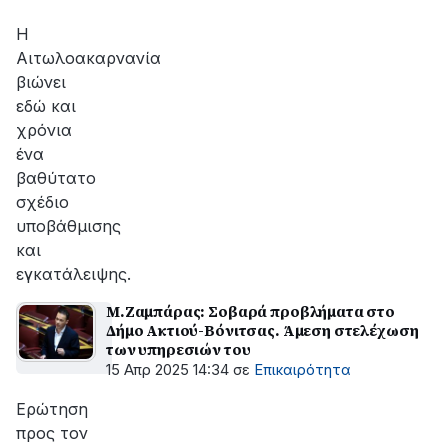
Η
Αιτωλοακαρνανία
βιώνει
εδώ και
χρόνια
ένα
βαθύτατο
σχέδιο
υποβάθμισης
και
εγκατάλειψης.
Μ.Ζαμπάρας: Σοβαρά προβλήματα στο
Δήμο Ακτιού-Βόνιτσας. Άμεση στελέχωση
των υπηρεσιών του
15 Απρ 2025 14:34
σε
Επικαιρότητα
Ερώτηση
προς τον