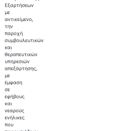
Εξαρτήσεων
με
αντικείμενο,
την
παροχή
συμβουλευτικών
και
θεραπευτικών
υπηρεσιών
απεξάρτησης,
με
έμφαση
σε
εφήβους
και
νεαρούς
ενήλικες
που