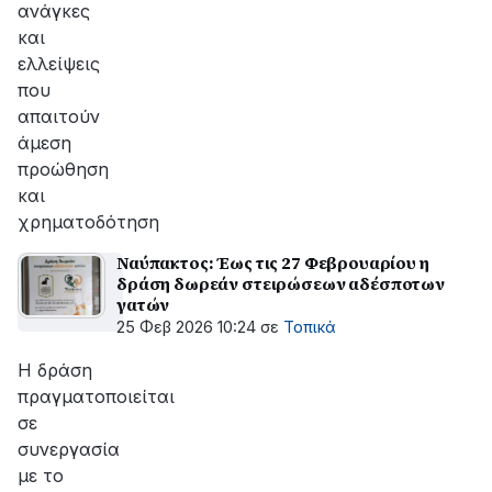
ανάγκες
και
ελλείψεις
που
απαιτούν
άμεση
προώθηση
και
χρηματοδότηση
Ναύπακτος: Έως τις 27 Φεβρουαρίου η
δράση δωρεάν στειρώσεων αδέσποτων
γατών
25 Φεβ 2026 10:24
σε
Τοπικά
Η δράση
πραγματοποιείται
σε
συνεργασία
με το