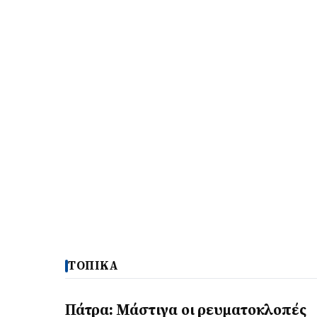
ΤΟΠΙΚΑ
Πάτρα: Μάστιγα οι ρευµατοκλοπές