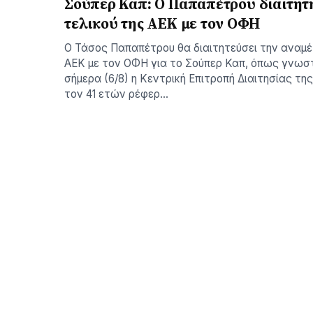
Σούπερ Καπ: Ο Παπαπέτρου διαιτητ
τελικού της ΑΕΚ με τον ΟΦΗ
Ο Τάσος Παπαπέτρου θα διαιτητεύσει την αναμ
ΑΕΚ με τον ΟΦΗ για το Σούπερ Καπ, όπως γνωσ
σήμερα (6/8) η Κεντρική Επιτροπή Διαιτησίας τη
τον 41 ετών ρέφερ…