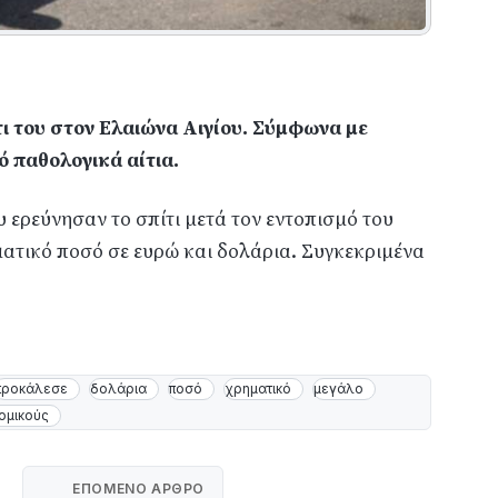
ι του στον Ελαιώνα Αιγίου. Σύμφωνα με
 παθολογικά αίτια.
ερεύνησαν το σπίτι μετά τον εντοπισμό του
ματικό ποσό σε ευρώ και δολάρια. Συγκεκριμένα
προκάλεσε
δολάρια
ποσό
χρηματικό
μεγάλο
ομικούς
ΕΠΌΜΕΝΟ ΆΡΘΡΟ