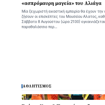
«ασπρόμαυρη μαγεία» του Αλιάγα
Μία ξεχωριστή εικαστική εμπειρία θα έχουν την 
ζήσουν οι επισκέπτες του Μουσείου Αλατος, κα
Σάββατο 8 Αυγούστου (ώρα 21:00) εγκαινιάζετα
παραθαλάσσιο περ…
ΑΘΛΗΤΙΣΜΟΣ