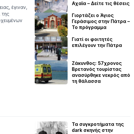
Αχαϊα – Δείτε τις θέσεις
ιας, έγιναν,
ί της
Γιορτάζει ο Άγιος
τοχευµένων
Γεράσιμος στην Πάτρα –
Το πρόγραμμα
Γιατί οι φοιτητές
επιλέγουν την Πάτρα
Ζάκυνθος: 57χρονος
Βρετανός τουρίστας
ανασύρθηκε νεκρός από
τη θάλασσα
Τα συγκροτήματα της
dark σκηνής στην