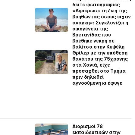
δείτε φωτογραφίες
«Αφιέρωσε τη ζωή της
βοηθώντας όσους είχαν
ανάγκη»: Συγκλονίζει η
οικογένεια της
Βρετανίδας που
βρέθηκε νεκρή σε
βαλίτσα στην Κυψέλη
Θρίλερ με την υπόθεση
θανάτου της 75χρονης
στα Χανιά, είχε
προσαχθεί στο Τμήμα
πριν δηλωθεί
αγνοούμενη κι έφυγε
Διορισμοί 78
εκπαιδευτικών στην