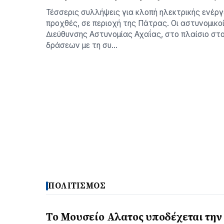
Τέσσερις συλλήψεις για κλοπή ηλεκτρικής ενέργε
προχθές, σε περιοχή της Πάτρας. Οι αστυνοµικο
∆ιεύθυνσης Αστυνοµίας Αχαΐας, στο πλαίσιο σ
δράσεων µε τη συ…
ΠΟΛΙΤΙΣΜΟΣ
Το Μουσείο Αλατος υποδέχεται την