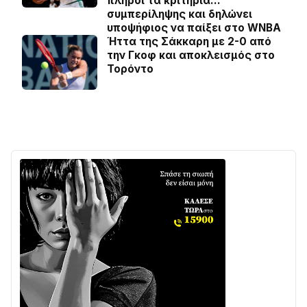
πληροί τα κριτήρια…
συμπερίληψης και δηλώνει
υποψήφιος να παίξει στο WNBA
Ήττα της Σάκκαρη με 2-0 από
την Γκοφ και αποκλεισμός στο
Τορόντο