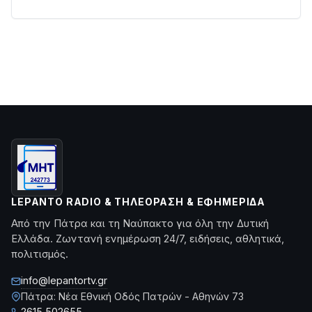
LEPANTO RADIO & ΤΗΛΕΌΡΑΣΗ & ΕΦΗΜΕΡΊΔΑ
Από την Πάτρα και τη Ναύπακτο για όλη την Δυτική
Ελλάδα. Ζωντανή ενημέρωση 24/7, ειδήσεις, αθλητικά,
πολιτισμός.
info@lepantortv.gr
Πάτρα: Νέα Εθνική Οδός Πατρών - Αθηνών 73
2615 502655