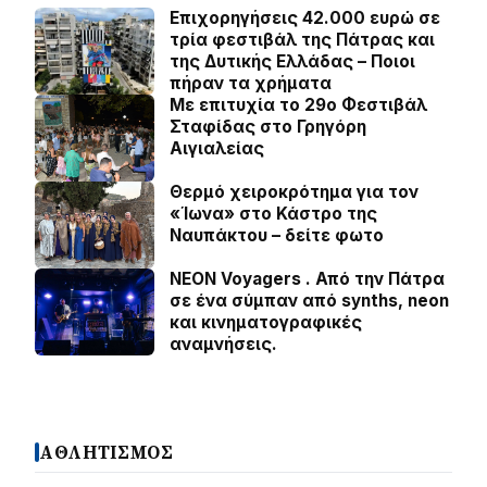
Επιχορηγήσεις 42.000 ευρώ σε
τρία φεστιβάλ της Πάτρας και
της Δυτικής Ελλάδας – Ποιοι
πήραν τα χρήματα
Με επιτυχία το 29ο Φεστιβάλ
Σταφίδας στο Γρηγόρη
Aιγιαλείας
Θερμό χειροκρότημα για τον
«Ίωνα» στο Κάστρο της
Ναυπάκτου – δείτε φωτο
NEON Voyagers . Από την Πάτρα
σε ένα σύμπαν από synths, neon
και κινηματογραφικές
αναμνήσεις.
ΑΘΛΗΤΙΣΜΟΣ