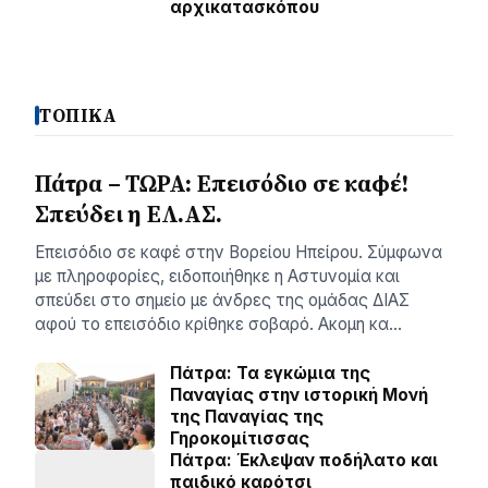
αρχικατασκόπου
ΤΟΠΙΚΑ
Πάτρα – ΤΩΡΑ: Επεισόδιο σε καφέ!
Σπεύδει η ΕΛ.ΑΣ.
Eπεισόδιο σε καφέ στην Βορείου Ηπείρου. Σύμφωνα
με πληροφορίες, ειδοποιήθηκε η Αστυνομία και
σπεύδει στο σημείο με άνδρες της ομάδας ΔΙΑΣ
αφού το επεισόδιο κρίθηκε σοβαρό. Ακομη κα…
Πάτρα: Τα εγκώμια της
Παναγίας στην ιστορική Μονή
της Παναγίας της
Γηροκομίτισσας
Πάτρα: Έκλεψαν ποδήλατο και
παιδικό καρότσι