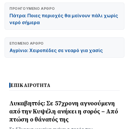
ΠΡΟΗΓΟΎΜΕΝΟ ΆΡΘΡΟ
Πάτρα: Ποιες περιοχές θα μείνουν πάλι χωρίς
νερό σήμερα
ΕΠΌΜΕΝΟ ΆΡΘΡΟ
Αγρίνιο: Χειροπέδες σε νεαρό για χασίς
ΕΠΙΚΑΙΡΟΤΗΤΑ
Λυκαβηττός: Σε 57χρονη αγνοούμενη
από την Κυψέλη ανήκει η σορός – Από
πτώση ο θάνατός της