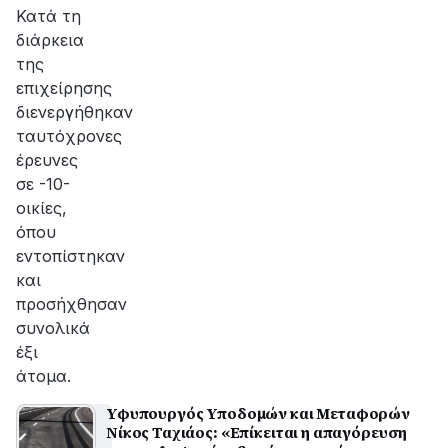
Κατά τη
διάρκεια
της
επιχείρησης
διενεργήθηκαν
ταυτόχρονες
έρευνες
σε -10-
οικίες,
όπου
εντοπίστηκαν
και
προσήχθησαν
συνολικά
έξι
άτομα.
Υφυπουργός Υποδομών και Μεταφορών
Νίκος Ταχιάος: «Επίκειται η απαγόρευση