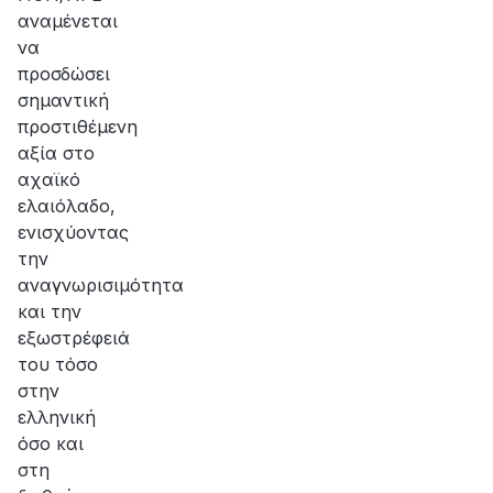
αναμένεται
να
προσδώσει
σημαντική
προστιθέμενη
αξία στο
αχαϊκό
ελαιόλαδο,
ενισχύοντας
την
αναγνωρισιμότητα
και την
εξωστρέφειά
του τόσο
στην
ελληνική
όσο και
στη