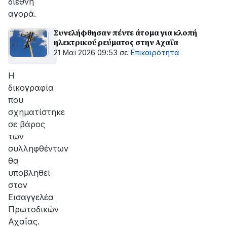
διεθνή
αγορά.
Συνελήφθησαν πέντε άτομα για κλοπή
ηλεκτρικού ρεύματος στην Αχαΐα
21 Μαϊ 2026 09:53
σε
Επικαιρότητα
Η
δικογραφία
που
σχηματίστηκε
σε βάρος
των
συλληφθέντων
θα
υποβληθεί
στον
Εισαγγελέα
Πρωτοδικών
Αχαΐας.