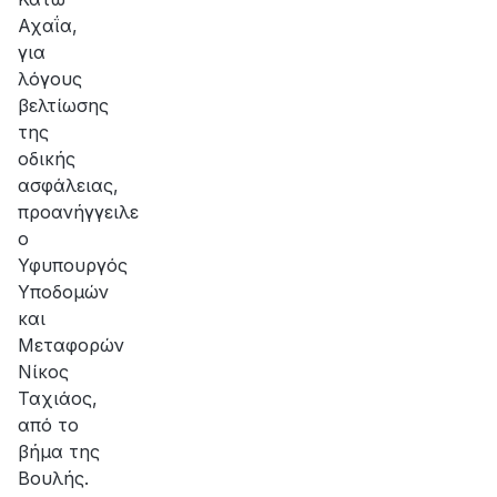
Αχαΐα,
για
λόγους
βελτίωσης
της
οδικής
ασφάλειας,
προανήγγειλε
ο
Υφυπουργός
Υποδομών
και
Μεταφορών
Νίκος
Ταχιάος,
από το
βήμα της
Βουλής.