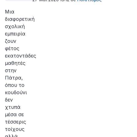
Μια
διαφορετική
σχολική
εμπειρία
ζουν
φέτος
εκατοντάδες
μαθητές
στην
Πάτρα,
όπου το
κουδούνι
δεν
χτυπά
μέσα σε
τέσσερις
τοίχους
αλλά…