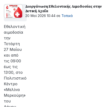
Διοργάνωση Εθελοντικής Αιμοδοσίας στην
Δυτική Αχαΐα
20 Μαϊ 2026 10:44
σε
Τοπικά
Εθελοντική
αιμοδοσία
την
Τετάρτη
27 Μαΐου
και από
τις 09:00
έως τις
13:00, στο
Πολιτιστικό
Κέντρο
«Μελίνα
Μερκούρη»
του
Δήμου