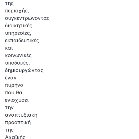
της
περιοχής,
συγκεντρώνοντας
διοικητικές
υπηρεσίες,
εκπαιδευτικές
και
κοινωνικές
υποδομές,
δημιουργώντας
έναν
πυρήνα
που θα
ενισχύσει
την
αναπτυξιακή
προοπτική
της
Αχαϊκής