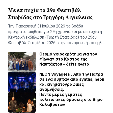
Με επιτυχία το 29ο Φεστιβάλ
Σταφίδας στο Γρηγόρη Aιγιαλείας
Την Παρασκευή 31 Ιουλίου 2026 το βράδυ
πραγματοποιήθηκε για 29η χρονιά και με επιτυχία η
Κεντρική εκδήλωση (Γιορτή Σταφίδας) του 29ου
Φεστιβάλ Σταφίδας 2026 στην πανοραμική και εμβ…
Θερμό χειροκρότημα για τον
«Ίωνα» στο Κάστρο της
Ναυπάκτου – δείτε φωτο
NEON Voyagers . Από την Πάτρα
σε ένα σύμπαν από synths, neon
και κινηματογραφικές
αναμνήσεις.
Πέντε μέρες γεμάτες
πολιτιστικές δράσεις στο Δήμο
Καλαβρύτων