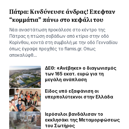
Πάτρα: Κινδύνευσε άνδρας! Επεφταν
“κομμάτια” πάνω στο κεφάλι του
Νέα αναστάτωση προκάλεσε στο κέντρο της
Πάτρας η πτώση σοβάδων από κτίριο στην οδό
Κορίνθου, κοντά στη συμβολή με την οδό Γενναδίου
όπως έγραψε προχθές το flamis.gr. Οπως
αποκαλύφθ…
ΔΕΘ: «Ανέβηκε» ο διαγωνισμός
των 165 εκατ. ευρώ για τη
μεγάλη ανάπλαση
Είδος υπό εξαφάνιση οι
υπερπολύτεκνοι στην Ελλάδα
Ιερόσυλοι βανδάλισαν το
εκκλησάκι της Μεταμορφώσεως
του Σωτήρος