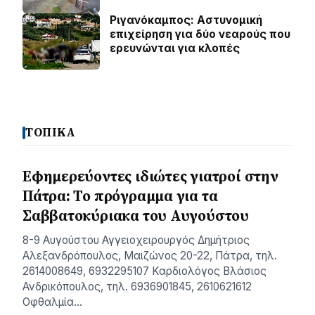
Ριγανόκαμπος: Αστυνομική
επιχείρηση για δύο νεαρούς που
ερευνώνται για κλοπές
ΤΟΠΙΚΑ
Εφημερεύοντες ιδιώτες γιατροί στην
Πάτρα: Το πρόγραμμα για τα
Σαββατοκύριακα του Αυγούστου
8-9 Αυγούστου Αγγειοχειρουργός Δημήτριος
Αλεξανδρόπουλος, Μαιζώνος 20-22, Πάτρα, τηλ.
2614008649, 6932295107 Καρδιολόγος Βλάσιος
Ανδρικόπουλος, τηλ. 6936901845, 2610621612
Οφθαλμία…