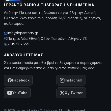
LEPANTO RADIO & ΤΗΛΕΌΡΑΣΗ & ΕΦΗΜΕΡΊΔΑ
Από την Πάτρα και τη Ναύπακτο για όλη την Δυτική
Ελλάδα. Ζωντανή ενημέρωση 24/7, ειδήσεις, αθλητικά,
πολιτισμός.
info@lepantortv.gr
Πάτρα: Νέα Εθνική Οδός Πατρών - Αθηνών 73
2615 502655
ΑΚΟΛΟΥΘΉΣΤΕ ΜΑΣ
Στα social media μας θα βρείτε ξεχωριστό περιεχόμενο
και θα ενημερώνεστε άμεσα για τα τοπικά μας νέα.
Facebook
Instagram
YouTube
X / Twitter
© 2026 Lepanto Radio - Τηλεόραση. All rights reserved.