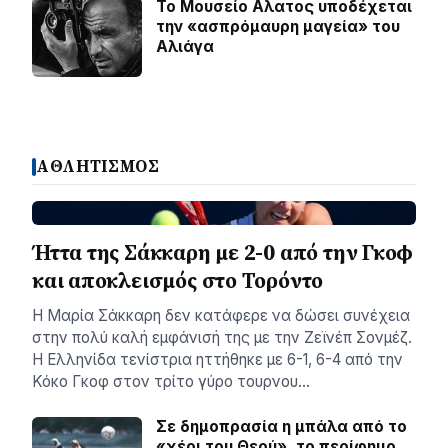
Το Μουσείο Αλατος υποδέχεται
την «ασπρόμαυρη μαγεία» του
Αλιάγα
ΑΘΛΗΤΙΣΜΟΣ
Ήττα της Σάκκαρη με 2-0 από την Γκοφ
και αποκλεισμός στο Τορόντο
Η Μαρία Σάκκαρη δεν κατάφερε να δώσει συνέχεια
στην πολύ καλή εμφάνισή της με την Ζεϊνέπ Σονμέζ.
Η Ελληνίδα τενίστρια ηττήθηκε με 6-1, 6-4 από την
Κόκο Γκοφ στον τρίτο γύρο τουρνου…
Σε δημοπρασία η μπάλα από το
«χέρι του Θεού», το περίφημο