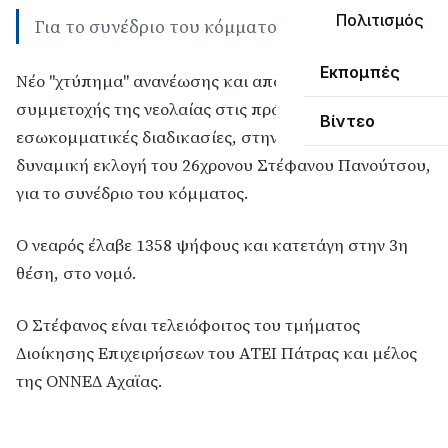
Πολιτισμός
Για το συνέδριο του κόμματος
Εκπομπές
Νέο "χτύπημα" ανανέωσης και αποδεδειγμένης
συμμετοχής της νεολαίας στις πρόσφατες
Βίντεο
εσωκομματικές διαδικασίες, στην τοπική ΝΔ, η
δυναμική εκλογή του 26χρονου Στέφανου Πανούτσου,
για το συνέδριο του κόμματος.
Ο νεαρός έλαβε 1358 ψήφους και κατετάγη στην 3η
θέση, στο νομό.
Ο Στέφανος είναι τελειόφοιτος του τμήματος
Διοίκησης Επιχειρήσεων του ΑΤΕΙ Πάτρας και μέλος
της ΟΝΝΕΔ Αχαϊας.