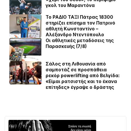
γκολ του Μαραντόνα
Το ΡΑΔΙΟ ΤΑΞΙ Πάτρας 18300
στηρίζει επίσημα τον Πατρινό
αθλητή Κωνσταντίνο –
Αλέξανδρο Ντεντόπουλο
Οι αθλητικές μεταδόσεις της
Παρασκευής (7/8)
Σάλος στη Λιθουανία από
σαμποτάζ σε προσπάθεια
ρεκόρ powerlifting από Βελγίδα:
«Είμαι ρατσιστής και το έκανα
επίτηδες» έγραψε ο δράστης