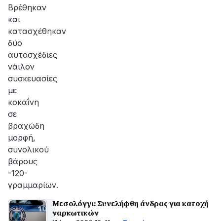
Βρέθηκαν
και
κατασχέθηκαν
δύο
αυτοσχέδιες
νάιλον
συσκευασίες
με
κοκαΐνη
σε
βραχώδη
μορφή,
συνολικού
βάρους
-120-
γραμμαρίων.
Μεσολόγγι: Συνελήφθη άνδρας για κατοχή
ναρκωτικών