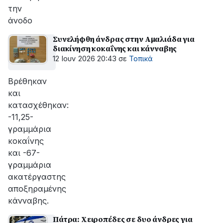
την
άνοδο
Συνελήφθη άνδρας στην Αμαλιάδα για
διακίνηση κοκαΐνης και κάνναβης
12 Ιουν 2026 20:43
σε
Τοπικά
Βρέθηκαν
και
κατασχέθηκαν:
-11,25-
γραμμάρια
κοκαΐνης
και -67-
γραμμάρια
ακατέργαστης
αποξηραμένης
κάνναβης.
Πάτρα: Χειροπέδες σε δυο άνδρες για