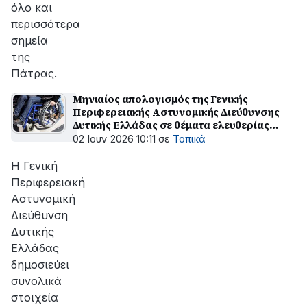
όλο και
περισσότερα
σημεία
της
Πάτρας.
Μηνιαίος απολογισμός της Γενικής
Περιφερειακής Αστυνομικής Διεύθυνσης
Δυτικής Ελλάδας σε θέματα ελευθερίας
κίνησης των πολιτών
02 Ιουν 2026 10:11
σε
Τοπικά
Η Γενική
Περιφερειακή
Αστυνομική
Διεύθυνση
Δυτικής
Ελλάδας
δημοσιεύει
συνολικά
στοιχεία