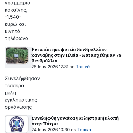
γραμμάρια
κοκαΐνης,
-1.540-
ευρώ και
κινητά
τηλέφωνα
Εντοπίστηκε φυτεία δενδρυλλίων
κάνναβης στην Ηλεία - Κατασχέθηκαν 78
δενδρύλλια
26 Ιουν 2026 12:31
σε
Τοπικά
Συνελήφθησαν
τέσσερα
μέλη
εγκληματικής
οργάνωσης
Συνελήφθη γυναίκα για ληστρική κλοπή
στην Πάτρα
24 Ιουν 2026 10:30
σε
Τοπικά