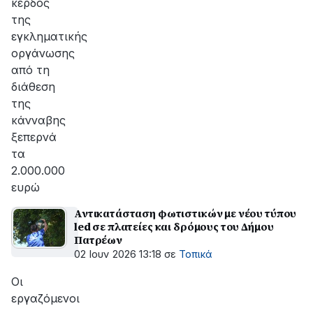
κέρδος
της
εγκληματικής
οργάνωσης
από τη
διάθεση
της
κάνναβης
ξεπερνά
τα
2.000.000
ευρώ
Αντικατάσταση φωτιστικών με νέου τύπου
led σε πλατείες και δρόμους του Δήμου
Πατρέων
02 Ιουν 2026 13:18
σε
Τοπικά
Οι
εργαζόμενοι