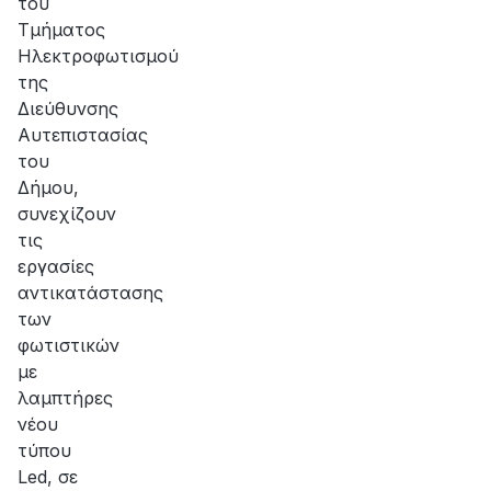
του
Τμήματος
Ηλεκτροφωτισμού
της
Διεύθυνσης
Αυτεπιστασίας
του
Δήμου,
συνεχίζουν
τις
εργασίες
αντικατάστασης
των
φωτιστικών
με
λαμπτήρες
νέου
τύπου
Led, σε