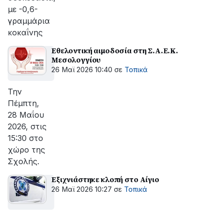
με -0,6-
γραμμάρια
κοκαΐνης
Εθελοντική αιμοδοσία στη Σ.Α.Ε.Κ.
Μεσολογγίου
26 Μαϊ 2026 10:40
σε
Τοπικά
Την
Πέμπτη,
28 Μαΐου
2026, στις
15:30 στο
χώρο της
Σχολής.
Εξιχνιάστηκε κλοπή στο Αίγιο
26 Μαϊ 2026 10:27
σε
Τοπικά