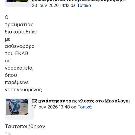
23 Ιουν 2026 14:12
σε
Τοπικά
Ο
τραυματίας
διακομίσθηκε
με
ασθενοφόρο
του ΕΚΑΒ
σε
νοσοκομείο,
όπου
παρέμεινε
νοσηλευόμενος.
Εξιχνιάστηκαν τρεις κλοπές στο Μεσολόγγι
17 Ιουν 2026 13:48
σε
Τοπικά
Ταυτοποιήθηκαν
τα