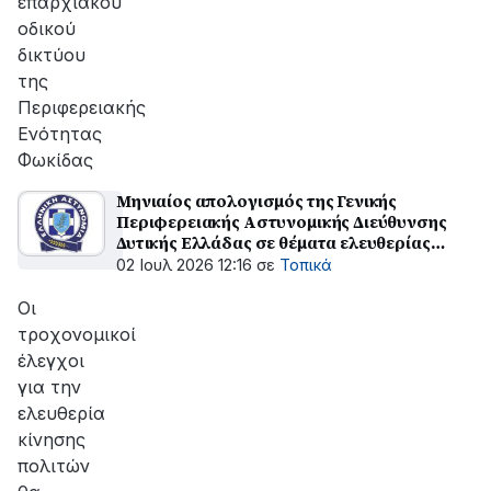
επαρχιακού
οδικού
δικτύου
της
Περιφερειακής
Ενότητας
Φωκίδας
Μηνιαίος απολογισμός της Γενικής
Περιφερειακής Αστυνομικής Διεύθυνσης
Δυτικής Ελλάδας σε θέματα ελευθερίας
κίνησης των πολιτών
02 Ιουλ 2026 12:16
σε
Τοπικά
Οι
τροχονομικοί
έλεγχοι
για την
ελευθερία
κίνησης
πολιτών