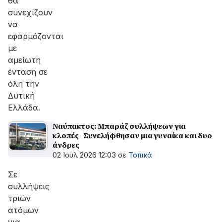
θα
συνεχίζουν
να
εφαρμόζονται
με
αμείωτη
ένταση σε
όλη την
Δυτική
Ελλάδα.
Ναύπακτος: Μπαράζ συλλήψεων για
κλοπές- Συνελήφθησαν μια γυναίκα και δυο
άνδρες
02 Ιουλ 2026 12:03
σε
Τοπικά
Σε
συλλήψεις
τριών
ατόμων