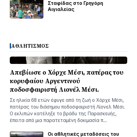
Σταφίδας στο Γρηγόρη
Aιγιαλείας
ΑΘΛΗΤΙΣΜΟΣ
Απεβίωσε ο Χόρχε Μέσι, πατέρας του
κορυφαίου Αργεντινού
ποδοσφαιριστή Λιονέλ Μέσι.
Σε ηλικία 68 ετών έφυγε από τη ζωή ο Χόρχε Μέσι,
πατέρας του διάσημου ποδοσφαιριστή Λίονελ Μέσι.
Ο εκλιπών κατέληξε το βράδυ της Παρασκευής,
έπειτα από μια παρατεταμένη δοκιμασία π…
Οι αθλητικές μεταδόσεις του