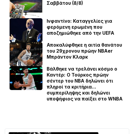
Σαββάτου (8/8)
Ινφαντίνο: Καταγγελίες για
φερόμενη ερωμένη που
αποζημιώθηκε από την UEFA
Αποκαλύφθηκε η αιτία θανάτου
του 29χρονου πρώην NBAer
Μπράντον Κλαρκ
Βάλθηκε να τρελάνει κόσμο ο
Καντέρ: Ο Τούρκος πρώην
σέντερ του NBA δηλώνει ότι
πληροί τα κριτήρια…
συμπερίληψης και δηλώνει
υποψήφιος να παίξει στο WNBA