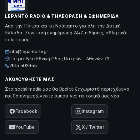
LEPANTO RADIO & ΤΗΛΕΌΡΑΣΗ & ΕΦΗΜΕΡΊΔΑ
Από την Πάτρα και τη Ναύπακτο για όλη την Δυτική
Ελλάδα. Ζωντανή ενημέρωση 24/7, ειδήσεις, αθλητικά,
πολιτισμός.
info@lepantortv.gr
Πάτρα: Νέα Εθνική Οδός Πατρών - Αθηνών 73
2615 502655
ΑΚΟΛΟΥΘΉΣΤΕ ΜΑΣ
Στα social media μας θα βρείτε ξεχωριστό περιεχόμενο
και θα ενημερώνεστε άμεσα για τα τοπικά μας νέα.
Facebook
Instagram
YouTube
X / Twitter