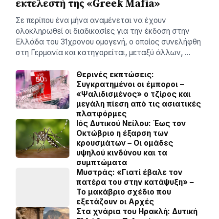
εκτελεστή της «Greek Mafia»
Σε περίπου ένα μήνα αναμένεται να έχουν
ολοκληρωθεί οι διαδικασίες για την έκδοση στην
Ελλάδα του 31χρονου ομογενή, ο οποίος συνελήφθη
στη Γερμανία και κατηγορείται, μεταξύ άλλων, …
Θερινές εκπτώσεις:
Συγκρατημένοι οι έμποροι –
«Ψαλιδισμένος» ο τζίρος και
μεγάλη πίεση από τις ασιατικές
πλατφόρμες
Ιός Δυτικού Νείλου: Έως τον
Οκτώβριο η έξαρση των
κρουσμάτων – Οι ομάδες
υψηλού κινδύνου και τα
συμπτώματα
Μυστράς: «Γιατί έβαλε τον
πατέρα του στην κατάψυξη» –
Το μακάβριο σχέδιο που
εξετάζουν οι Αρχές
Στα χνάρια του Ηρακλή: Δυτική