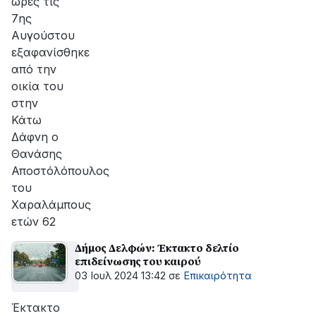
ώρες τις
7ης
Αυγούστου
εξαφανίσθηκε
από την
οικία του
στην
Κάτω
Δάφνη ο
Θανάσης
Αποστόλόπουλος
του
Χαραλάμπους
ετών 62
Δήμος Δελφών: Έκτακτο δελτίο
επιδείνωσης του καιρού
03 Ιουλ 2024 13:42
σε
Επικαιρότητα
Έκτακτο