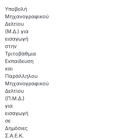
Υποβολή
Μηχανογραφικού
Δελτίου
(Μ.Δ.) για
εισαγωγή
στην
Τριτοβάθμια
Εκπαίδευση
και
Παράλληλου
Μηχανογραφικού
Δελτίου
(Π.Μ.Δ.)
για
εισαγωγή
σε
Δημόσιες
Σ.Α.Ε.Κ.