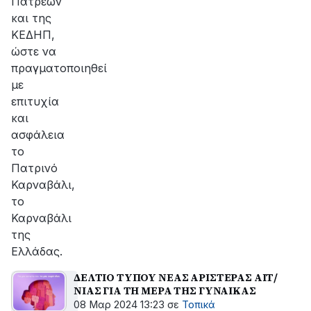
Πατρέων
και της
ΚΕΔΗΠ,
ώστε να
πραγματοποιηθεί
με
επιτυχία
και
ασφάλεια
το
Πατρινό
Καρναβάλι,
το
Καρναβάλι
της
Ελλάδας.
ΔΕΛΤΙΟ ΤΥΠΟΥ ΝΕΑΣ ΑΡΙΣΤΕΡΑΣ ΑΙΤ/
ΝΙΑΣ ΓΙΑ ΤΗ ΜΕΡΑ ΤΗΣ ΓΥΝΑΙΚΑΣ
08 Μαρ 2024 13:23
σε
Τοπικά