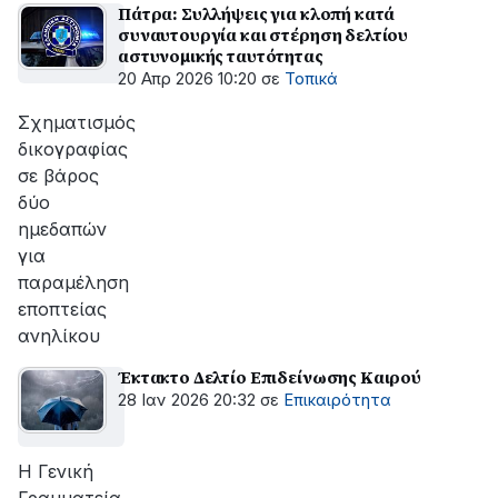
Πάτρα: Συλλήψεις για κλοπή κατά
συναυτουργία και στέρηση δελτίου
αστυνομικής ταυτότητας
20 Απρ 2026 10:20
σε
Τοπικά
Σχηματισμός
δικογραφίας
σε βάρος
δύο
ημεδαπών
για
παραμέληση
εποπτείας
ανηλίκου
Έκτακτο Δελτίο Επιδείνωσης Καιρού
28 Ιαν 2026 20:32
σε
Επικαιρότητα
H Γενική