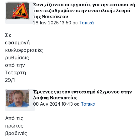
Συνεχίζονται οι εργασίες για την κατασκευή
των πεζοδρομίων στην ανατολική πλευρά
της Ναυπάκτου
28 Ιαν 2025 13:50
σε
Τοπικά
Σε
εφαρμογή
κυκλοφοριακές
ρυθμίσεις
από την
Τετάρτη
29/1
Έρευνες για τον εντοπισμό 62χρονου στην
Δάφνη Ναυπακτίας
08 Αυγ 2024 18:43
σε
Τοπικά
Από τις
πρώτες
βραδινές