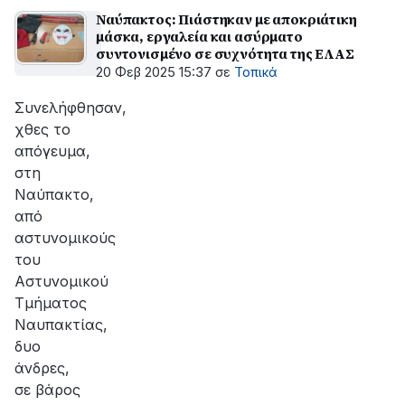
Ναύπακτος: Πιάστηκαν με αποκριάτικη
μάσκα, εργαλεία και ασύρματο
συντονισμένο σε συχνότητα της ΕΛΑΣ
20 Φεβ 2025 15:37
σε
Τοπικά
Συνελήφθησαν,
χθες το
απόγευμα,
στη
Ναύπακτο,
από
αστυνομικούς
του
Αστυνομικού
Τμήματος
Ναυπακτίας,
δυο
άνδρες,
σε βάρος