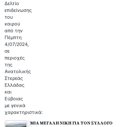
Δελτίο
επιδείνωσης
του
καιρού
από την
Πέμπτη
4/07/2024,
σε
περιοχές
της
Ανατολικής
Στερεάς
Ελλάδας
και
Εύβοιας
με γενικά
χαρακτηριστικά:
ΜΙΑ ΜΕΓΑΛΗ ΝΙΚΗ ΓΙΑ ΤΟΝ ΣΥΛΛΟΓΟ