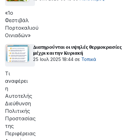
«1ο
Φεστιβάλ
Πορτοκαλιού
Οινιαδών»
Διατηρούνται οι υψηλές θερμοκρασίες
μέχρι και την Κυριακή
25 Ιουλ 2025 18:44
σε
Τοπικά
Τι
αναφέρει
η
Αυτοτελής
Διεύθυνση
Πολιτικής
Προστασίας
της
Περιφέρειας