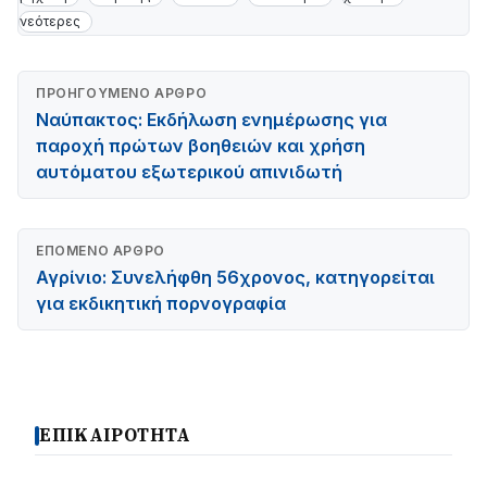
νεότερες
ΠΡΟΗΓΟΎΜΕΝΟ ΆΡΘΡΟ
Ναύπακτος: Eκδήλωση ενημέρωσης για
παροχή πρώτων βοηθειών και χρήση
αυτόματου εξωτερικού απινιδωτή
ΕΠΌΜΕΝΟ ΆΡΘΡΟ
Αγρίνιο: Συνελήφθη 56χρονος, κατηγορείται
για εκδικητική πορνογραφία
ΕΠΙΚΑΙΡΟΤΗΤΑ