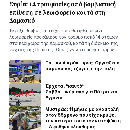
Συρία: 14 τραυματίες από βομβιστική
επίθεση σε λεωφορείο κοντά στη
Δαμασκό
Έκρηξη βόμβας που είχε τοποθετηθεί σε μίνι
λεωφορείο προκάλεσε τον τραυματισμό 14 ατόμων
στα περίχωρα της Δαμασκού, κατά τη διάρκεια της
νύχτας της Πέμπτης. Όπως γνωστοποίησε αρμόδ…
Πατρινοί πράκτορες: Οργιάζει ο
παράνομος τζόγος στην πόλη
Έρχεται “καυτό”
Σαββατοκύριακο για Πάτρα και
Αγρίνιο
Μυστράς: 11 μήνες με αναστολή
στον 55χρονο που είχε κρύψει
τον πατέρα του στον καταψύκτη
– Αφέθηκε ελεύθερος