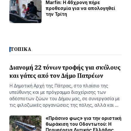
Marfin: Η 46χρονη πήρε
προθεσμία για να απολογηθεί
την Τρίτη
ΤΟΠΙΚΑ
Διανομή 22 τόνων τροφής για σκύλους
και γάτες από τον Δήμο Πατρέων
Η Δημοτική Αρχή της Πάτρας, στο πλαίσιο της
υπεύθυνης και με πρόγραμμα διαχείρισης των
αδέσποτων ζώων του Δήμου μας, σε συνεργασία με
τις φιλοζωικές οργανώσεις της πόλης, αλλά και …
«Πράσινο φως» για την οριστική
θωράκιση του Οδοντωτού: Η
Περιφέρεια Δυτικής Ελλάδας