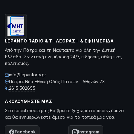
LEPANTO RADIO & ΤΗΛΕΌΡΑΣΗ & ΕΦΗΜΕΡΊΔΑ
Από την Πάτρα και τη Ναύπακτο για όλη την Δυτική
Ελλάδα. Ζωντανή ενημέρωση 24/7, ειδήσεις, αθλητικά,
πολιτισμός.
info@lepantortv.gr
Πάτρα: Νέα Εθνική Οδός Πατρών - Αθηνών 73
2615 502655
ΑΚΟΛΟΥΘΉΣΤΕ ΜΑΣ
Στα social media μας θα βρείτε ξεχωριστό περιεχόμενο
και θα ενημερώνεστε άμεσα για τα τοπικά μας νέα.
Facebook
Instagram