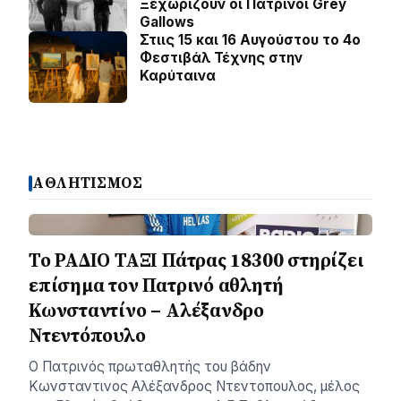
Ξεχωρίζουν οι Πατρινοί Grey
Gallows
Στιις 15 και 16 Αυγούστου το 4ο
Φεστιβάλ Τέχνης στην
Καρύταινα
ΑΘΛΗΤΙΣΜΟΣ
Το ΡΑΔΙΟ ΤΑΞΙ Πάτρας 18300 στηρίζει
επίσημα τον Πατρινό αθλητή
Κωνσταντίνο – Αλέξανδρο
Ντεντόπουλο
Ο Πατρινός πρωταθλητής του βάδην
Κωνσταντινος Αλέξανδρος Ντεντοπουλος, μέλος