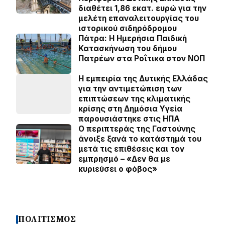
διαθέτει 1,86 εκατ. ευρώ για την
μελέτη επαναλειτουργίας του
ιστορικού σιδηρόδρομου
Πάτρα: Η Ημερήσια Παιδική
Κατασκήνωση του δήμου
Πατρέων στα Ροΐτικα στον ΝΟΠ
Η εμπειρία της Δυτικής Ελλάδας
για την αντιμετώπιση των
επιπτώσεων της κλιματικής
κρίσης στη Δημόσια Υγεία
παρουσιάστηκε στις ΗΠΑ
Ο περιπτεράς της Γαστούνης
άνοιξε ξανά το κατάστημά του
μετά τις επιθέσεις και τον
εμπρησμό – «Δεν θα με
κυριεύσει ο φόβος»
ΠΟΛΙΤΙΣΜΟΣ