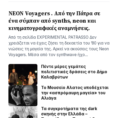
NEON Voyagers . Από την Πάτρα σε
ένα σύμπαν από synths, neon και
κινηματογραφικές αναμνήσεις.
Aπό τη σελίδα ΕXPERIMENTAL PATRASSO Δεν
χρειάζεται να έχεις ζήσει τη δεκαετία του ’80 για να
νιώσεις τη μαγεία της. Αρκεί να ακούσεις τους Neon
Voyagers. Μέσα από τον synthwave ήχο…
Πέντε μέρες γεμάτες
πολιτιστικές δράσεις στο Δήμο
Καλαβρύτων
Το Μουσείο Αλατος υποδέχεται
την «ασπρόμαυρη μαγεία» του
Αλιάγα
Τα συγκροτήματα της dark
σκηνής στην Ελλάδα –