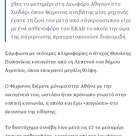
χθες το μεσημέρι στη Λεωφόρο Αθηνών στο
Χαϊδάρι όπου 46χρονος αναβάτης μίας μηχανής
έχασε τη ζωή του μετά από σύγκρουση που είχε
με ένα ασθενοφόρο του ΕΚΑΒ το οποίο την ώρα
της σύγκρουσης πραγματοποιούσε διακομιδή
Σύμφωνα με νεότερες πληροφορίες ο άτυχος Θανάσης
Παπανίκος καταγόταν από τη Λεπενού του δήμου
Αγρινίου, όπου επικρατεί μεγάλη θλίψη.
Ο 46χρονος διέμενε μόνιμα στην Αθήνα με την
οικογένειά του, ωστόσο ήταν πρόσωπο γνωστό στην
τοπική κοινωνία, η οποία και έχει «παγώσει» στο
άκουσμα της είδησης.
Το δυστύχημα συνέβη λίγο μετά τις 12 το μεσημέρι
όταν το ασθενοφόρο, κινούμενο επί της λεωφόρου