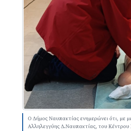
Ο Δήμος Ναυπακτίας ενημερώνει ότι, με μ
Αλληλεγγύης Δ.Ναυπακτίας, του Κέντρου 