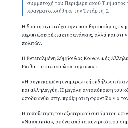
συμμετοχή του Περιφερειακού Τμήματος 
πραγματοποιήθηκε την Τετάρτη, 2
Η δράση είχε στόχο την ευαισθητοποίηση, ενη
περιπτώσεις έκτακτης ανάγκης, αλλά και στη
πολιτών.
Η Εντεταλμένη Σύμβουλος Κοινωνικής Αλληλε
Ρισβά-Πατακοπούλου σημείωσε:
«Η συγκεκριμένη ενημερωτική εκδήλωση ήταν
και αλληλεγγύη. Η μεγάλη ανταπόκριση του 
αποδεικνύει στην πράξη ότι η φροντίδα για τ
Η τοποθέτηση του εξωτερικού αυτόματου απιν
«Ναυπακτία», σε ένα από τα κεντρικότερα σημ