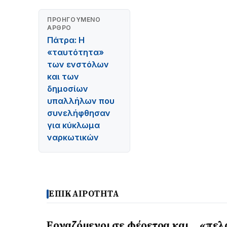
ΠΡΟΗΓΟΎΜΕΝΟ
ΆΡΘΡΟ
Πάτρα: Η
«ταυτότητα»
των ενστόλων
και των
δημοσίων
υπαλλήλων που
συνελήφθησαν
για κύκλωμα
ναρκωτικών
ΕΠΙΚΑΙΡΟΤΗΤΑ
Εργαζόμενοι σε φέρετρα και… «πελ