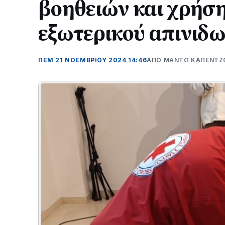
βοηθειών και χρήσ
εξωτερικού απινιδ
ΠΕΜ 21 ΝΟΕΜΒΡΊΟΥ 2024 14:46
ΑΠΌ ΜΑΝΤΩ ΚΑΠΕΝΤΖ