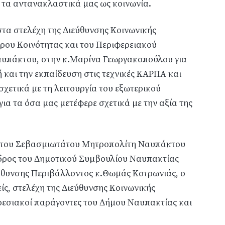
ι τα αντανακλαστικά μας ως κοινωνία.
στα στελέχη της Διεύθυνσης Κοινωνικής
ρου Κοινότητας και του Περιφερειακού
υπάκτου, στην κ.Μαρίνα Γεωργακοπούλου για
 και την εκπαίδευση στις τεχνικές ΚΑΡΠΑ και
χετικά με τη λειτουργία του εξωτερικού
ια τα όσα μας μετέφερε σχετικά με την αξία της
 του Σεβασμιωτάτου Μητροπολίτη Ναυπάκτου
εδρος του Δημοτικού Συμβουλίου Ναυπακτίας
ύθυνσης Περιβάλλοντος κ.Θωμάς Κοτρωνιάς, ο
ς, στελέχη της Διεύθυνσης Κοινωνικής
ρεσιακοί παράγοντες του Δήμου Ναυπακτίας και