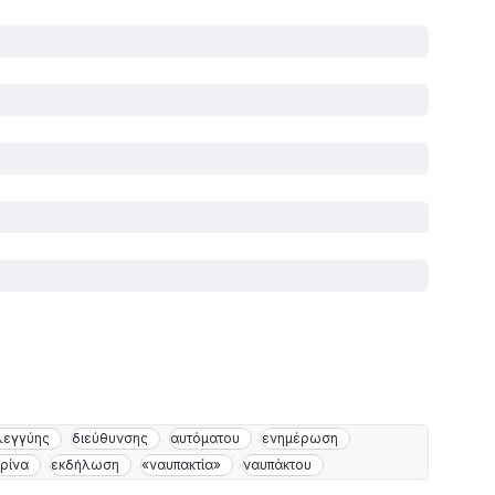
λεγγύης
διεύθυνσης
αυτόματου
ενημέρωση
ρίνα
εκδήλωση
«ναυπακτία»
ναυπάκτου