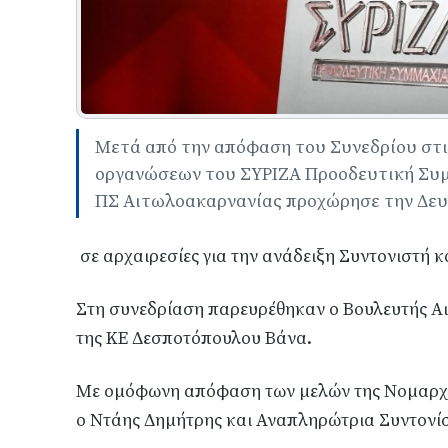
Μετά από την απόφαση του Συνεδρίου στι
οργανώσεων του ΣΥΡΙΖΑ Προοδευτική Συμμ
ΠΣ Αιτωλοακαρνανίας προχώρησε την Δευτ
σε αρχαιρεσίες για την ανάδειξη Συντονιστή 
Στη συνεδρίαση παρευρέθηκαν ο Βουλευτής Α
της ΚΕ Δεσποτόπουλου Βάνα.
Με ομόφωνη απόφαση των μελών της Νομαρχι
ο Ντάης Δημήτρης και Αναπληρώτρια Συντον