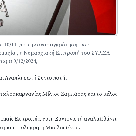
ς 10/11 για την ανασυγκρότηση των
αχία , η Νομαρχιακή Επιτροπή του ΣΥΡΙΖΑ –
έρα 9/12/2024,
και Αναπληρωτή Συντονιστή .
ιτωλοακαρνανίας Μίλτος Ζαμπάρας και το μέλος
ακής Επιτροπής, χρέη Συντονιστή αναλαμβάνει
ίστρια η Πολυκρήτη Μπαλωμένου.