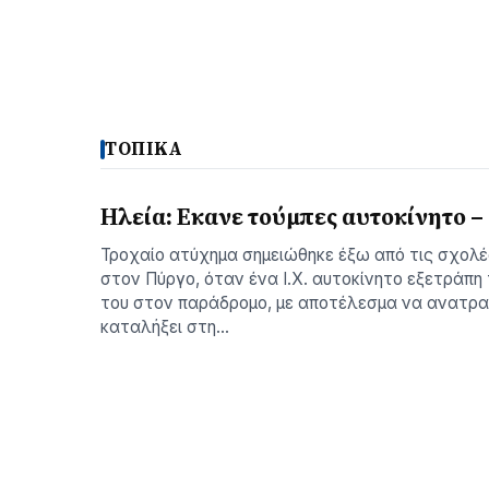
ΤΟΠΙΚΑ
Ηλεία: Εκανε τούμπες αυτοκίνητο 
Τροχαίο ατύχημα σημειώθηκε έξω από τις σχολ
στον Πύργο, όταν ένα Ι.Χ. αυτοκίνητο εξετράπη
του στον παράδρομο, με αποτέλεσμα να ανατραπ
καταλήξει στη…