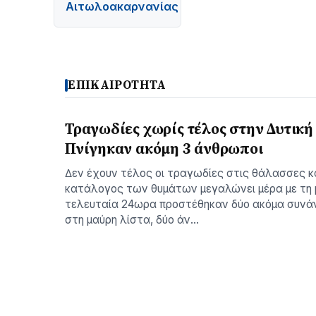
Αιτωλοακαρνανίας
ΕΠΙΚΑΙΡΟΤΗΤΑ
Τραγωδίες χωρίς τέλος στην Δυτική
Πνίγηκαν ακόμη 3 άνθρωποι
∆εν έχουν τέλος οι τραγωδίες στις θάλασσες 
κατάλογος των θυµάτων µεγαλώνει µέρα µε τη 
τελευταία 24ωρα προστέθηκαν δύο ακόµα συνά
στη µαύρη λίστα, δύο άν…