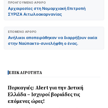
ΠΡΟΗΓΟΎΜΕΝΟ ΆΡΘΡΟ
Αρχαιρεσίες στη Νομαρχιακή Επιτροπή
ΣΥΡΙΖΑ Αιτωλοακαρνανίας
ΕΠΌΜΕΝΟ ΆΡΘΡΟ
Ανήλικοι αποπειράθηκαν να διαρρήξουν οικία
στην Ναύπακτο-συνελήφθη ο ένας.
ΕΠΙΚΑΙΡΟΤΗΤΑ
Πυρκαγιές: Alert για την Δυτική
Ελλάδα – Ισχυροί βοριάδες τις
επόμενες ώρες!