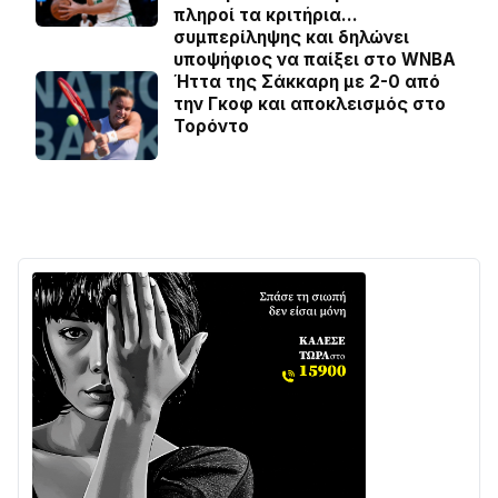
πληροί τα κριτήρια…
συμπερίληψης και δηλώνει
υποψήφιος να παίξει στο WNBA
Ήττα της Σάκκαρη με 2-0 από
την Γκοφ και αποκλεισμός στο
Τορόντο