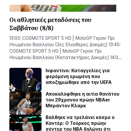
Οι αθλητικές μεταδόσεις του
Σαββάτου (8/8)
13:05: COSMOTE SPORT 5 HD | MotoGP Γκραν Πρι
Ηνωμένου Βασιλείου (2ες Ελεύθερες Δοκιμές) 13:45:
COSMOTE SPORT 5 HD | MotoGP Γκραν Πρι
Ηνωμένου Βασιλείου (Κατατακτήριες Δοκιμές) 14:0…
Ινφαντίνο: Καταγγελίες για
φερόμενη ερωμένη που
αποζημιώθηκε από την UEFA
Αποκαλύφθηκε η αιτία θανάτου
του 29χρονου πρώην NBAer
Μπράντον Κλαρκ
Βάλθηκε να τρελάνει κόσμο ο
Καντέρ: Ο Τούρκος πρώην
σέντερ του NBA δηλώνει ότι