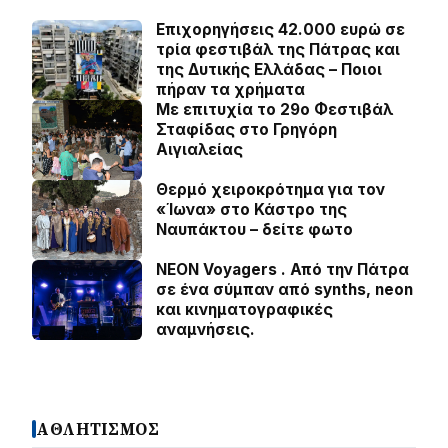
Επιχορηγήσεις 42.000 ευρώ σε
τρία φεστιβάλ της Πάτρας και
της Δυτικής Ελλάδας – Ποιοι
πήραν τα χρήματα
Με επιτυχία το 29ο Φεστιβάλ
Σταφίδας στο Γρηγόρη
Aιγιαλείας
Θερμό χειροκρότημα για τον
«Ίωνα» στο Κάστρο της
Ναυπάκτου – δείτε φωτο
NEON Voyagers . Από την Πάτρα
σε ένα σύμπαν από synths, neon
και κινηματογραφικές
αναμνήσεις.
ΑΘΛΗΤΙΣΜΟΣ