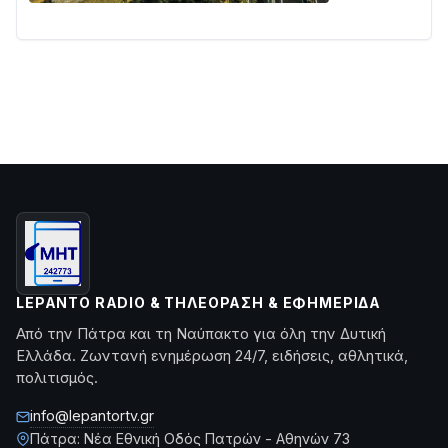
LEPANTO RADIO & ΤΗΛΕΌΡΑΣΗ & ΕΦΗΜΕΡΊΔΑ
Από την Πάτρα και τη Ναύπακτο για όλη την Δυτική
Ελλάδα. Ζωντανή ενημέρωση 24/7, ειδήσεις, αθλητικά,
πολιτισμός.
info@lepantortv.gr
Πάτρα: Νέα Εθνική Οδός Πατρών - Αθηνών 73