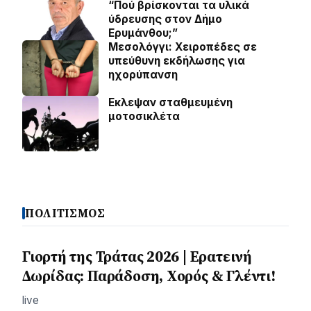
“Πού βρίσκονται τα υλικά
ύδρευσης στον Δήμο
Ερυμάνθου;”
Μεσολόγγι: Χειροπέδες σε
υπεύθυνη εκδήλωσης για
ηχορύπανση
Εκλεψαν σταθμευμένη
μοτοσικλέτα
ΠΟΛΙΤΙΣΜΟΣ
Γιορτή της Τράτας 2026 | Ερατεινή
Δωρίδας: Παράδοση, Χορός & Γλέντι!
live