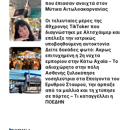
που έπιασαν ανοιχτά στον
Μύτικα Αιτωλοακαρνανίας
Οι τελευταίες μέρες της
49χρονης TikToker που
διαγνώστηκε με Αλτσχάιμερ και
επέλεξε την ιατρικώς
υποβοηθούμενη αυτοκτονία
Δείτε δεκάδες φωτό: Ακρως
επιτυχημένη η 2η νύχτα
εμπορίου στην Κάτω Αχαϊα – Το
αδιαχώρητο στην πόλη
Ασθενής ξυλοκόπησε
νοσηλεύτρια στα Επείγοντα του
Ερυθρού Σταυρού, την άρπαξε
από τα μαλλιά και τη χτύπησε
σε πόρτες – Τι καταγγέλλει η
ΠΟΕΔΗΝ