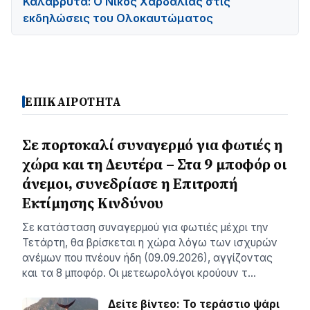
Καλάβρυτα: Ο Νίκος Χαρδαλιάς στις
εκδηλώσεις του Ολοκαυτώματος
ΕΠΙΚΑΙΡΟΤΗΤΑ
Σε πορτοκαλί συναγερμό για φωτιές η
χώρα και τη Δευτέρα – Στα 9 μποφόρ οι
άνεμοι, συνεδρίασε η Επιτροπή
Εκτίμησης Κινδύνου
Σε κατάσταση συναγερμού για φωτιές μέχρι την
Τετάρτη, θα βρίσκεται η χώρα λόγω των ισχυρών
ανέμων που πνέουν ήδη (09.09.2026), αγγίζοντας
και τα 8 μποφόρ. Οι μετεωρολόγοι κρούουν τ…
Δείτε βίντεο: Το τεράστιο ψάρι