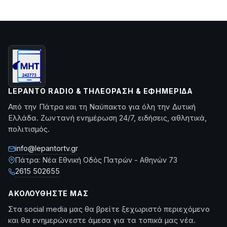
LEPANTO RADIO & ΤΗΛΕΌΡΑΣΗ & ΕΦΗΜΕΡΊΔΑ
Από την Πάτρα και τη Ναύπακτο για όλη την Δυτική
Ελλάδα. Ζωντανή ενημέρωση 24/7, ειδήσεις, αθλητικά,
πολιτισμός.
info@lepantortv.gr
Πάτρα: Νέα Εθνική Οδός Πατρών - Αθηνών 73
2615 502655
ΑΚΟΛΟΥΘΉΣΤΕ ΜΑΣ
Στα social media μας θα βρείτε ξεχωριστό περιεχόμενο
και θα ενημερώνεστε άμεσα για τα τοπικά μας νέα.