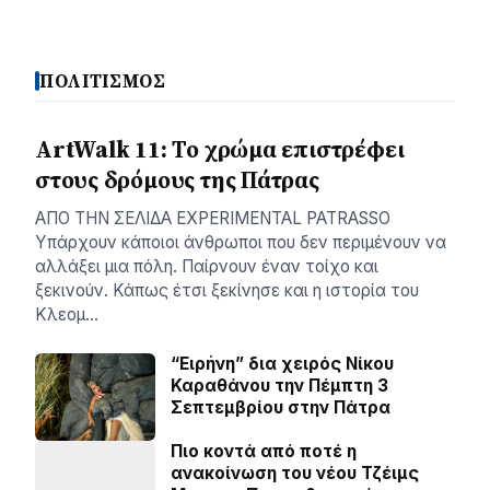
ΠΟΛΙΤΙΣΜΟΣ
ArtWalk 11: Το χρώμα επιστρέφει
στους δρόμους της Πάτρας
AΠΟ ΤΗΝ ΣΕΛΙΔΑ EXPERIMENTAL PATRASSO
Υπάρχουν κάποιοι άνθρωποι που δεν περιμένουν να
αλλάξει μια πόλη. Παίρνουν έναν τοίχο και
ξεκινούν. Κάπως έτσι ξεκίνησε και η ιστορία του
Κλεομ…
“Ειρήνη” δια χειρός Νίκου
Καραθάνου την Πέμπτη 3
Σεπτεμβρίου στην Πάτρα
Πιο κοντά από ποτέ η
ανακοίνωση του νέου Τζέιμς