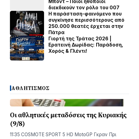
Μποντ – Ποιοι ηθοποιοί
διεκδικούν τον ρόλο του 007
Η παράσταση-φαινόμενο που
συγκίνησε περισσότερους από
250.000 θεατές έρχεται στην
Πάτρα
Γιορτή της Τράτας 2026 |
Ερατεινή Δωρίδας: Παράδοση,
Χορός & Γλέντι!
ΑΘΛΗΤΙΣΜΟΣ
Οι αθλητικές μεταδόσεις της Κυριακής
(9/8)
11:35 COSMOTE SPORT 5 HD MotoGP Γκραν Πρι